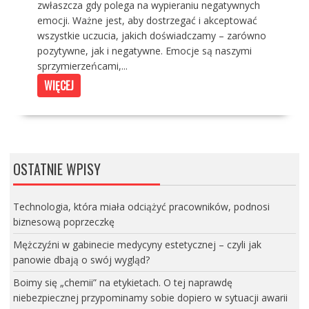
zwłaszcza gdy polega na wypieraniu negatywnych
emocji. Ważne jest, aby dostrzegać i akceptować
wszystkie uczucia, jakich doświadczamy – zarówno
pozytywne, jak i negatywne. Emocje są naszymi
sprzymierzeńcami,...
WIĘCEJ
OSTATNIE WPISY
Technologia, która miała odciążyć pracowników, podnosi
biznesową poprzeczkę
Mężczyźni w gabinecie medycyny estetycznej – czyli jak
panowie dbają o swój wygląd?
Boimy się „chemii” na etykietach. O tej naprawdę
niebezpiecznej przypominamy sobie dopiero w sytuacji awarii