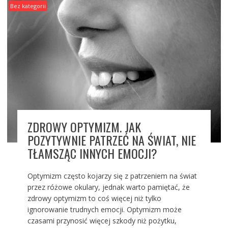
Bez kategorii
ZDROWY OPTYMIZM. JAK
POZYTYWNIE PATRZEĆ NA ŚWIAT, NIE
TŁAMSZĄC INNYCH EMOCJI?
Optymizm często kojarzy się z patrzeniem na świat
przez różowe okulary, jednak warto pamiętać, że
zdrowy optymizm to coś więcej niż tylko
ignorowanie trudnych emocji. Optymizm może
czasami przynosić więcej szkody niż pożytku,