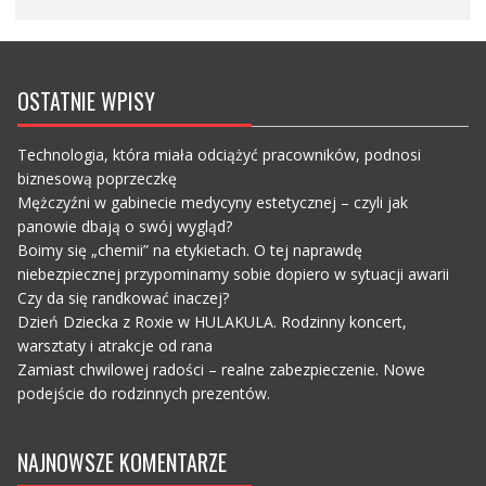
OSTATNIE WPISY
Technologia, która miała odciążyć pracowników, podnosi
biznesową poprzeczkę
Mężczyźni w gabinecie medycyny estetycznej – czyli jak
panowie dbają o swój wygląd?
Boimy się „chemii” na etykietach. O tej naprawdę
niebezpiecznej przypominamy sobie dopiero w sytuacji awarii
Czy da się randkować inaczej?
Dzień Dziecka z Roxie w HULAKULA. Rodzinny koncert,
warsztaty i atrakcje od rana
Zamiast chwilowej radości – realne zabezpieczenie. Nowe
podejście do rodzinnych prezentów.
NAJNOWSZE KOMENTARZE