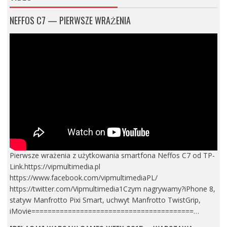
NEFFOS C7 — PIERWSZE WRAŻENIA
Pierwsze wrażenia z użytkowania smartfona Neffos C7 od TP-
Link.https://vipmultimedia.pl
https://www.facebook.com/vipmultimediaPL/
https://twitter.com/Vipmultimedia1Czym nagrywamy?iPhone 8,
statyw Manfrotto Pixi Smart, uchwyt Manfrotto TwistGrip,
iMovie========================================…