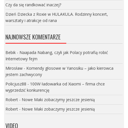
Czy da się randkować inaczej?
Dzień Dziecka z Roxie w HULAKULA. Rodzinny koncert,
warsztaty i atrakcje od rana
NAJNOWSZE KOMENTARZE
Bebik
-
Naapada Nabang, czyli jak Polacy potrafią robić
Internetowy fejm
Mirosław
-
Komendy głosowe w Yanosiku – jako kierowca
jestem zachwycony
Policjusz88
-
100W ładowarka od Xiaomi – firma chce
wyprzedzić konkurencję
Robert
-
Nowe Maki zobaczymy jeszcze jesienią
Robert
-
Nowe Maki zobaczymy jeszcze jesienią
VIDEO