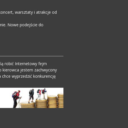
ncert, warsztaty i atrakcje od
enie. Nowe podejście do
ią robić Internetowy fejm
o kierowca jestem zachwycony
 chce wyprzedzić konkurencję