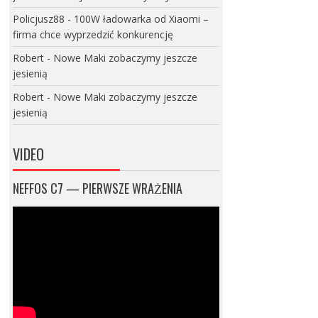
Policjusz88
-
100W ładowarka od Xiaomi –
firma chce wyprzedzić konkurencję
Robert
-
Nowe Maki zobaczymy jeszcze
jesienią
Robert
-
Nowe Maki zobaczymy jeszcze
jesienią
VIDEO
NEFFOS C7 — PIERWSZE WRAŻENIA