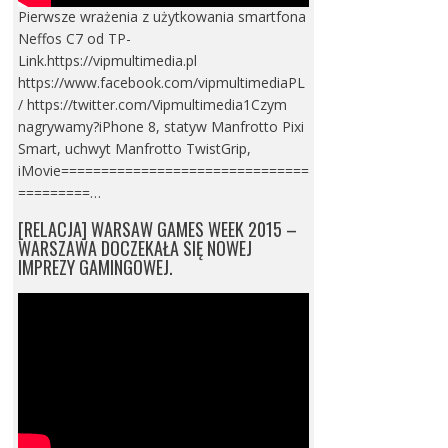
Pierwsze wrażenia z użytkowania smartfona
Neffos C7 od TP-
Link.https://vipmultimedia.pl
https://www.facebook.com/vipmultimediaPL
/ https://twitter.com/Vipmultimedia1Czym
nagrywamy?iPhone 8, statyw Manfrotto Pixi
Smart, uchwyt Manfrotto TwistGrip,
iMovie===============================
=========…
[RELACJA] WARSAW GAMES WEEK 2015 –
WARSZAWA DOCZEKAŁA SIĘ NOWEJ
IMPREZY GAMINGOWEJ.