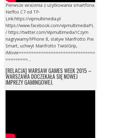
Pierwsze wrażenia z użytkowania smartfona
Neffos C7 od TP-
Link.https://vipmultimedia.pl
https://www.facebook.com/vipmultimediaPL
/ https://twitter.com/Vipmultimedia1Czym
nagrywamy?iPhone 8, statyw Manfrotto Pixi
Smart, uchwyt Manfrotto TwistGrip,
iMovie===============================
=========…
[RELACJA] WARSAW GAMES WEEK 2015 –
WARSZAWA DOCZEKAŁA SIĘ NOWEJ
IMPREZY GAMINGOWEJ.