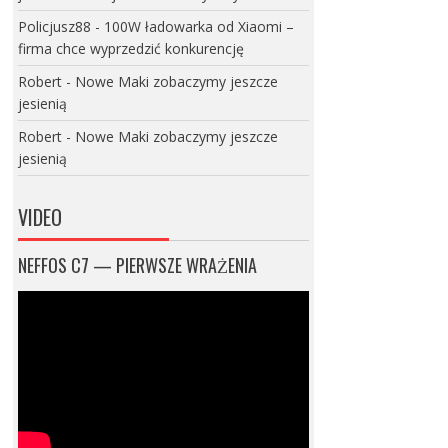
Policjusz88
-
100W ładowarka od Xiaomi –
firma chce wyprzedzić konkurencję
Robert
-
Nowe Maki zobaczymy jeszcze
jesienią
Robert
-
Nowe Maki zobaczymy jeszcze
jesienią
VIDEO
NEFFOS C7 — PIERWSZE WRAŻENIA