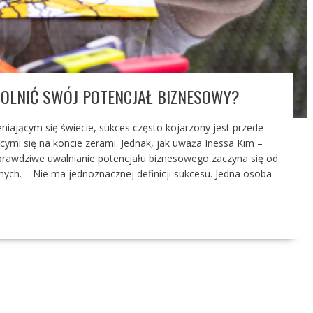
WOLNIĆ SWÓJ POTENCJAŁ BIZNESOWY?
niającym się świecie, sukces często kojarzony jest przede
ymi się na koncie zerami. Jednak, jak uważa Inessa Kim –
prawdziwe uwalnianie potencjału biznesowego zaczyna się od
mych. – Nie ma jednoznacznej definicji sukcesu. Jedna osoba