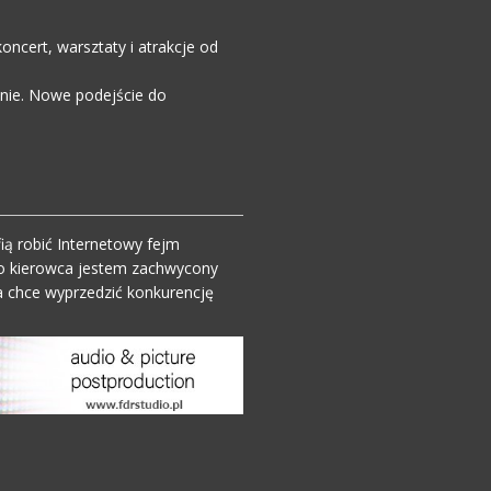
ncert, warsztaty i atrakcje od
enie. Nowe podejście do
ią robić Internetowy fejm
o kierowca jestem zachwycony
 chce wyprzedzić konkurencję