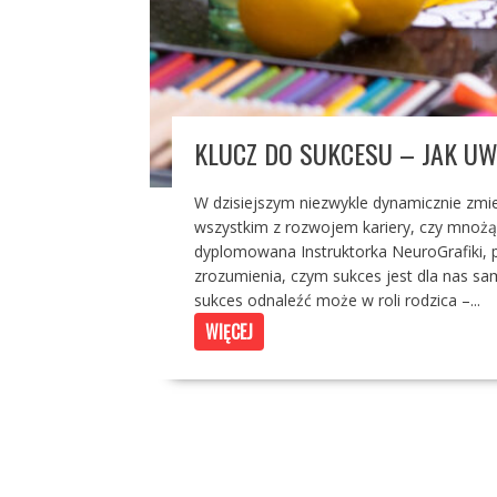
KLUCZ DO SUKCESU – JAK U
W dzisiejszym niezwykle dynamicznie zmie
wszystkim z rozwojem kariery, czy mnożąc
dyplomowana Instruktorka NeuroGrafiki, 
zrozumienia, czym sukces jest dla nas sa
sukces odnaleźć może w roli rodzica –...
WIĘCEJ