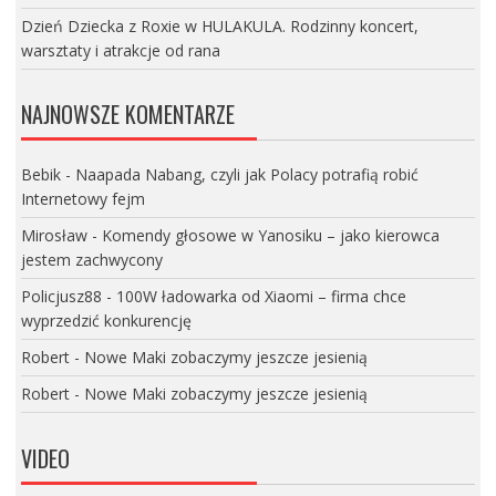
Dzień Dziecka z Roxie w HULAKULA. Rodzinny koncert,
warsztaty i atrakcje od rana
NAJNOWSZE KOMENTARZE
Bebik
-
Naapada Nabang, czyli jak Polacy potrafią robić
Internetowy fejm
Mirosław
-
Komendy głosowe w Yanosiku – jako kierowca
jestem zachwycony
Policjusz88
-
100W ładowarka od Xiaomi – firma chce
wyprzedzić konkurencję
Robert
-
Nowe Maki zobaczymy jeszcze jesienią
Robert
-
Nowe Maki zobaczymy jeszcze jesienią
VIDEO