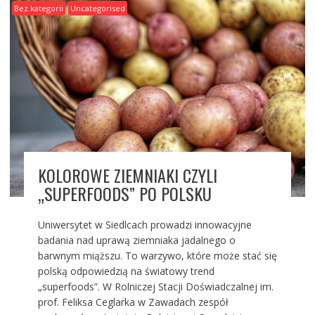
Bez kategorii
Uncategorised
KOLOROWE ZIEMNIAKI CZYLI
„SUPERFOODS” PO POLSKU
Uniwersytet w Siedlcach prowadzi innowacyjne
badania nad uprawą ziemniaka jadalnego o
barwnym miąższu. To warzywo, które może stać się
polską odpowiedzią na światowy trend
„superfoods”. W Rolniczej Stacji Doświadczalnej im.
prof. Feliksa Ceglarka w Zawadach zespół