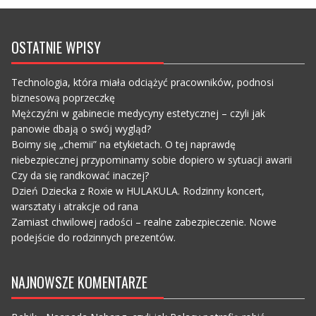
OSTATNIE WPISY
Technologia, która miała odciążyć pracowników, podnosi
biznesową poprzeczkę
Mężczyźni w gabinecie medycyny estetycznej – czyli jak
panowie dbają o swój wygląd?
Boimy się „chemii” na etykietach. O tej naprawdę
niebezpiecznej przypominamy sobie dopiero w sytuacji awarii
Czy da się randkować inaczej?
Dzień Dziecka z Roxie w HULAKULA. Rodzinny koncert,
warsztaty i atrakcje od rana
Zamiast chwilowej radości – realne zabezpieczenie. Nowe
podejście do rodzinnych prezentów.
NAJNOWSZE KOMENTARZE