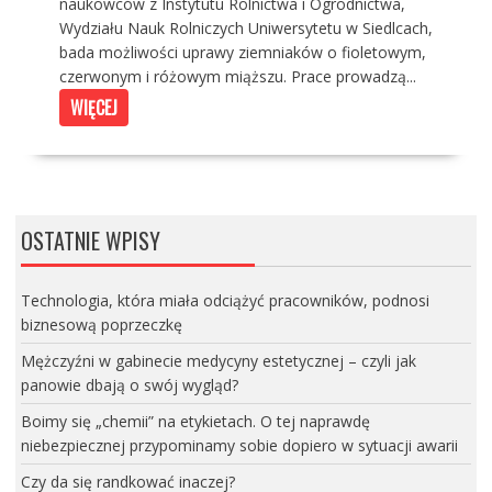
naukowców z Instytutu Rolnictwa i Ogrodnictwa,
Wydziału Nauk Rolniczych Uniwersytetu w Siedlcach,
bada możliwości uprawy ziemniaków o fioletowym,
czerwonym i różowym miąższu. Prace prowadzą...
WIĘCEJ
OSTATNIE WPISY
Technologia, która miała odciążyć pracowników, podnosi
biznesową poprzeczkę
Mężczyźni w gabinecie medycyny estetycznej – czyli jak
panowie dbają o swój wygląd?
Boimy się „chemii” na etykietach. O tej naprawdę
niebezpiecznej przypominamy sobie dopiero w sytuacji awarii
Czy da się randkować inaczej?