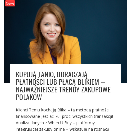
News
KUPUJĄ TANIO, ODRACZAJĄ
PŁATNOŚCI LUB PŁACĄ BLIKIEM –
NAJWAŻNIEJSZE TRENDY ZAKUPOWE
POLAKÓW
Klienci Temu kochają Blika – tą metodą płatności
finansowane jest aż 70 proc. wszystkich transakcji!
Analiza danych z When U Buy – platformy
integrującej zakupy online – wskazuje na rosnącą