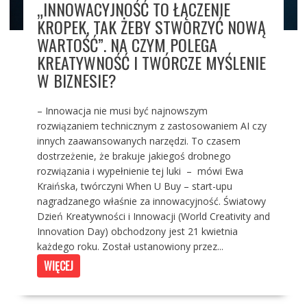
„INNOWACYJNOŚĆ TO ŁĄCZENIE
KROPEK, TAK ŻEBY STWORZYĆ NOWĄ
WARTOŚĆ”. NA CZYM POLEGA
KREATYWNOŚĆ I TWÓRCZE MYŚLENIE
W BIZNESIE?
– Innowacja nie musi być najnowszym
rozwiązaniem technicznym z zastosowaniem AI czy
innych zaawansowanych narzędzi. To czasem
dostrzeżenie, że brakuje jakiegoś drobnego
rozwiązania i wypełnienie tej luki – mówi Ewa
Kraińska, twórczyni When U Buy – start-upu
nagradzanego właśnie za innowacyjność. Światowy
Dzień Kreatywności i Innowacji (World Creativity and
Innovation Day) obchodzony jest 21 kwietnia
każdego roku. Został ustanowiony przez...
WIĘCEJ