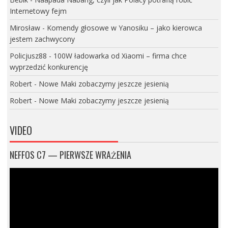
Internetowy fejm
Mirosław
-
Komendy głosowe w Yanosiku – jako kierowca
jestem zachwycony
Policjusz88
-
100W ładowarka od Xiaomi – firma chce
wyprzedzić konkurencję
Robert
-
Nowe Maki zobaczymy jeszcze jesienią
Robert
-
Nowe Maki zobaczymy jeszcze jesienią
VIDEO
NEFFOS C7 — PIERWSZE WRAŻENIA