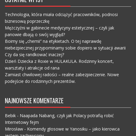
Technologia, która miała odciążyć pracowników, podnosi
biznesową poprzeczkę
Mężczyźni w gabinecie medycyny estetycznej – czyli jak
panowie dbają o swój wygląd?
Boimy się „chemii” na etykietach. O tej naprawdę
niebezpiecznej przypominamy sobie dopiero w sytuacji awarii
Czy da się randkować inaczej?
Dzień Dziecka z Roxie w HULAKULA. Rodzinny koncert,
warsztaty i atrakcje od rana
Zamiast chwilowej radości – realne zabezpieczenie. Nowe
podejście do rodzinnych prezentów.
NAJNOWSZE KOMENTARZE
Bebik
-
Naapada Nabang, czyli jak Polacy potrafią robić
Internetowy fejm
Mirosław
-
Komendy głosowe w Yanosiku – jako kierowca
jestem zachwycony