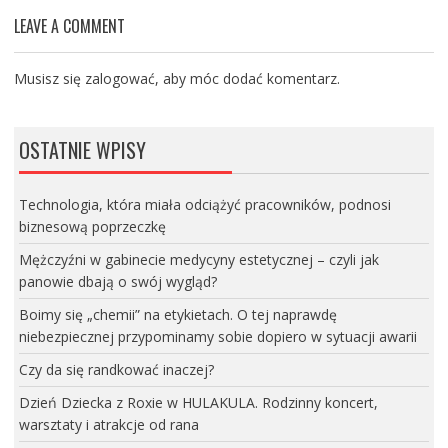
LEAVE A COMMENT
Musisz się
zalogować
, aby móc dodać komentarz.
OSTATNIE WPISY
Technologia, która miała odciążyć pracowników, podnosi
biznesową poprzeczkę
Mężczyźni w gabinecie medycyny estetycznej – czyli jak
panowie dbają o swój wygląd?
Boimy się „chemii” na etykietach. O tej naprawdę
niebezpiecznej przypominamy sobie dopiero w sytuacji awarii
Czy da się randkować inaczej?
Dzień Dziecka z Roxie w HULAKULA. Rodzinny koncert,
warsztaty i atrakcje od rana