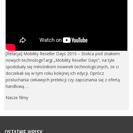
[Relacja] Mobility Reseller Days 2015 – Stolica pod znakiem
nowych technologiiTargi „Mobility Reseller Days”, na tyle
spodobały się miłośnikom nowinek technologicznych, że ci
doczekali się w tym roku kolejnej ich edycji. Oprócz
posłuchania ciekawych prelekcji czy zapoznania się z ofertą
handlową …
Nasze filmy
OSTATNIE WPISY