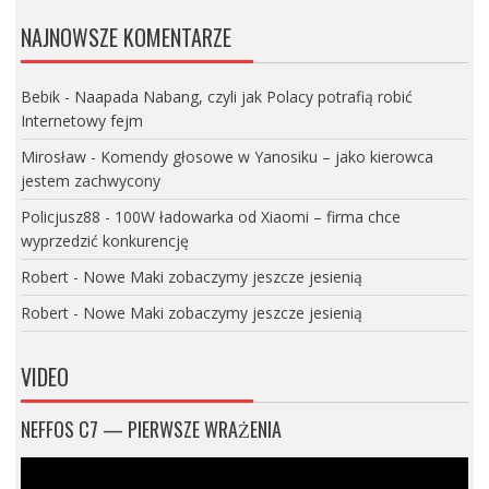
NAJNOWSZE KOMENTARZE
Bebik
-
Naapada Nabang, czyli jak Polacy potrafią robić
Internetowy fejm
Mirosław
-
Komendy głosowe w Yanosiku – jako kierowca
jestem zachwycony
Policjusz88
-
100W ładowarka od Xiaomi – firma chce
wyprzedzić konkurencję
Robert
-
Nowe Maki zobaczymy jeszcze jesienią
Robert
-
Nowe Maki zobaczymy jeszcze jesienią
VIDEO
NEFFOS C7 — PIERWSZE WRAŻENIA