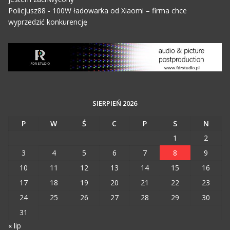
Policjusz88
-
100W ładowarka od Xiaomi – firma chce
wyprzedzić konkurencję
SIERPIEŃ 2026
P
W
Ś
C
P
S
N
1
2
3
4
5
6
7
8
9
10
11
12
13
14
15
16
17
18
19
20
21
22
23
24
25
26
27
28
29
30
31
« lip