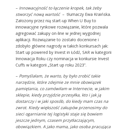
–
Innowacyjność to łączenie kropek, tak żeby
stworzyć nową wartość
– tłumaczy Ewa Kraińska.
Założony przez nią start-up When U Buy to
innowacyjne rynkowe rozwiązanie, które pozwala
agregować zakupy on-line w jednej wygodnej
aplikacji. Rozwiązanie to zostało docenione i
zdobyło główne nagrody w takich konkursach jak:
Start up powered by Invest in Łódź, SAR w kategorii
Innowacja Roku czy nominacja w konkursie Invest
Cuffs w kategorii „Start up roku 2023”.
–
Pomyślałam, że warto, by było zrobić takie
narzędzie, które zdejmie ze mnie obowiązek
pamiętania, co zamówiłam w Internecie, w jakim
sklepie, kiedy przyjdzie przesyłka, kto i jak ją
dostarczy i w jaki sposób, do kiedy mam czas na
zwrot. Kiedy większość zakupów przenosimy do
sieci ogarnianie tej logistyki staje się bowiem
jeszcze jednym, czasem przytłaczającym,
obowiązkiem. A jako mama, jako osoba pracująca