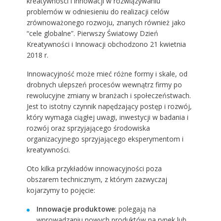
kreatywności i innowacji w rozwiązywaniu
problemów w odniesieniu do realizacji celów
zrównoważonego rozwoju, znanych również jako
“cele globalne”. Pierwszy Światowy Dzień
Kreatywności i Innowacji obchodzono 21 kwietnia
2018 r.
Innowacyjność może mieć różne formy i skale, od
drobnych ulepszeń procesów wewnątrz firmy po
rewolucyjne zmiany w branżach i społeczeństwach.
Jest to istotny czynnik napędzający postęp i rozwój,
który wymaga ciągłej uwagi, inwestycji w badania i
rozwój oraz sprzyjającego środowiska
organizacyjnego sprzyjającego eksperymentom i
kreatywności.
Oto kilka przykładów innowacyjności poza
obszarem technicznym, z którym zazwyczaj
kojarzymy to pojęcie:
Innowacje
produktowe
: polegają na
wprowadzaniu nowych produktów na rynek lub