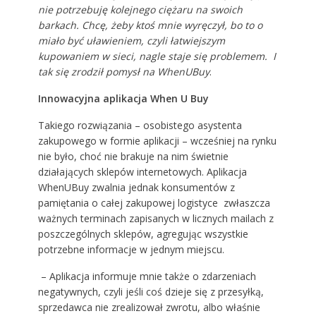
nie potrzebuję kolejnego ciężaru na swoich
barkach. Chcę, żeby ktoś mnie wyręczył, bo to o
miało być uławieniem, czyli łatwiejszym
kupowaniem w sieci, nagle staje się problemem. I
tak się zrodził pomysł na WhenUBuy
.
Innowacyjna aplikacja When U Buy
Takiego rozwiązania – osobistego asystenta
zakupowego w formie aplikacji – wcześniej na rynku
nie było, choć nie brakuje na nim świetnie
działających sklepów internetowych. Aplikacja
WhenUBuy zwalnia jednak konsumentów z
pamiętania o całej zakupowej logistyce zwłaszcza
ważnych terminach zapisanych w licznych mailach z
poszczególnych sklepów, agregując wszystkie
potrzebne informacje w jednym miejscu.
– Aplikacja informuje mnie także o zdarzeniach
negatywnych, czyli jeśli coś dzieje się z przesyłką,
sprzedawca nie zrealizował zwrotu, albo właśnie