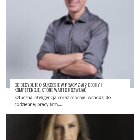
CO DECYDUJE O SUKCESIE W PRACY Z AI? CECHY I
KOMPETENCJE, KTÓRE WARTO ROZWIJAĆ
Sztuczna inteligencja coraz mocniej wchodzi do
codziennej pracy firm,...