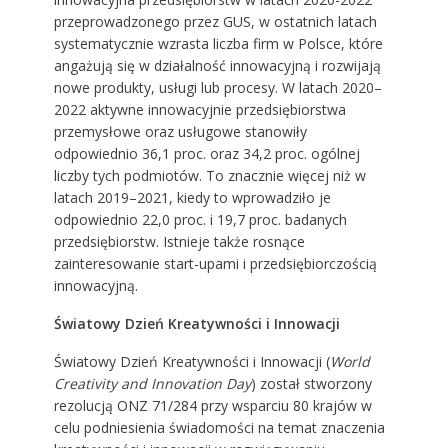
przeprowadzonego przez GUS, w ostatnich latach
systematycznie wzrasta liczba firm w Polsce, które
angażują się w działalność innowacyjną i rozwijają
nowe produkty, usługi lub procesy. W latach 2020–
2022 aktywne innowacyjnie przedsiębiorstwa
przemysłowe oraz usługowe stanowiły
odpowiednio 36,1 proc. oraz 34,2 proc. ogólnej
liczby tych podmiotów. To znacznie więcej niż w
latach 2019–2021, kiedy to wprowadziło je
odpowiednio 22,0 proc. i 19,7 proc. badanych
przedsiębiorstw. Istnieje także rosnące
zainteresowanie start-upami i przedsiębiorczością
innowacyjną.
Światowy Dzień Kreatywności i Innowacji
Światowy Dzień Kreatywności i Innowacji (
World
Creativity and Innovation Day
) został stworzony
rezolucją ONZ 71/284 przy wsparciu 80 krajów w
celu podniesienia świadomości na temat znaczenia