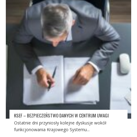
KSEF – BEZPIECZEŃSTWO DANYCH W CENTRUM UWAGI
Ostatnie dni przyniosły kolejne dyskusje wokół
funkcjonowania Krajowego Systemu...