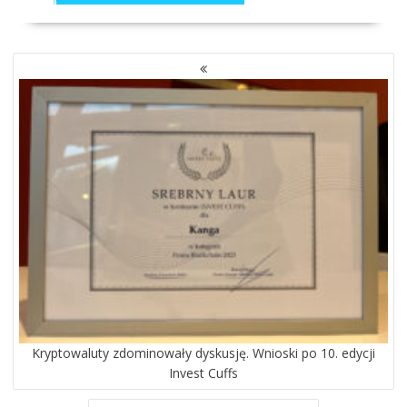
NAWIGACJA
PO
WPISACH
Kryptowaluty zdominowały dyskusję. Wnioski po 10. edycji
Invest Cuffs