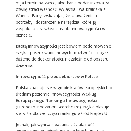
mija termin na zwrot, albo karta podarunkowa za
chwilę straci ważność wyjaśnia Ewa Kraińska z
When U Bauy, wskazując, że zauważenie tej
potrzeby i dostarczenie narzędzia, które ją
zaspokaja jest właśnie istota innowacyjności w
biznesie.
Istotą innowacyjności jest bowiem podejmowanie
ryzyka, poszukiwanie nowych możliwości i ciągłe
dążenie do doskonałości, niezależnie od obszaru
działania.
Innowacyjność przedsiębiorstw w Polsce
Polska znajduje się w grupie krajów europejskich o
średnim poziomie innowacyjności. Według
Europejskiego Rankingu Innowacyjności
(European Innovation Scoreboard) zwykle plasuje
się w środkowej części rankingu wśród krajów UE.
Jednak, jak wynika z badania „Działalność
innowacyjna przedsiębiorstw w latach 2020-2022”