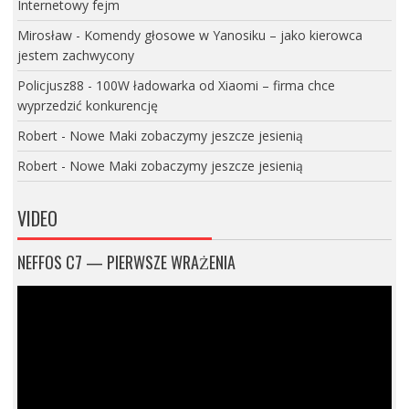
Internetowy fejm
Mirosław
-
Komendy głosowe w Yanosiku – jako kierowca
jestem zachwycony
Policjusz88
-
100W ładowarka od Xiaomi – firma chce
wyprzedzić konkurencję
Robert
-
Nowe Maki zobaczymy jeszcze jesienią
Robert
-
Nowe Maki zobaczymy jeszcze jesienią
VIDEO
NEFFOS C7 — PIERWSZE WRAŻENIA