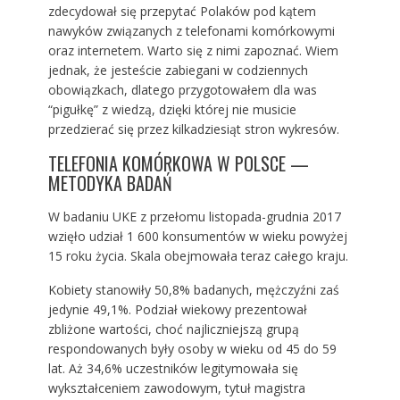
zdecydował się przepytać Polaków pod kątem
nawyków związanych z telefonami komórkowymi
oraz internetem. Warto się z nimi zapoznać. Wiem
jednak, że jesteście zabiegani w codziennych
obowiązkach, dlatego przygotowałem dla was
“pigułkę” z wiedzą, dzięki której nie musicie
przedzierać się przez kilkadziesiąt stron wykresów.
TELEFONIA KOMÓRKOWA W POLSCE —
METODYKA BADAŃ
W badaniu UKE z przełomu listopada-grudnia 2017
wzięło udział 1 600 konsumentów w wieku powyżej
15 roku życia. Skala obejmowała teraz całego kraju.
Kobiety stanowiły 50,8% badanych, mężczyźni zaś
jedynie 49,1%. Podział wiekowy prezentował
zbliżone wartości, choć najliczniejszą grupą
respondowanych były osoby w wieku od 45 do 59
lat. Aż 34,6% uczestników legitymowała się
wykształceniem zawodowym, tytuł magistra