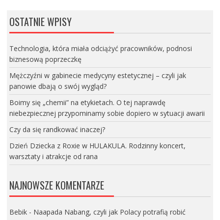
OSTATNIE WPISY
Technologia, która miała odciążyć pracowników, podnosi
biznesową poprzeczkę
Mężczyźni w gabinecie medycyny estetycznej – czyli jak
panowie dbają o swój wygląd?
Boimy się „chemii” na etykietach. O tej naprawdę
niebezpiecznej przypominamy sobie dopiero w sytuacji awarii
Czy da się randkować inaczej?
Dzień Dziecka z Roxie w HULAKULA. Rodzinny koncert,
warsztaty i atrakcje od rana
NAJNOWSZE KOMENTARZE
Bebik
-
Naapada Nabang, czyli jak Polacy potrafią robić