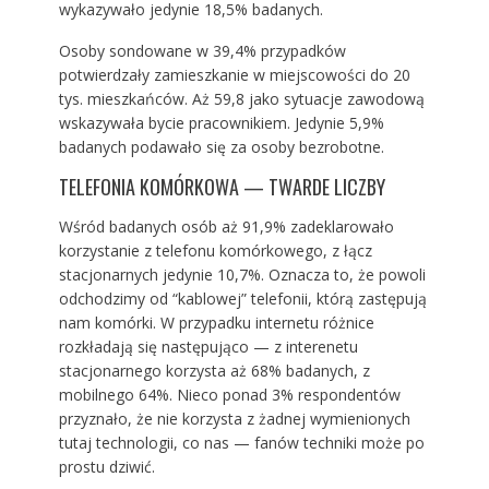
wykazywało jedynie 18,5% badanych.
Osoby sondowane w 39,4% przypadków
potwierdzały zamieszkanie w miejscowości do 20
tys. mieszkańców. Aż 59,8 jako sytuacje zawodową
wskazywała bycie pracownikiem. Jedynie 5,9%
badanych podawało się za osoby bezrobotne.
TELEFONIA KOMÓRKOWA — TWARDE LICZBY
Wśród badanych osób aż 91,9% zadeklarowało
korzystanie z telefonu komórkowego, z łącz
stacjonarnych jedynie 10,7%. Oznacza to, że powoli
odchodzimy od “kablowej” telefonii, którą zastępują
nam komórki. W przypadku internetu różnice
rozkładają się następująco — z interenetu
stacjonarnego korzysta aż 68% badanych, z
mobilnego 64%. Nieco ponad 3% respondentów
przyznało, że nie korzysta z żadnej wymienionych
tutaj technologii, co nas — fanów techniki może po
prostu dziwić.