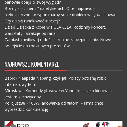
panowie dbają o swój wygląd?
Boimy się „chemii” na etykietach. O tej naprawdę
niebezpiecznej przypominamy sobie dopiero w sytuacji awarii
Czy da się randkować inaczej?
Dzień Dziecka z Roxie w HULAKULA. Rodzinny koncert,
warsztaty i atrakcje od rana
Zamiast chwilowej radości – realne zabezpieczenie. Nowe
podejście do rodzinnych prezentów.
NAJNOWSZE KOMENTARZE
Bebik
-
Naapada Nabang, czyli jak Polacy potrafią robić
Internetowy fejm
Mirosław
-
Komendy głosowe w Yanosiku – jako kierowca
jestem zachwycony
Policjusz88
-
100W ładowarka od Xiaomi – firma chce
wyprzedzić konkurencję