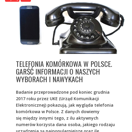
TELEFONIA KOMÓRKOWA W POLSCE.
GARŚĆ INFORMACJI O NASZYCH
WYBORACH I NAWYKACH
Badanie przeprowadzone pod koniec grudnia
2017 roku przez UKE (Urząd Komunikacji
Elektronicznej) pokazują, jak wygląda telefonia
komórkowa w Polsce. Z danych dowiemy
się między innymi tego, z ilu aktywnych
numerów korzysta dana osoba, jakiego rodzaju
urządzenia są najpopularniejsze oraz ile