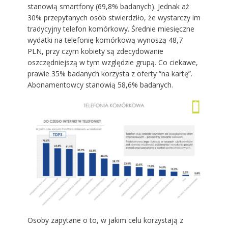
stanowią smartfony (69,8% badanych). Jednak aż
30% przepytanych osób stwierdziło, że wystarczy im
tradycyjny telefon komórkowy. Średnie miesięczne
wydatki na telefonię komórkową wynoszą 48,7
PLN, przy czym kobiety są zdecydowanie
oszczędniejszą w tym względzie grupą. Co ciekawe,
prawie 35% badanych korzysta z oferty “na kartę”.
Abonamentowcy stanowią 58,6% badanych.
Osoby zapytane o to, w jakim celu korzystają z