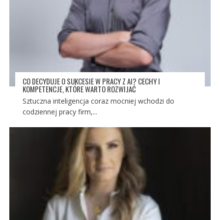
CO DECYDUJE O SUKCESIE W PRACY Z AI? CECHY I
KOMPETENCJE, KTÓRE WARTO ROZWIJAĆ
Sztuczna inteligencja coraz mocniej wchodzi do
codziennej pracy firm,...