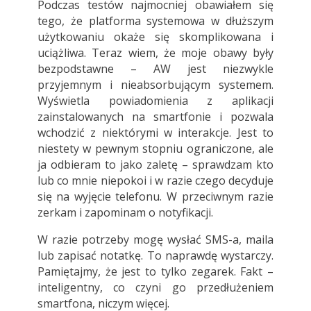
Podczas testów najmocniej obawiałem się
tego, że platforma systemowa w dłuższym
użytkowaniu okaże się skomplikowana i
uciążliwa. Teraz wiem, że moje obawy były
bezpodstawne – AW jest niezwykle
przyjemnym i nieabsorbującym systemem.
Wyświetla powiadomienia z aplikacji
zainstalowanych na smartfonie i pozwala
wchodzić z niektórymi w interakcje. Jest to
niestety w pewnym stopniu ograniczone, ale
ja odbieram to jako zaletę – sprawdzam kto
lub co mnie niepokoi i w razie czego decyduje
się na wyjęcie telefonu. W przeciwnym razie
zerkam i zapominam o notyfikacji.
W razie potrzeby mogę wysłać SMS-a, maila
lub zapisać notatkę. To naprawdę wystarczy.
Pamiętajmy, że jest to tylko zegarek. Fakt –
inteligentny, co czyni go przedłużeniem
smartfona, niczym więcej.