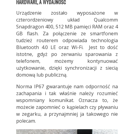
HARDWARE, A WYDAJNOŚĆ
Urządzenie zostało wyposażone w
czterordzeniowy układ Qualcomm
Snapdragon 400, 512 MB pamięci RAM oraz 4
GB flash. Za połączenie ze smartfonem
tudzież routerem odpowiada technologia
Bluetooth 4.0 LE oraz Wi-Fi. Jest to dość
istotne, gdyż po zerwaniu sparowania z
telefonem, możemy kontynuować
użytkowanie, dzięki synchronizacji z siecią
domową lub publiczną.
Norma IP67 gwarantuje nam odporność na
zachapania i tak właśnie należy rozumieć
wspomniany komunikat. Oznacza to, że
możecie zapomnieć o kąpielach czy pływaniu
w zegarku, a przynajmniej ja takowego nie
polecam.