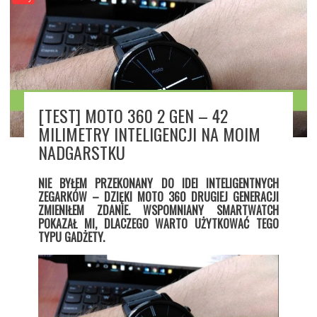
[TEST] MOTO 360 2 GEN – 42
MILIMETRY INTELIGENCJI NA MOIM
NADGARSTKU
NIE BYŁEM PRZEKONANY DO IDEI INTELIGENTNYCH
ZEGARKÓW – DZIĘKI MOTO 360 DRUGIEJ GENERACJI
ZMIENIŁEM ZDANIE. WSPOMNIANY SMARTWATCH
POKAZAŁ MI, DLACZEGO WARTO UŻYTKOWAĆ TEGO
TYPU GADŻETY.