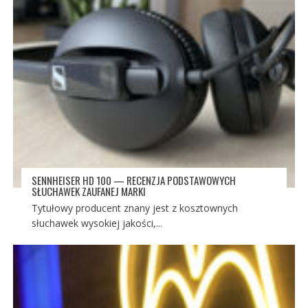
SENNHEISER HD 100 — RECENZJA PODSTAWOWYCH
SŁUCHAWEK ZAUFANEJ MARKI
Tytułowy producent znany jest z kosztownych
słuchawek wysokiej jakości,...