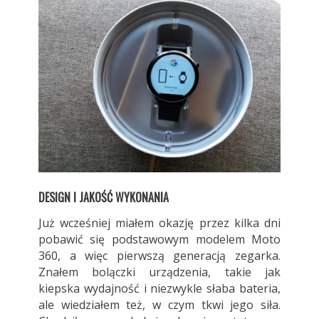
DESIGN I JAKOŚĆ WYKONANIA
Już wcześniej miałem okazję przez kilka dni
pobawić się podstawowym modelem Moto
360, a więc pierwszą generacją zegarka.
Znałem bolączki urządzenia, takie jak
kiepska wydajność i niezwykle słaba bateria,
ale wiedziałem też, w czym tkwi jego siła.