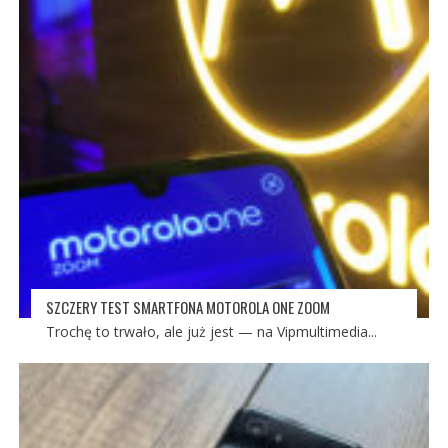
SZCZERY TEST SMARTFONA MOTOROLA ONE ZOOM
Trochę to trwało, ale już jest — na Vipmultimedia...