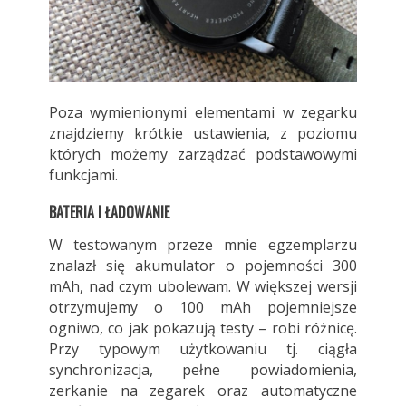
Poza wymienionymi elementami w zegarku
znajdziemy krótkie ustawienia, z poziomu
których możemy zarządzać podstawowymi
funkcjami.
BATERIA I ŁADOWANIE
W testowanym przeze mnie egzemplarzu
znalazł się akumulator o pojemności 300
mAh, nad czym ubolewam. W większej wersji
otrzymujemy o 100 mAh pojemniejsze
ogniwo, co jak pokazują testy – robi różnicę.
Przy typowym użytkowaniu tj. ciągła
synchronizacja, pełne powiadomienia,
zerkanie na zegarek oraz automatyczne