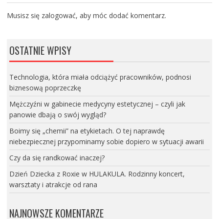
Musisz się
zalogować
, aby móc dodać komentarz.
OSTATNIE WPISY
Technologia, która miała odciążyć pracowników, podnosi
biznesową poprzeczkę
Mężczyźni w gabinecie medycyny estetycznej – czyli jak
panowie dbają o swój wygląd?
Boimy się „chemii” na etykietach. O tej naprawdę
niebezpiecznej przypominamy sobie dopiero w sytuacji awarii
Czy da się randkować inaczej?
Dzień Dziecka z Roxie w HULAKULA. Rodzinny koncert,
warsztaty i atrakcje od rana
NAJNOWSZE KOMENTARZE