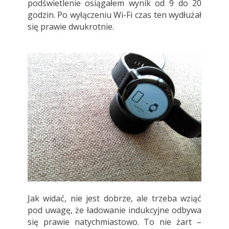
podświetlenie osiągałem wynik od 9 do 20
godzin. Po wyłączeniu Wi-Fi czas ten wydłużał
się prawie dwukrotnie.
Jak widać, nie jest dobrze, ale trzeba wziąć
pod uwagę, że ładowanie indukcyjne odbywa
się prawie natychmiastowo. To nie żart –