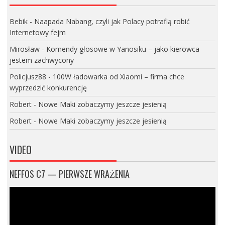
Bebik
-
Naapada Nabang, czyli jak Polacy potrafią robić
Internetowy fejm
Mirosław
-
Komendy głosowe w Yanosiku – jako kierowca
jestem zachwycony
Policjusz88
-
100W ładowarka od Xiaomi – firma chce
wyprzedzić konkurencję
Robert
-
Nowe Maki zobaczymy jeszcze jesienią
Robert
-
Nowe Maki zobaczymy jeszcze jesienią
VIDEO
NEFFOS C7 — PIERWSZE WRAŻENIA