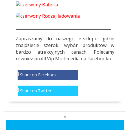
Bateria
Rodzaj ładowania
_______________________________________________
Zapraszamy do
naszego e-sklepu
, gdzie
znajdziecie szeroki wybór produktów w
bardzo atrakcyjnych cenach. Polecamy
również profil
Vip Multimedia
na Facebooku.
Share on Facebook
Share on Twitter
NAWIGACJA
PO
WPISACH