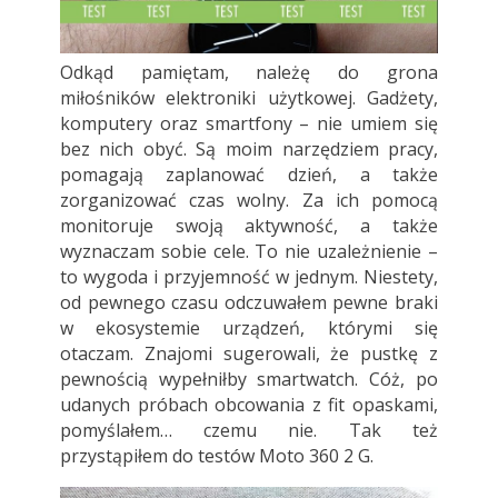
Odkąd pamiętam, należę do grona
miłośników elektroniki użytkowej. Gadżety,
komputery oraz smartfony – nie umiem się
bez nich obyć. Są moim narzędziem pracy,
pomagają zaplanować dzień, a także
zorganizować czas wolny. Za ich pomocą
monitoruje swoją aktywność, a także
wyznaczam sobie cele. To nie uzależnienie –
to wygoda i przyjemność w jednym. Niestety,
od pewnego czasu odczuwałem pewne braki
w ekosystemie urządzeń, którymi się
otaczam. Znajomi sugerowali, że pustkę z
pewnością wypełniłby smartwatch. Cóż, po
udanych próbach obcowania z fit opaskami,
pomyślałem… czemu nie. Tak też
przystąpiłem do testów Moto 360 2 G.