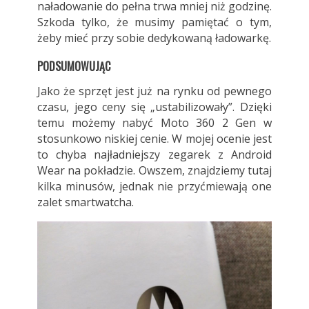
naładowanie do pełna trwa mniej niż godzinę.
Szkoda tylko, że musimy pamiętać o tym,
żeby mieć przy sobie dedykowaną ładowarkę.
PODSUMOWUJĄC
Jako że sprzęt jest już na rynku od pewnego
czasu, jego ceny się „ustabilizowały”. Dzięki
temu możemy nabyć Moto 360 2 Gen w
stosunkowo niskiej cenie. W mojej ocenie jest
to chyba najładniejszy zegarek z Android
Wear na pokładzie. Owszem, znajdziemy tutaj
kilka minusów, jednak nie przyćmiewają one
zalet smartwatcha.