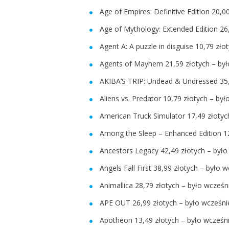
Age of Empires: Definitive Edition 20,0
Age of Mythology: Extended Edition 26
Agent A: A puzzle in disguise 10,79 zło
Agents of Mayhem 21,59 złotych – był
AKIBA’S TRIP: Undead & Undressed 35,
Aliens vs. Predator 10,79 złotych – by
American Truck Simulator 17,49 złotyc
Among the Sleep – Enhanced Edition 12
Ancestors Legacy 42,49 złotych – było
Angels Fall First 38,99 złotych – było 
Animallica 28,79 złotych – było wcześn
APE OUT 26,99 złotych – było wcześni
Apotheon 13,49 złotych – było wcześni