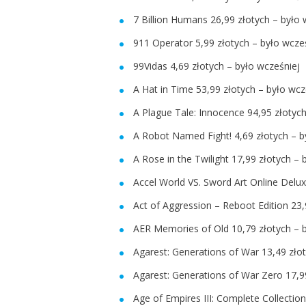
7 Billion Humans 26,99 złotych – było 
911 Operator 5,99 złotych – było wcze
99Vidas 4,69 złotych – było wcześniej 
A Hat in Time 53,99 złotych – było wcz
A Plague Tale: Innocence 94,95 złotyc
A Robot Named Fight! 4,69 złotych – b
A Rose in the Twilight 17,99 złotych –
Accel World VS. Sword Art Online Delux
Act of Aggression – Reboot Edition 23,
AER Memories of Old 10,79 złotych – b
Agarest: Generations of War 13,49 zło
Agarest: Generations of War Zero 17,9
Age of Empires III: Complete Collectio