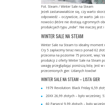
Fot. Steam / Winter Sale na Steam
Jeżeli zastanawialiście się, czy warto sk
odpowiedź – oczywiście, że warto. Jak co 
nowości (które nie dostają ogromnych obn
produkcjach typu „indie”. Nie inaczej jest 
WINTER SALE NA STEAM
Winter Sale na Steam to idealny moment na
Cry 5 zapłacimy teraz nieco ponad 62 złot
przecena na poziomie 75 procent, więc Va
produkcji z oferty Winter Sale na Steam p
uwagę przeglądając poniższą listę. Jest w
przecenionych gier. Udanych łowów!
WINTER SALE NA STEAM – LISTA GIER
1979 Revolution: Black Friday 6,59 zło
20XX 26,99 złotych – było wcześniej 5
60 Parsecs! 9,99 złotych – było wcześn