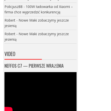
Policjusz88
-
100W ładowarka od Xiaomi –
firma chce wyprzedzić konkurencję
Robert
-
Nowe Maki zobaczymy jeszcze
jesienią
Robert
-
Nowe Maki zobaczymy jeszcze
jesienią
VIDEO
NEFFOS C7 — PIERWSZE WRAŻENIA