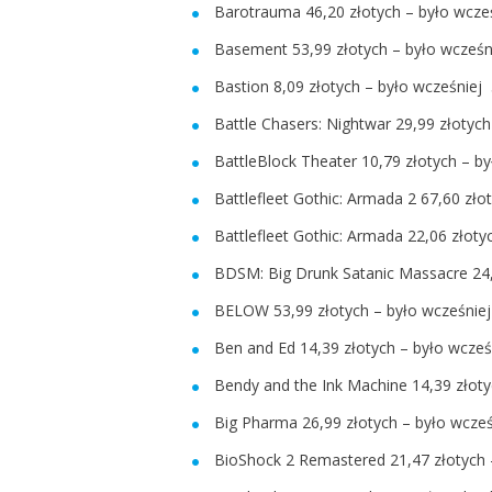
Barotrauma 46,20 złotych – było wcześ
Basement 53,99 złotych – było wcześn
Bastion 8,09 złotych – było wcześniej 
Battle Chasers: Nightwar 29,99 złotych
BattleBlock Theater 10,79 złotych – b
Battlefleet Gothic: Armada 2 67,60 zło
Battlefleet Gothic: Armada 22,06 złoty
BDSM: Big Drunk Satanic Massacre 24,
BELOW 53,99 złotych – było wcześniej
Ben and Ed 14,39 złotych – było wcześ
Bendy and the Ink Machine 14,39 złoty
Big Pharma 26,99 złotych – było wcześ
BioShock 2 Remastered 21,47 złotych 