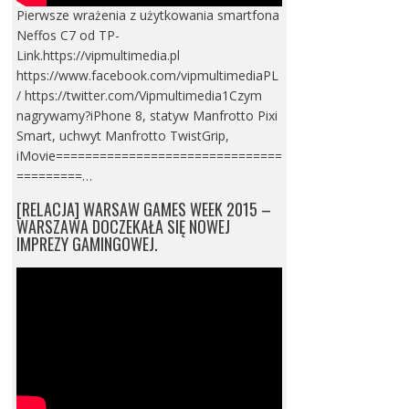
Pierwsze wrażenia z użytkowania smartfona
Neffos C7 od TP-
Link.https://vipmultimedia.pl
https://www.facebook.com/vipmultimediaPL
/ https://twitter.com/Vipmultimedia1Czym
nagrywamy?iPhone 8, statyw Manfrotto Pixi
Smart, uchwyt Manfrotto TwistGrip,
iMovie===============================
=========…
[RELACJA] WARSAW GAMES WEEK 2015 –
WARSZAWA DOCZEKAŁA SIĘ NOWEJ
IMPREZY GAMINGOWEJ.