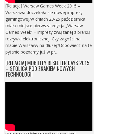
[Relacja] Warsaw Games Week 2015 –
Warszawa doczekała się nowej imprezy
gamingowej.W dniach 23-25 października
miała miejsce pierwsza edycja „Warsaw
Games Week” – imprezy związanej z branżą
rozrywki elektronicznej. Czy zagości na
mapie Warszawy na dłużej?Odpowiedź na te
pytanie poznamy już w pr…
[RELACJA] MOBILITY RESELLER DAYS 2015
– STOLICA POD ZNAKIEM NOWYCH
TECHNOLOGII