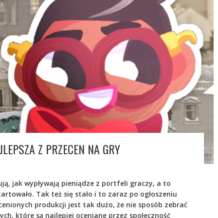
JLEPSZA Z PRZECEN NA GRY
ą, jak wypływają pieniądze z portfeli graczy, a to
rtowało. Tak też się stało i to zaraz po ogłoszeniu
enionych produkcji jest tak dużo, że nie sposób zebrać
tych, które są najlepiej oceniane przez społeczność