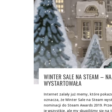
WINTER SALE NA STEAM – NA
WYSTARTOWAŁA
Internet zalały już memy, które pokazuj
oznacza, że Winter Sale na Steam wysta
nominacji do Steam Awards 2019. Przec
je wszystkie, ale my skupiliśmy się na 