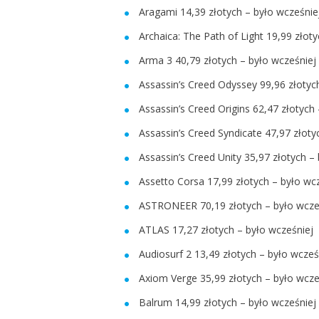
Aragami 14,39 złotych – było wcześnie
Archaica: The Path of Light 19,99 złot
Arma 3 40,79 złotych – było wcześniej
Assassin’s Creed Odyssey 99,96 złotyc
Assassin’s Creed Origins 62,47 złotych
Assassin’s Creed Syndicate 47,97 złoty
Assassin’s Creed Unity 35,97 złotych –
Assetto Corsa 17,99 złotych – było wc
ASTRONEER 70,19 złotych – było wcześ
ATLAS 17,27 złotych – było wcześniej 
Audiosurf 2 13,49 złotych – było wcześ
Axiom Verge 35,99 złotych – było wcze
Balrum 14,99 złotych – było wcześniej