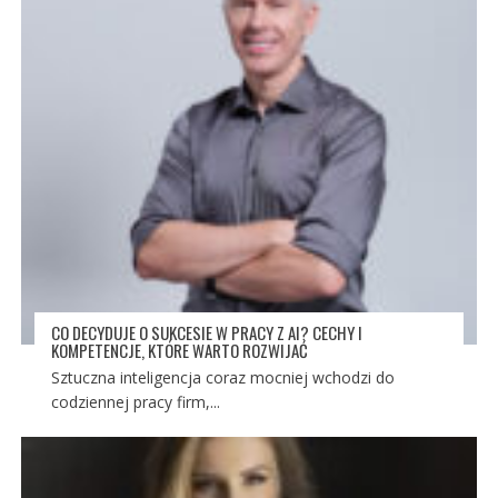
CO DECYDUJE O SUKCESIE W PRACY Z AI? CECHY I
KOMPETENCJE, KTÓRE WARTO ROZWIJAĆ
Sztuczna inteligencja coraz mocniej wchodzi do
codziennej pracy firm,...