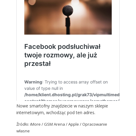
Nowe smartofny znajdziecie w naszym sklepie
internetowym, wchodząc
pod ten adres
.
Źródło:
iMore
/
GSM Aren
a / Apple / Opracowanie
własne