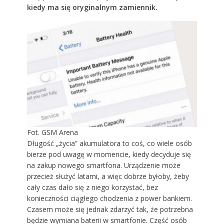
kiedy ma się oryginalnym zamiennik.
Fot. GSM Arena
Długość „życia” akumulatora to coś, co wiele osób
bierze pod uwagę w momencie, kiedy decyduje się
na zakup nowego smartfona. Urządzenie może
przecież służyć latami, a więc dobrze byłoby, żeby
cały czas dało się z niego korzystać, bez
konieczności ciągłego chodzenia z power bankiem.
Czasem może się jednak zdarzyć tak, że potrzebna
będzie wymiana baterii w smartfonie. Część osób