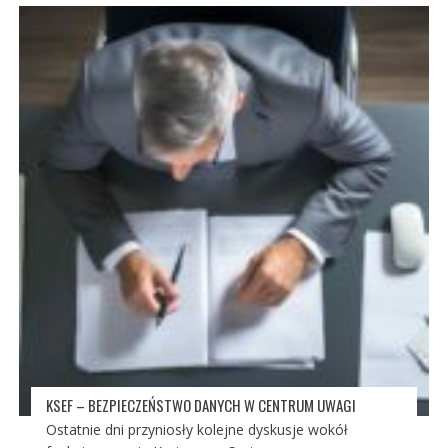
KSEF – BEZPIECZEŃSTWO DANYCH W CENTRUM UWAGI
Ostatnie dni przyniosły kolejne dyskusje wokół