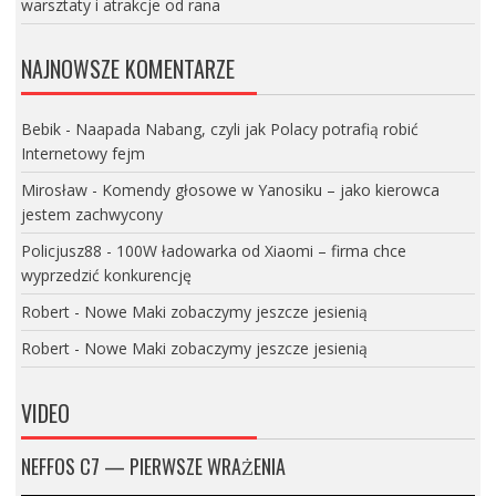
warsztaty i atrakcje od rana
NAJNOWSZE KOMENTARZE
Bebik
-
Naapada Nabang, czyli jak Polacy potrafią robić
Internetowy fejm
Mirosław
-
Komendy głosowe w Yanosiku – jako kierowca
jestem zachwycony
Policjusz88
-
100W ładowarka od Xiaomi – firma chce
wyprzedzić konkurencję
Robert
-
Nowe Maki zobaczymy jeszcze jesienią
Robert
-
Nowe Maki zobaczymy jeszcze jesienią
VIDEO
NEFFOS C7 — PIERWSZE WRAŻENIA