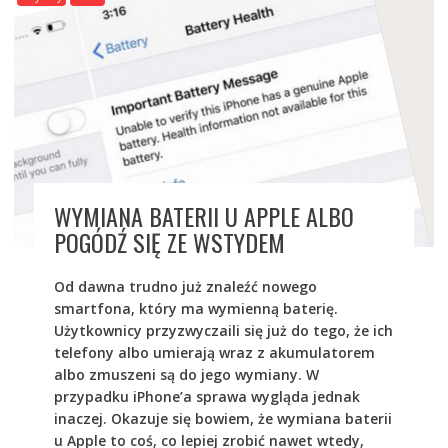
WYMIANA BATERII U APPLE ALBO
POGÓDŹ SIĘ ZE WSTYDEM
Od dawna trudno już znaleźć nowego
smartfona, który ma wymienną baterię.
Użytkownicy przyzwyczaili się już do tego, że ich
telefony albo umierają wraz z akumulatorem
albo zmuszeni są do jego wymiany. W
przypadku iPhone’a sprawa wygląda jednak
inaczej. Okazuje się bowiem, że wymiana baterii
u Apple to coś, co lepiej zrobić nawet wtedy,