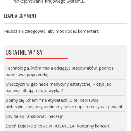
funkcjonowania Krajowego Systemu...
LEAVE A COMMENT
Musisz się
zalogować
, aby móc dodać komentarz.
OSTATNIE WPISY
Technologia, która miała odciążyć pracowników, podnosi
biznesową poprzeczkę
Mężczyźni w gabinecie medycyny estetycznej – czyli jak
panowie dbają o swój wygląd?
Boimy się „chemii” na etykietach. O tej naprawdę
niebezpiecznej przypominamy sobie dopiero w sytuacji awarii
Czy da się randkować inaczej?
Dzień Dziecka z Roxie w HULAKULA. Rodzinny koncert,