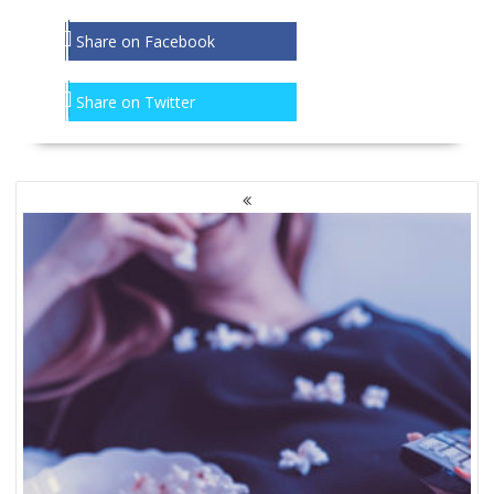
Share on Facebook
Share on Twitter
NAWIGACJA
PO
WPISACH