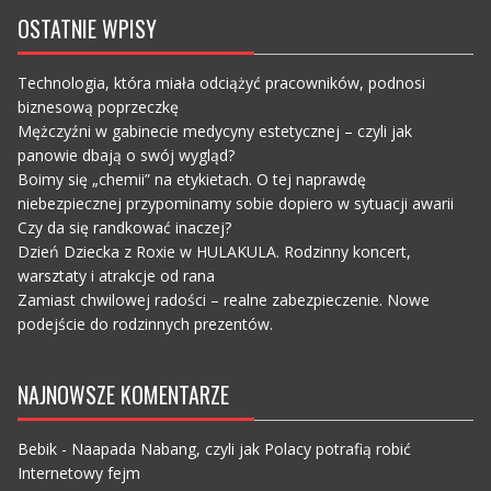
OSTATNIE WPISY
Technologia, która miała odciążyć pracowników, podnosi
biznesową poprzeczkę
Mężczyźni w gabinecie medycyny estetycznej – czyli jak
panowie dbają o swój wygląd?
Boimy się „chemii” na etykietach. O tej naprawdę
niebezpiecznej przypominamy sobie dopiero w sytuacji awarii
Czy da się randkować inaczej?
Dzień Dziecka z Roxie w HULAKULA. Rodzinny koncert,
warsztaty i atrakcje od rana
Zamiast chwilowej radości – realne zabezpieczenie. Nowe
podejście do rodzinnych prezentów.
NAJNOWSZE KOMENTARZE
Bebik
-
Naapada Nabang, czyli jak Polacy potrafią robić
Internetowy fejm