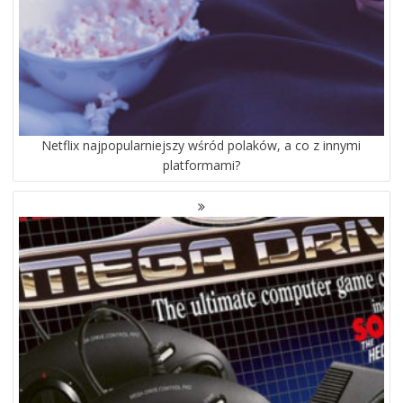
Netflix najpopularniejszy wśród polaków, a co z innymi
platformami?