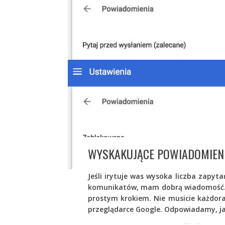
WYSKAKUJĄCE POWIADOMIEN
Jeśli irytuje was wysoka liczba zapy
komunikatów, mam dobrą wiadomość. 
prostym krokiem. Nie musicie każdo
przeglądarce Google. Odpowiadamy, j