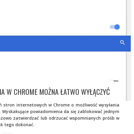
IA W CHROME MOŻNA ŁATWO WYŁĄCZYĆ
tań stron internetowych w Chrome o możliwość wysyłania
Wyskakujące powiadomienia da się zablokować jednym
razowo zatwierdzać lub odrzucać wspomnianych próśb w
ak tego dokonać.