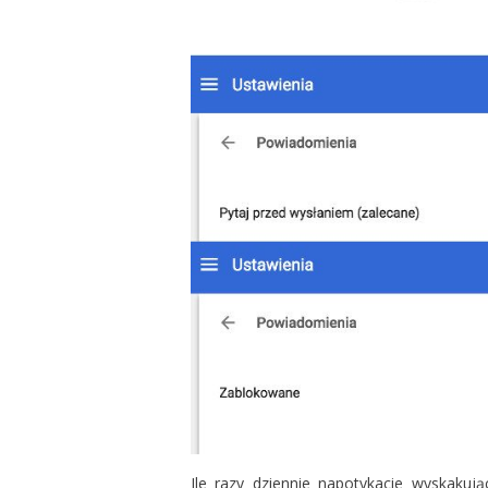
Ile razy dziennie napotykacie wyskaku