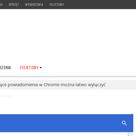
JE
SPRZĘT
WYDARZENIA
FELIETONY
ZENIA
FELIETONY
ące powiadomienia w Chrome można łatwo wyłączyć