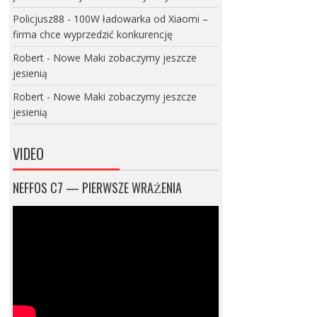
Policjusz88
-
100W ładowarka od Xiaomi –
firma chce wyprzedzić konkurencję
Robert
-
Nowe Maki zobaczymy jeszcze
jesienią
Robert
-
Nowe Maki zobaczymy jeszcze
jesienią
VIDEO
NEFFOS C7 — PIERWSZE WRAŻENIA