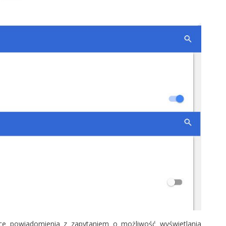
jące powiadomienia z zapytaniem o możliwość wyświetlania