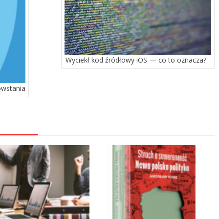
Wyciekł kod źródłowy iOS — co to oznacza?
owstania