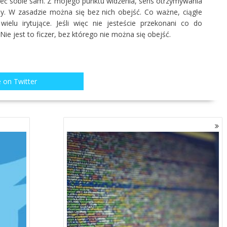
ieć sobie sam. Z mojego punktu widzenia, sens otrzymywania
. W zasadzie można się bez nich obejść. Co ważne, ciągłe
ielu irytujące. Jeśli więc nie jesteście przekonani co do
ie jest to ficzer, bez którego nie można się obejść.
 on Twitter