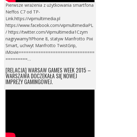
Pierwsze wrażenia z użytkowania smartfona
Neffos C7 od TP-
Link.https://vipmultimedia.pl
https://www.facebook.com/vipmultimediaPL
/ https://twitter.com/Vipmultimedia1Czym
nagrywamy?iPhone 8, statyw Manfrotto Pixi
Smart, uchwyt Manfrotto TwistGrip,
iMovie===============================
=========…
[RELACJA] WARSAW GAMES WEEK 2015 –
WARSZAWA DOCZEKAŁA SIĘ NOWEJ
IMPREZY GAMINGOWEJ.