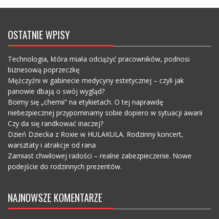
OSTATNIE WPISY
Technologia, która miała odciążyć pracowników, podnosi
biznesową poprzeczkę
Mężczyźni w gabinecie medycyny estetycznej – czyli jak
panowie dbają o swój wygląd?
Boimy się „chemii” na etykietach. O tej naprawdę
niebezpiecznej przypominamy sobie dopiero w sytuacji awarii
Czy da się randkować inaczej?
Dzień Dziecka z Roxie w HULAKULA. Rodzinny koncert,
warsztaty i atrakcje od rana
Zamiast chwilowej radości – realne zabezpieczenie. Nowe
podejście do rodzinnych prezentów.
NAJNOWSZE KOMENTARZE