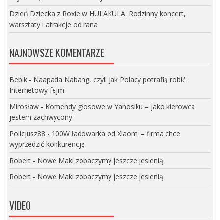
Dzień Dziecka z Roxie w HULAKULA. Rodzinny koncert,
warsztaty i atrakcje od rana
NAJNOWSZE KOMENTARZE
Bebik
-
Naapada Nabang, czyli jak Polacy potrafią robić
Internetowy fejm
Mirosław
-
Komendy głosowe w Yanosiku – jako kierowca
jestem zachwycony
Policjusz88
-
100W ładowarka od Xiaomi – firma chce
wyprzedzić konkurencję
Robert
-
Nowe Maki zobaczymy jeszcze jesienią
Robert
-
Nowe Maki zobaczymy jeszcze jesienią
VIDEO