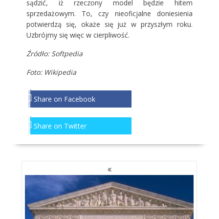
sądzić, iż rzeczony model będzie hitem
sprzedażowym. To, czy nieoficjalne doniesienia
potwierdzą się, okaże się już w przyszłym roku.
Uzbrójmy się więc w cierpliwość.
Źródło: Softpedia
Foto:
Wikipedia
Share on Facebook
Share on Twitter
NAWIGACJA
PO
WPISACH