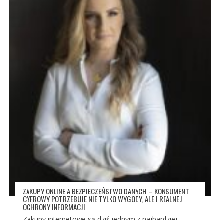
ZAKUPY ONLINE A BEZPIECZEŃSTWO DANYCH – KONSUMENT
CYFROWY POTRZEBUJE NIE TYLKO WYGODY, ALE I REALNEJ
OCHRONY INFORMACJI
Zakupy internetowe są dziś jednym z najbardziej