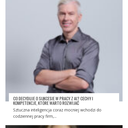
CO DECYDUJE O SUKCESIE W PRACY Z AI? CECHY I
KOMPETENCJE, KTÓRE WARTO ROZWIJAĆ
Sztuczna inteligencja coraz mocniej wchodzi do
codziennej pracy firm,...