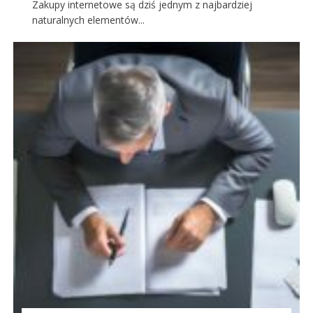
Zakupy internetowe są dziś jednym z najbardziej
naturalnych elementów...