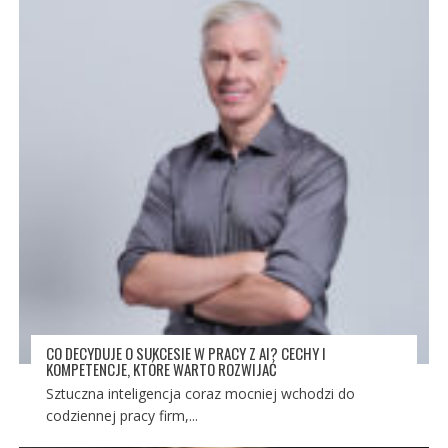
CO DECYDUJE O SUKCESIE W PRACY Z AI? CECHY I
KOMPETENCJE, KTÓRE WARTO ROZWIJAĆ
Sztuczna inteligencja coraz mocniej wchodzi do
codziennej pracy firm,...