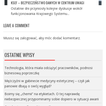
KSEF – BEZPIECZEŃSTWO DANYCH W CENTRUM UWAGI
Ostatnie dni przyniosły kolejne dyskusje wokół
funkcjonowania Krajowego Systemu...
LEAVE A COMMENT
Musisz się
zalogować
, aby móc dodać komentarz.
OSTATNIE WPISY
Technologia, która miała odciążyć pracowników, podnosi
biznesową poprzeczkę
Mężczyźni w gabinecie medycyny estetycznej – czyli jak
panowie dbają o swój wygląd?
Boimy się „chemii” na etykietach. O tej naprawdę
niebezpiecznej przypominamy sobie dopiero w sytuacji awarii