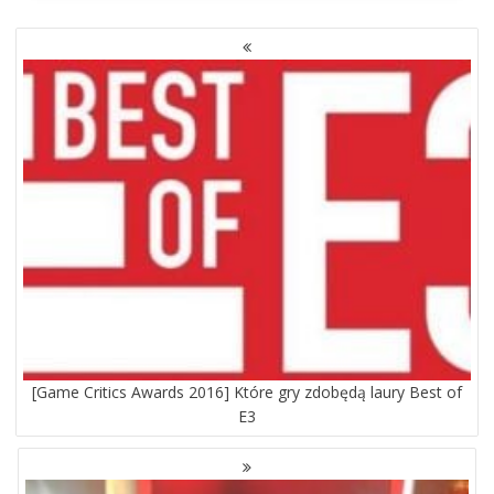
NAWIGACJA
PO
WPISACH
[Game Critics Awards 2016] Które gry zdobędą laury Best of
E3