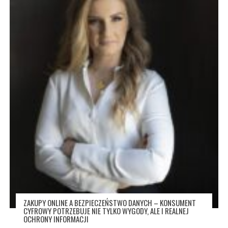
ZAKUPY ONLINE A BEZPIECZEŃSTWO DANYCH – KONSUMENT
CYFROWY POTRZEBUJE NIE TYLKO WYGODY, ALE I REALNEJ
OCHRONY INFORMACJI