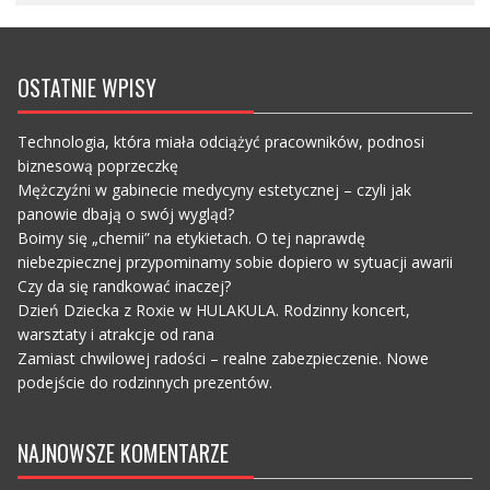
OSTATNIE WPISY
Technologia, która miała odciążyć pracowników, podnosi
biznesową poprzeczkę
Mężczyźni w gabinecie medycyny estetycznej – czyli jak
panowie dbają o swój wygląd?
Boimy się „chemii” na etykietach. O tej naprawdę
niebezpiecznej przypominamy sobie dopiero w sytuacji awarii
Czy da się randkować inaczej?
Dzień Dziecka z Roxie w HULAKULA. Rodzinny koncert,
warsztaty i atrakcje od rana
Zamiast chwilowej radości – realne zabezpieczenie. Nowe
podejście do rodzinnych prezentów.
NAJNOWSZE KOMENTARZE