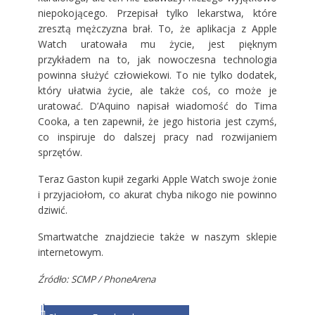
niepokojącego. Przepisał tylko lekarstwa, które
zresztą mężczyzna brał. To, że aplikacja z Apple
Watch uratowała mu życie, jest pięknym
przykładem na to, jak nowoczesna technologia
powinna służyć człowiekowi. To nie tylko dodatek,
który ułatwia życie, ale także coś, co może je
uratować. D’Aquino napisał wiadomość do Tima
Cooka, a ten zapewnił, że jego historia jest czymś,
co inspiruje do dalszej pracy nad rozwijaniem
sprzętów.
Teraz Gaston kupił zegarki Apple Watch swoje żonie
i przyjaciołom, co akurat chyba nikogo nie powinno
dziwić.
Smartwatche znajdziecie także w naszym
sklepie
internetowym
.
Źródło: SCMP / PhoneArena