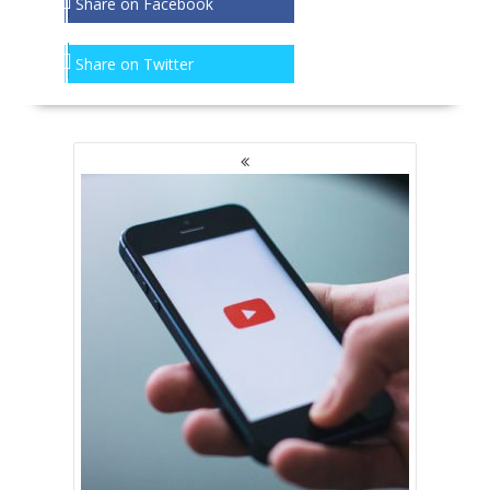
Share on Facebook
Share on Twitter
NAWIGACJA
PO
WPISACH