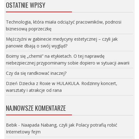
OSTATNIE WPISY
Technologia, która miała odciążyć pracowników, podnosi
biznesową poprzeczkę
Mężczyźni w gabinecie medycyny estetycznej – czyli jak
panowie dbają o swój wygląd?
Boimy się „chemii” na etykietach. O tej naprawdę
niebezpiecznej przypominamy sobie dopiero w sytuacji awarii
Czy da się randkować inaczej?
Dzień Dziecka z Roxie w HULAKULA. Rodzinny koncert,
warsztaty i atrakcje od rana
NAJNOWSZE KOMENTARZE
Bebik
-
Naapada Nabang, czyli jak Polacy potrafią robić
Internetowy fejm