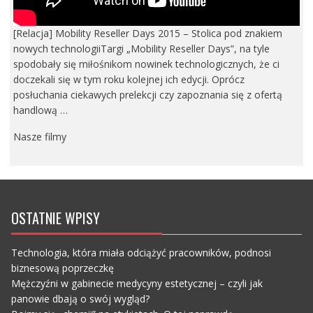
[Relacja] Mobility Reseller Days 2015 – Stolica pod znakiem
nowych technologiiTargi „Mobility Reseller Days”, na tyle
spodobały się miłośnikom nowinek technologicznych, że ci
doczekali się w tym roku kolejnej ich edycji. Oprócz
posłuchania ciekawych prelekcji czy zapoznania się z ofertą
handlową …
Nasze filmy
OSTATNIE WPISY
Technologia, która miała odciążyć pracowników, podnosi
biznesową poprzeczkę
Mężczyźni w gabinecie medycyny estetycznej – czyli jak
panowie dbają o swój wygląd?