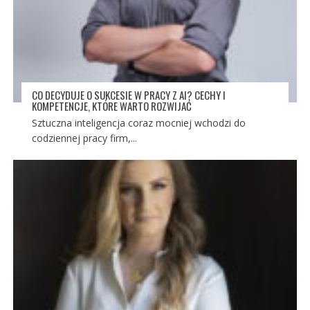
CO DECYDUJE O SUKCESIE W PRACY Z AI? CECHY I
KOMPETENCJE, KTÓRE WARTO ROZWIJAĆ
Sztuczna inteligencja coraz mocniej wchodzi do
codziennej pracy firm,...