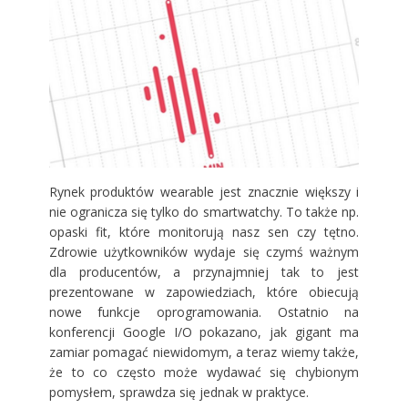
Rynek produktów wearable jest znacznie większy i
nie ogranicza się tylko do smartwatchy. To także np.
opaski fit, które monitorują nasz sen czy tętno.
Zdrowie użytkowników wydaje się czymś ważnym
dla producentów, a przynajmniej tak to jest
prezentowane w zapowiedziach, które obiecują
nowe funkcje oprogramowania. Ostatnio na
konferencji Google I/O pokazano, jak gigant ma
zamiar pomagać
niewidomym
, a teraz wiemy także,
że to co często może wydawać się chybionym
pomysłem, sprawdza się jednak w praktyce.