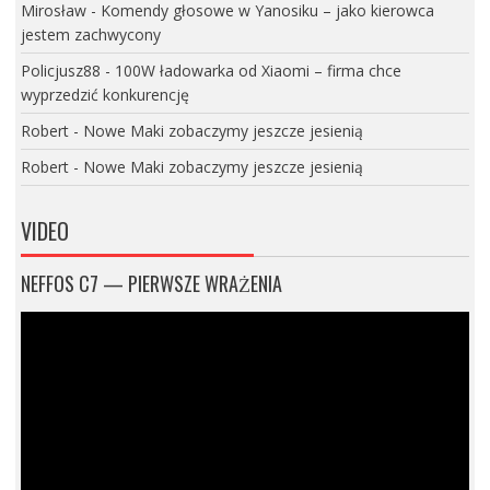
Mirosław
-
Komendy głosowe w Yanosiku – jako kierowca
jestem zachwycony
Policjusz88
-
100W ładowarka od Xiaomi – firma chce
wyprzedzić konkurencję
Robert
-
Nowe Maki zobaczymy jeszcze jesienią
Robert
-
Nowe Maki zobaczymy jeszcze jesienią
VIDEO
NEFFOS C7 — PIERWSZE WRAŻENIA