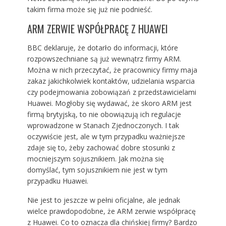
takim firma może się już nie podnieść.
ARM ZERWIE WSPÓŁPRACĘ Z HUAWEI
BBC deklaruje, że dotarło do informacji, które
rozpowszechniane są już wewnątrz firmy ARM.
Można w nich przeczytać, że pracownicy firmy maja
zakaz jakichkolwiek kontaktów, udzielania wsparcia
czy podejmowania zobowiązań z przedstawicielami
Huawei. Mogłoby się wydawać, że skoro ARM jest
firmą brytyjską, to nie obowiązują ich regulacje
wprowadzone w Stanach Zjednoczonych. I tak
oczywiście jest, ale w tym przypadku ważniejsze
zdaje się to, żeby zachować dobre stosunki z
mocniejszym sojusznikiem. Jak można się
domyślać, tym sojusznikiem nie jest w tym
przypadku Huawei.
Nie jest to jeszcze w pełni oficjalne, ale jednak
wielce prawdopodobne, że ARM zerwie współpracę
z Huawei. Co to oznacza dla chińskiej firmy? Bardzo