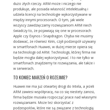
dużo złych rzeczy. ARM może i niczego nie
produkuje, ale posiada własność intelektualną i
udziela licencji na technologie wykorzystywane w
między innymi procesorach. O tym, jak wiele
wszyscy zawdzięczamy rozwiązaniom ARM niech
świadczy to, że pojawiają się one w procesorach
Apple czy Exynos i Snapdragon. Chyba nie musimy
dodawać, że również Kirin, czyli podzespół używany
w smartfonach Huawei, w dużej mierze opiera się
na technologii od ARM. Technologii, której firma nie
będzie mogła dalej wykorzystywać. I to nie tylko w
smartfonach znajdziemy te rozwiązania, ale także i
w serwerach.
TO KONIEC MARZEŃ O ROZEJMIE?
Huawei nie ma już otwartej drogi do Intela, a jeżeli
ARM zawiesi współpracę, na co się niestety zanosi,
firma będzie musiała rozpocząć prace nad własnymi
rozwiązaniami. Może też skorzystać z
podzespołów, które nie są związane z technologią