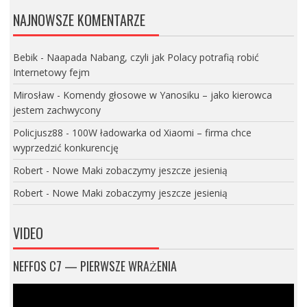
NAJNOWSZE KOMENTARZE
Bebik
-
Naapada Nabang, czyli jak Polacy potrafią robić
Internetowy fejm
Mirosław
-
Komendy głosowe w Yanosiku – jako kierowca
jestem zachwycony
Policjusz88
-
100W ładowarka od Xiaomi – firma chce
wyprzedzić konkurencję
Robert
-
Nowe Maki zobaczymy jeszcze jesienią
Robert
-
Nowe Maki zobaczymy jeszcze jesienią
VIDEO
NEFFOS C7 — PIERWSZE WRAŻENIA