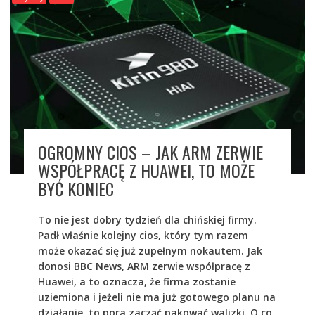
OGROMNY CIOS – JAK ARM ZERWIE
WSPÓŁPRACĘ Z HUAWEI, TO MOŻE
BYĆ KONIEC
To nie jest dobry tydzień dla chińskiej firmy.
Padł właśnie kolejny cios, który tym razem
może okazać się już zupełnym nokautem. Jak
donosi BBC News, ARM zerwie współpracę z
Huawei, a to oznacza, że firma zostanie
uziemiona i jeżeli nie ma już gotowego planu na
działanie, to pora zacząć pakować walizki. O co