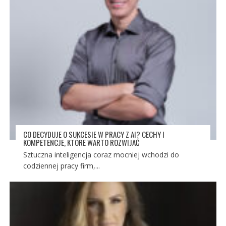
CO DECYDUJE O SUKCESIE W PRACY Z AI? CECHY I
KOMPETENCJE, KTÓRE WARTO ROZWIJAĆ
Sztuczna inteligencja coraz mocniej wchodzi do
codziennej pracy firm,...