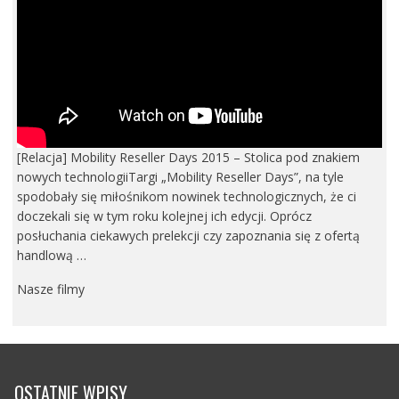
[Relacja] Mobility Reseller Days 2015 – Stolica pod znakiem
nowych technologiiTargi „Mobility Reseller Days”, na tyle
spodobały się miłośnikom nowinek technologicznych, że ci
doczekali się w tym roku kolejnej ich edycji. Oprócz
posłuchania ciekawych prelekcji czy zapoznania się z ofertą
handlową …
Nasze filmy
OSTATNIE WPISY