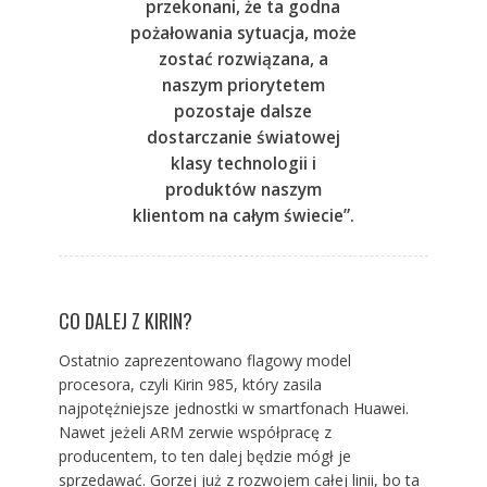
przekonani, że ta godna
pożałowania sytuacja, może
zostać rozwiązana, a
naszym priorytetem
pozostaje dalsze
dostarczanie światowej
klasy technologii i
produktów naszym
klientom na całym świecie”.
CO DALEJ Z KIRIN?
Ostatnio zaprezentowano flagowy model
procesora, czyli Kirin 985, który zasila
najpotężniejsze jednostki w smartfonach Huawei.
Nawet jeżeli ARM zerwie współpracę z
producentem, to ten dalej będzie mógł je
sprzedawać. Gorzej już z rozwojem całej linii, bo ta