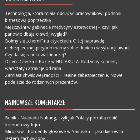
Technologia, która miała odciążyć pracowników, podnosi
biznesową poprzeczkę
Mężczyźni w gabinecie medycyny estetycznej – czyli jak
panowie dbają o swój wygląd?
Boimy się „chemii” na etykietach. O tej naprawdę
niebezpiecznej przypominamy sobie dopiero w sytuacji awarii
Czy da się randkować inaczej?
Dzień Dziecka z Roxie w HULAKULA. Rodzinny koncert,
warsztaty i atrakcje od rana
Zamiast chwilowej radości – realne zabezpieczenie. Nowe
podejście do rodzinnych prezentów.
NAJNOWSZE KOMENTARZE
Bebik
-
Naapada Nabang, czyli jak Polacy potrafią robić
Internetowy fejm
Mirosław
-
Komendy głosowe w Yanosiku – jako kierowca
jestem zachwycony