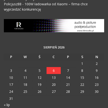
Policjusz88
-
100W ładowarka od Xiaomi – firma chce
wyprzedzić konkurencję
SIERPIEŃ 2026
P
W
Ś
C
P
S
N
1
2
3
4
5
6
7
8
9
10
11
12
13
14
15
16
17
18
19
20
21
22
23
24
25
26
27
28
29
30
31
« lip