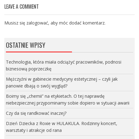
LEAVE A COMMENT
Musisz się
zalogować
, aby móc dodać komentarz.
OSTATNIE WPISY
Technologia, która miała odciążyć pracowników, podnosi
biznesową poprzeczkę
Mężczyźni w gabinecie medycyny estetycznej – czyli jak
panowie dbają o swój wygląd?
Boimy się „chemii” na etykietach. O tej naprawdę
niebezpiecznej przypominamy sobie dopiero w sytuacji awarii
Czy da się randkować inaczej?
Dzień Dziecka z Roxie w HULAKULA. Rodzinny koncert,
warsztaty i atrakcje od rana