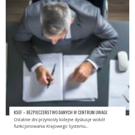
KSEF – BEZPIECZEŃSTWO DANYCH W CENTRUM UWAGI
Ostatnie dni przyniosły kolejne dyskusje wokół
funkcjonowania Krajowego Systemu...