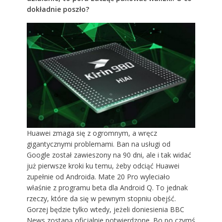
dokładnie poszło?
Huawei zmaga się z ogromnym, a wręcz
gigantycznymi problemami. Ban na usługi od
Google został zawieszony na 90 dni, ale i tak widać
już pierwsze kroki ku temu, żeby odciąć Huawei
zupełnie od Androida.
Mate 20 Pro wyleciało
właśnie
z programu beta dla Android Q. To jednak
rzeczy, które da się w pewnym stopniu obejść.
Gorzej będzie tylko wtedy, jeżeli doniesienia BBC
News zostaną oficjalnie potwierdzone. Bo po czymś