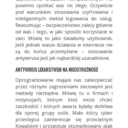
powinno spotkać was nic złego. Oczywiście
pod warunkiem stosowania szyfrowania i
inteligentnych metod logowania do usług.
Reasumując – bezpieczeństwo zależy głównie
od was i tego, w jaki sposób korzystacie w
sieci. Mówię to jako świadomy użytkownik.
Jeśli jednak wasze działania w internecie nie
są do końca przemyślane – stosowanie
antywirusa jest jak najbardziej uzasadnione.
ANTYWIRUS LEKARSTWEM NA NIEOSTROŻNOŚĆ
Oprogramowanie mające nas zabezpieczać
przez różnymi zagrożeniami sieciowymi jest
niekiedy niezbędne. Mówię tu o firmach i
instytucjach, którym ktoś może chcieć
zaszkodzić i których awaria byłaby dotkliwa
dla sporej grupy osób. Mało który cyber
przestępca zainteresuje się przeciętnym
Kowalskim i przygotuje skomplikowany atak