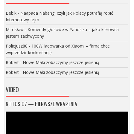
Bebik
-
Naapada Nabang, czyli jak Polacy potrafią robić
Internetowy fejm
Mirosław
-
Komendy głosowe w Yanosiku – jako kierowca
jestem zachwycony
Policjusz88
-
100W ładowarka od Xiaomi – firma chce
wyprzedzić konkurencję
Robert
-
Nowe Maki zobaczymy jeszcze jesienią
Robert
-
Nowe Maki zobaczymy jeszcze jesienią
VIDEO
NEFFOS C7 — PIERWSZE WRAŻENIA