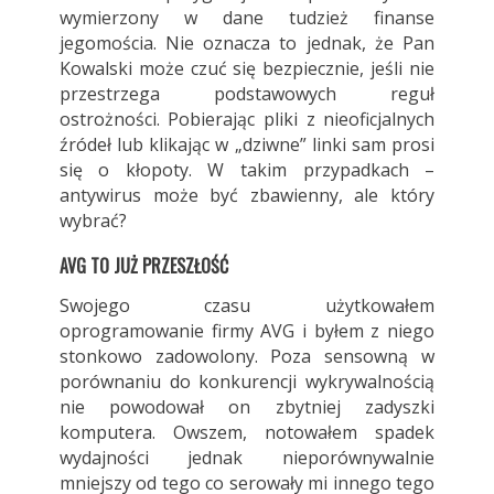
wymierzony w dane tudzież finanse
jegomościa. Nie oznacza to jednak, że Pan
Kowalski może czuć się bezpiecznie, jeśli nie
przestrzega podstawowych reguł
ostrożności. Pobierając pliki z nieoficjalnych
źródeł lub klikając w „dziwne” linki sam prosi
się o kłopoty. W takim przypadkach –
antywirus może być zbawienny, ale który
wybrać?
AVG TO JUŻ PRZESZŁOŚĆ
Swojego czasu użytkowałem
oprogramowanie firmy AVG i byłem z niego
stonkowo zadowolony. Poza sensowną w
porównaniu do konkurencji wykrywalnością
nie powodował on zbytniej zadyszki
komputera. Owszem, notowałem spadek
wydajności jednak nieporównywalnie
mniejszy od tego co serowały mi innego tego