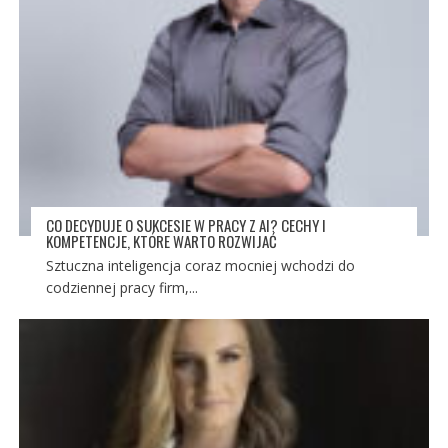
CO DECYDUJE O SUKCESIE W PRACY Z AI? CECHY I
KOMPETENCJE, KTÓRE WARTO ROZWIJAĆ
Sztuczna inteligencja coraz mocniej wchodzi do
codziennej pracy firm,...