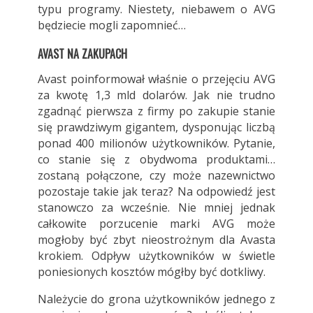
typu programy. Niestety, niebawem o AVG
będziecie mogli zapomnieć…
AVAST NA ZAKUPACH
Avast poinformował właśnie o przejęciu AVG
za kwotę 1,3 mld dolarów. Jak nie trudno
zgadnąć pierwsza z firmy po zakupie stanie
się prawdziwym gigantem, dysponując liczbą
ponad 400 milionów użytkowników. Pytanie,
co stanie się z obydwoma produktami…
zostaną połączone, czy może nazewnictwo
pozostaje takie jak teraz? Na odpowiedź jest
stanowczo za wcześnie. Nie mniej jednak
całkowite porzucenie marki AVG może
mogłoby być zbyt nieostrożnym dla Avasta
krokiem. Odpływ użytkowników w świetle
poniesionych kosztów mógłby być dotkliwy.
Należycie do grona użytkowników jednego z