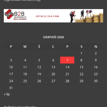
SIERPIEŃ 2026
P
W
Ś
C
P
S
N
1
2
3
4
5
6
7
8
9
10
11
12
13
14
15
16
17
18
19
20
21
22
23
24
25
26
27
28
29
30
31
« lip