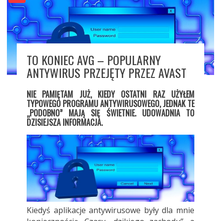
TO KONIEC AVG – POPULARNY
ANTYWIRUS PRZEJĘTY PRZEZ AVAST
NIE PAMIĘTAM JUŻ, KIEDY OSTATNI RAZ UŻYŁEM
TYPOWEGO PROGRAMU ANTYWIRUSOWEGO, JEDNAK TE
„PODOBNO” MAJĄ SIĘ ŚWIETNIE. UDOWADNIA TO
DZISIEJSZA INFORMACJA.
Kiedyś aplikacje antywirusowe były dla mnie