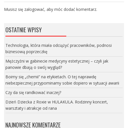
Musisz się
zalogować
, aby móc dodać komentarz.
OSTATNIE WPISY
Technologia, która miała odciążyć pracowników, podnosi
biznesową poprzeczkę
Mężczyźni w gabinecie medycyny estetycznej – czyli jak
panowie dbają o swój wygląd?
Boimy się „chemii” na etykietach. O tej naprawdę
niebezpiecznej przypominamy sobie dopiero w sytuacji awarii
Czy da się randkować inaczej?
Dzień Dziecka z Roxie w HULAKULA. Rodzinny koncert,
warsztaty i atrakcje od rana
NAJNOWSZE KOMENTARZE