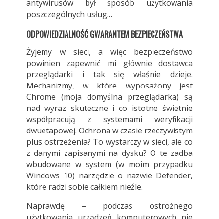
antywirusów był sposób użytkowania
poszczególnych usług…
ODPOWIEDZIALNOŚĆ GWARANTEM BEZPIECZEŃSTWA
Żyjemy w sieci, a więc bezpieczeństwo
powinien zapewnić mi głównie dostawca
przeglądarki i tak się właśnie dzieje.
Mechanizmy, w które wyposażony jest
Chrome (moja domyślna przeglądarka) są
nad wyraz skuteczne i co istotne świetnie
współpracują z systemami weryfikacji
dwuetapowej. Ochrona w czasie rzeczywistym
plus ostrzeżenia? To wystarczy w sieci, ale co
z danymi zapisanymi na dysku? O te zadba
wbudowane w system (w moim przypadku
Windows 10) narzędzie o nazwie Defender,
które radzi sobie całkiem nieźle.
Naprawdę – podczas ostrożnego
użytkowania urządzeń komputerowych nie