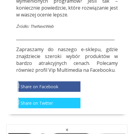
wymienionych programów? Jeśli tak –
koniecznie powiedzcie, które rozwiązanie jest
w waszej ocenie lepsze.
Źródło: TheNextWeb
_______________________________________________
Zapraszamy do
naszego e-sklepu
, gdzie
znajdziecie szeroki wybór produktów w
bardzo atrakcyjnych cenach. Polecamy
również profil
Vip Multimedia
na Facebooku.
Share on Facebook
Share on Twitter
NAWIGACJA
PO