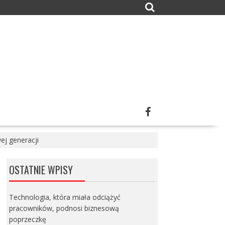
j generacji
OSTATNIE WPISY
Technologia, która miała odciążyć
pracowników, podnosi biznesową
poprzeczkę