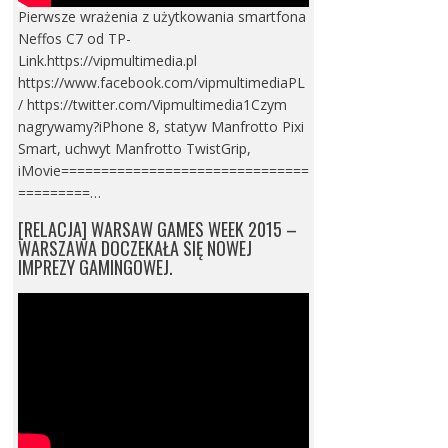
Pierwsze wrażenia z użytkowania smartfona
Neffos C7 od TP-
Link.https://vipmultimedia.pl
https://www.facebook.com/vipmultimediaPL
/ https://twitter.com/Vipmultimedia1Czym
nagrywamy?iPhone 8, statyw Manfrotto Pixi
Smart, uchwyt Manfrotto TwistGrip,
iMovie===============================
=========…
[RELACJA] WARSAW GAMES WEEK 2015 –
WARSZAWA DOCZEKAŁA SIĘ NOWEJ
IMPREZY GAMINGOWEJ.