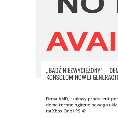
„BĄDŹ NIEZWYCIĘŻONY” – D
KONSOLOM NOWEJ GENERACJI
Firma AMD, czołowy producent po
demo technologiczne nowego układu
na Xbox One i PS 4?