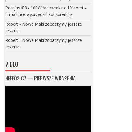
Policjusz88
-
100W ładowarka od Xiaomi –
firma chce wyprzedzić konkurencję
Robert
-
Nowe Maki zobaczymy jeszcze
jesienią
Robert
-
Nowe Maki zobaczymy jeszcze
jesienią
VIDEO
NEFFOS C7 — PIERWSZE WRAŻENIA