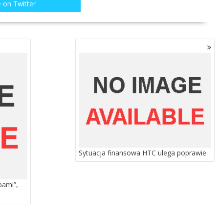
 on Twitter
Sytuacja finansowa HTC ulega poprawie
pami”,