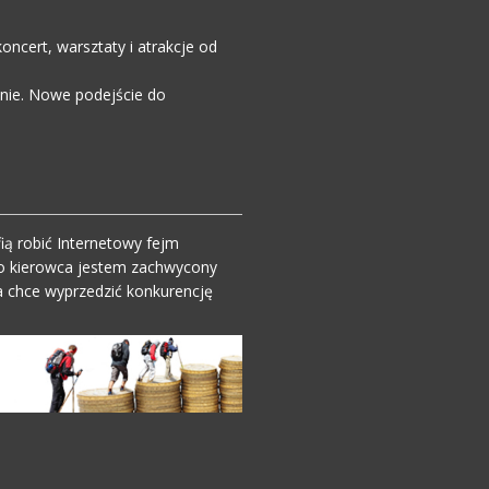
ncert, warsztaty i atrakcje od
enie. Nowe podejście do
ią robić Internetowy fejm
o kierowca jestem zachwycony
 chce wyprzedzić konkurencję