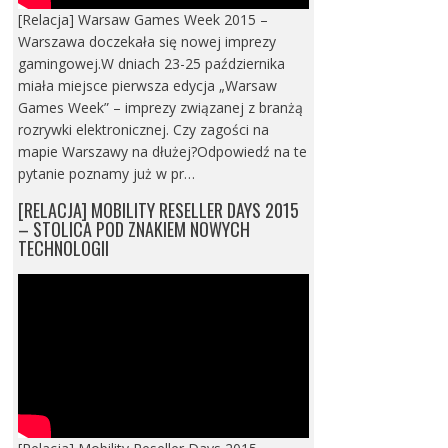
[Relacja] Warsaw Games Week 2015 –
Warszawa doczekała się nowej imprezy
gamingowej.W dniach 23-25 października
miała miejsce pierwsza edycja „Warsaw
Games Week” – imprezy związanej z branżą
rozrywki elektronicznej. Czy zagości na
mapie Warszawy na dłużej?Odpowiedź na te
pytanie poznamy już w pr…
[RELACJA] MOBILITY RESELLER DAYS 2015
– STOLICA POD ZNAKIEM NOWYCH
TECHNOLOGII