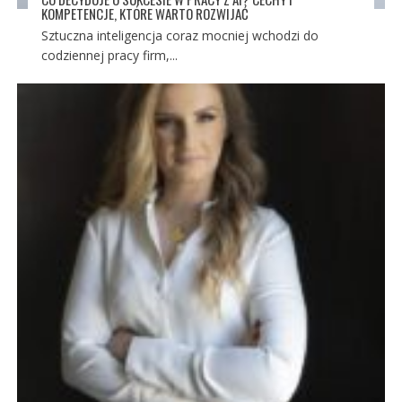
KOMPETENCJE, KTÓRE WARTO ROZWIJAĆ
Sztuczna inteligencja coraz mocniej wchodzi do
codziennej pracy firm,...