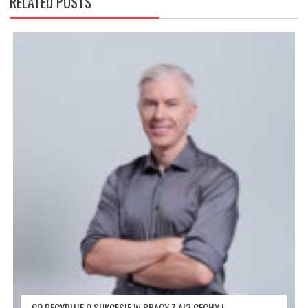
RELATED POSTS
CO DECYDUJE O SUKCESIE W PRACY Z AI? CECHY I