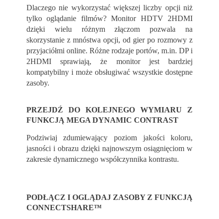
Dlaczego nie wykorzystać większej liczby opcji niż
tylko oglądanie filmów? Monitor HDTV 2HDMI
dzięki wielu różnym złączom pozwala na
skorzystanie z mnóstwa opcji, od gier po rozmowy z
przyjaciółmi online. Różne rodzaje portów, m.in. DP i
2HDMI sprawiają, że monitor jest bardziej
kompatybilny i może obsługiwać wszystkie dostępne
zasoby.
PRZEJDŹ DO KOLEJNEGO WYMIARU Z
FUNKCJĄ MEGA DYNAMIC CONTRAST
Podziwiaj zdumiewający poziom jakości koloru,
jasności i obrazu dzięki najnowszym osiągnięciom w
zakresie dynamicznego współczynnika kontrastu.
PODŁĄCZ I OGLĄDAJ ZASOBY Z FUNKCJĄ
CONNECTSHARE™