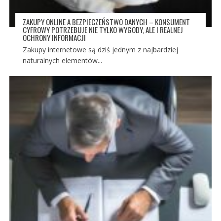
ZAKUPY ONLINE A BEZPIECZEŃSTWO DANYCH – KONSUMENT
CYFROWY POTRZEBUJE NIE TYLKO WYGODY, ALE I REALNEJ
OCHRONY INFORMACJI
Zakupy internetowe są dziś jednym z najbardziej
naturalnych elementów...