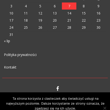
3
4
5
6
7
8
9
10
11
12
13
14
15
16
17
18
19
20
21
22
23
24
25
26
27
28
29
30
31
« lip
Polityka prywatności
Kontakt
VIPM © 2023
Ta strona korzysta z ciasteczek aby świadczyć usługi na
najwyższym poziomie. Dalsze korzystanie ze strony oznacza, że
zgadzasz się na ich użycie.