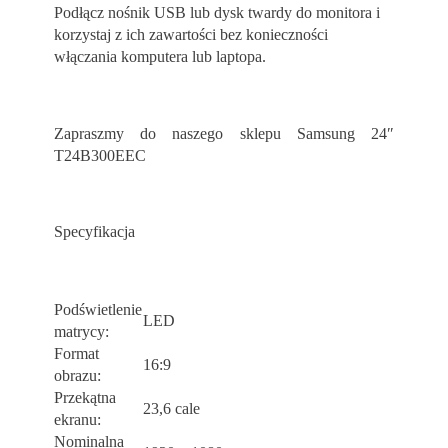
Podłącz nośnik USB lub dysk twardy do monitora i
korzystaj z ich zawartości bez konieczności
włączania komputera lub laptopa.
Zapraszmy do naszego sklepu
Samsung 24″
T24B300EEC
Specyfikacja
Podświetlenie
LED
matrycy:
Format
16:9
obrazu:
Przekątna
23,6 cale
ekranu:
Nominalna