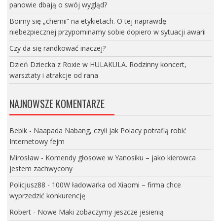
panowie dbają o swój wygląd?
Boimy się „chemii” na etykietach. O tej naprawdę
niebezpiecznej przypominamy sobie dopiero w sytuacji awarii
Czy da się randkować inaczej?
Dzień Dziecka z Roxie w HULAKULA. Rodzinny koncert,
warsztaty i atrakcje od rana
NAJNOWSZE KOMENTARZE
Bebik
-
Naapada Nabang, czyli jak Polacy potrafią robić
Internetowy fejm
Mirosław
-
Komendy głosowe w Yanosiku – jako kierowca
jestem zachwycony
Policjusz88
-
100W ładowarka od Xiaomi – firma chce
wyprzedzić konkurencję
Robert
-
Nowe Maki zobaczymy jeszcze jesienią