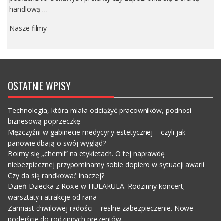
handlową …
Nasze filmy
OSTATNIE WPISY
Technologia, która miała odciążyć pracowników, podnosi
biznesową poprzeczkę
Mężczyźni w gabinecie medycyny estetycznej – czyli jak
panowie dbają o swój wygląd?
Boimy się „chemii” na etykietach. O tej naprawdę
niebezpiecznej przypominamy sobie dopiero w sytuacji awarii
Czy da się randkować inaczej?
Dzień Dziecka z Roxie w HULAKULA. Rodzinny koncert,
warsztaty i atrakcje od rana
Zamiast chwilowej radości – realne zabezpieczenie. Nowe
podejście do rodzinnych prezentów.