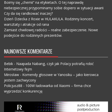
Boimy się „chemii” na etykietach. O tej naprawdę
niebezpiecznej przypominamy sobie dopiero w sytuacji awarii
Czy da się randkować inaczej?
Dzień Dziecka z Roxie w HULAKULA. Rodzinny koncert,
warsztaty i atrakcje od rana
Zamiast chwilowej radości – realne zabezpieczenie. Nowe
podejście do rodzinnych prezentów.
NAJNOWSZE KOMENTARZE
Bebik
-
Naapada Nabang, czyli jak Polacy potrafią robić
Internetowy fejm
Mirosław
-
Komendy głosowe w Yanosiku – jako kierowca
jestem zachwycony
Policjusz88
-
100W ładowarka od Xiaomi – firma chce
wyprzedzić konkurencję