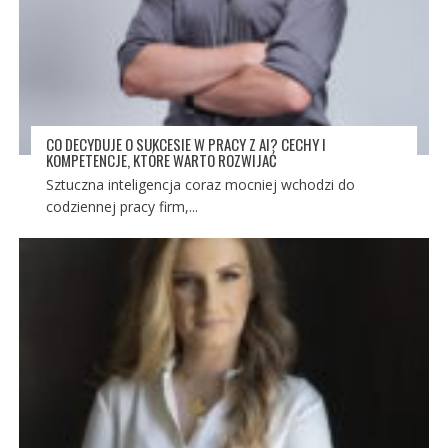
CO DECYDUJE O SUKCESIE W PRACY Z AI? CECHY I
KOMPETENCJE, KTÓRE WARTO ROZWIJAĆ
Sztuczna inteligencja coraz mocniej wchodzi do
codziennej pracy firm,...