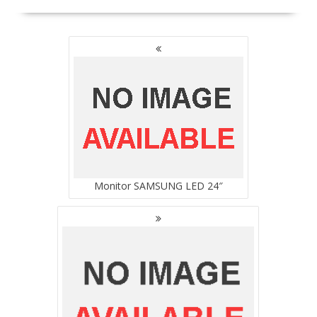
NAWIGACJA
PO
WPISACH
Monitor SAMSUNG LED 24″