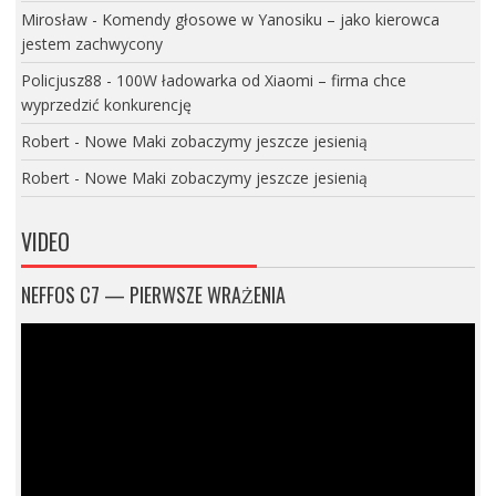
Mirosław
-
Komendy głosowe w Yanosiku – jako kierowca
jestem zachwycony
Policjusz88
-
100W ładowarka od Xiaomi – firma chce
wyprzedzić konkurencję
Robert
-
Nowe Maki zobaczymy jeszcze jesienią
Robert
-
Nowe Maki zobaczymy jeszcze jesienią
VIDEO
NEFFOS C7 — PIERWSZE WRAŻENIA