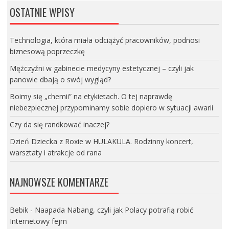
OSTATNIE WPISY
Technologia, która miała odciążyć pracowników, podnosi
biznesową poprzeczkę
Mężczyźni w gabinecie medycyny estetycznej – czyli jak
panowie dbają o swój wygląd?
Boimy się „chemii” na etykietach. O tej naprawdę
niebezpiecznej przypominamy sobie dopiero w sytuacji awarii
Czy da się randkować inaczej?
Dzień Dziecka z Roxie w HULAKULA. Rodzinny koncert,
warsztaty i atrakcje od rana
NAJNOWSZE KOMENTARZE
Bebik
-
Naapada Nabang, czyli jak Polacy potrafią robić
Internetowy fejm