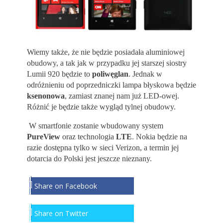
Wiemy także, że nie będzie posiadała aluminiowej
obudowy, a tak jak w przypadku jej starszej siostry
Lumii 920 będzie to
poliwęglan
. Jednak w
odróżnieniu od poprzedniczki lampa błyskowa będzie
ksenonowa
, zamiast znanej nam już LED-owej.
Różnić je będzie także wygląd tylnej obudowy.
W smartfonie zostanie wbudowany system
PureView
oraz technologia
LTE
. Nokia będzie na
razie dostępna tylko w sieci Verizon, a termin jej
dotarcia do Polski jest jeszcze nieznany.
Share on Facebook
Share on Twitter