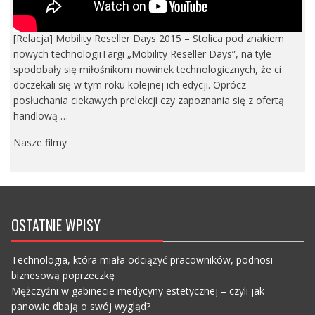
[Relacja] Mobility Reseller Days 2015 – Stolica pod znakiem
nowych technologiiTargi „Mobility Reseller Days”, na tyle
spodobały się miłośnikom nowinek technologicznych, że ci
doczekali się w tym roku kolejnej ich edycji. Oprócz
posłuchania ciekawych prelekcji czy zapoznania się z ofertą
handlową …
Nasze filmy
OSTATNIE WPISY
Technologia, która miała odciążyć pracowników, podnosi
biznesową poprzeczkę
Mężczyźni w gabinecie medycyny estetycznej – czyli jak
panowie dbają o swój wygląd?