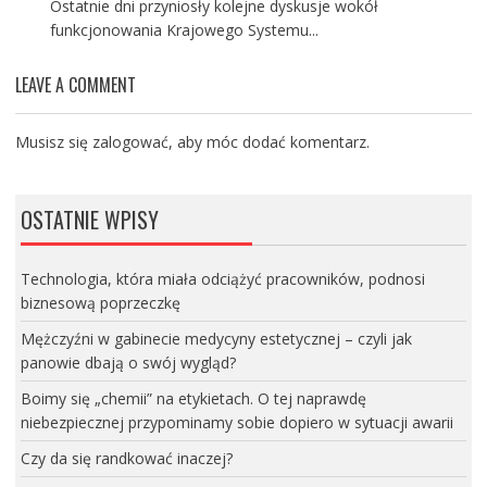
Ostatnie dni przyniosły kolejne dyskusje wokół
funkcjonowania Krajowego Systemu...
LEAVE A COMMENT
Musisz się
zalogować
, aby móc dodać komentarz.
OSTATNIE WPISY
Technologia, która miała odciążyć pracowników, podnosi
biznesową poprzeczkę
Mężczyźni w gabinecie medycyny estetycznej – czyli jak
panowie dbają o swój wygląd?
Boimy się „chemii” na etykietach. O tej naprawdę
niebezpiecznej przypominamy sobie dopiero w sytuacji awarii
Czy da się randkować inaczej?