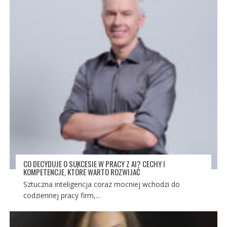
CO DECYDUJE O SUKCESIE W PRACY Z AI? CECHY I
KOMPETENCJE, KTÓRE WARTO ROZWIJAĆ
Sztuczna inteligencja coraz mocniej wchodzi do
codziennej pracy firm,...