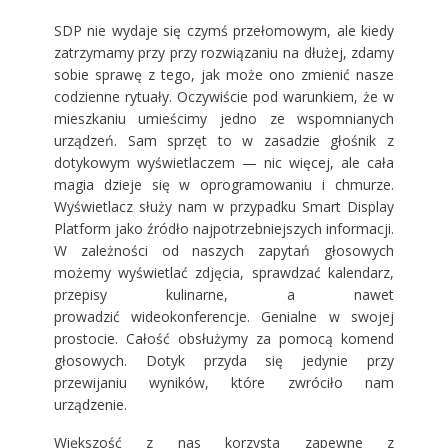
SDP nie wydaje się czymś przełomowym, ale kiedy
zatrzymamy przy przy rozwiązaniu na dłużej, zdamy
sobie sprawę z tego, jak może ono zmienić nasze
codzienne rytuały. Oczywiście pod warunkiem, że w
mieszkaniu umieścimy jedno ze wspomnianych
urządzeń. Sam sprzęt to w zasadzie głośnik z
dotykowym wyświetlaczem — nic więcej, ale cała
magia dzieje się w oprogramowaniu i chmurze.
Wyświetlacz służy nam w przypadku Smart Display
Platform jako źródło najpotrzebniejszych informacji.
W zależności od naszych zapytań głosowych
możemy wyświetlać zdjęcia, sprawdzać kalendarz,
przepisy kulinarne, a nawet
prowadzić wideokonferencje. Genialne w swojej
prostocie. Całość obsłużymy za pomocą komend
głosowych. Dotyk przyda się jedynie przy
przewijaniu wyników, które zwróciło nam
urządzenie.
Większość z nas korzysta zapewne z