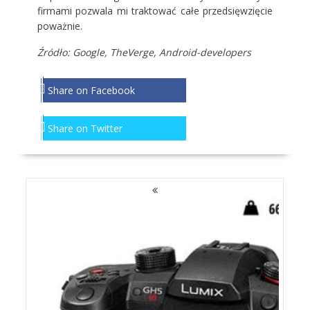
firmami pozwala mi traktować całe przedsięwzięcie
poważnie.
Źródło: Google, TheVerge, Android-developers
Share on Facebook
Share on Twitter
NAWIGACJA
PO
WPISACH