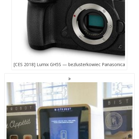
[CES 2018] Lumix GH5S — bezlusterkowiec Panasonica