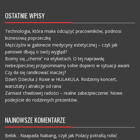
OSTATNIE WPISY
Technologia, która miała odciążyć pracowników, podnosi
biznesową poprzeczkę
Mężczyźni w gabinecie medycyny estetycznej – czyli jak
panowie dbają o swój wygląd?
Boimy się „chemii” na etykietach. O tej naprawdę
niebezpiecznej przypominamy sobie dopiero w sytuacji awarii
Czy da się randkować inaczej?
Dzień Dziecka z Roxie w HULAKULA. Rodzinny koncert,
warsztaty i atrakcje od rana
Zamiast chwilowej radości – realne zabezpieczenie. Nowe
podejście do rodzinnych prezentów.
NAJNOWSZE KOMENTARZE
Bebik
-
Naapada Nabang, czyli jak Polacy potrafią robić