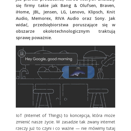
się firmy takie jak Bang & Olufsen, Braven,
iHome, JBL, Jensen, LG, Lenovo, Klipsch, Knit
Audio, Memorex, RIVA Audio oraz Sony. Jak
widać, przedsiębiorstwa poruszające się w
obszarze okołotechnologicznym traktują
sprawę poważnie.
IoT (Internet of Things) to koncepcja, która może
zmienić nasze życie. W zasadzie tak zwany internet
rzeczy już to czyni i co ważne — nie mówimy tutaj