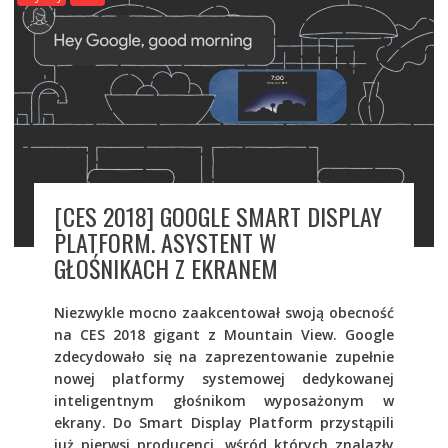
[CES 2018] GOOGLE SMART DISPLAY
PLATFORM. ASYSTENT W
GŁOŚNIKACH Z EKRANEM
Niezwykle mocno zaakcentował swoją obecność
na CES 2018 gigant z Mountain View. Google
zdecydowało się na zaprezentowanie zupełnie
nowej platformy systemowej dedykowanej
inteligentnym głośnikom wyposażonym w
ekrany. Do Smart Display Platform przystąpili
już pierwsi producenci, wśród których znalazły