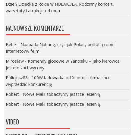
Dzień Dziecka z Roxie w HULAKULA. Rodzinny koncert,
warsztaty i atrakcje od rana
NAJNOWSZE KOMENTARZE
Bebik
-
Naapada Nabang, czyli jak Polacy potrafią robić
Internetowy fejm
Mirosław
-
Komendy głosowe w Yanosiku – jako kierowca
jestem zachwycony
Policjusz88
-
100W ładowarka od Xiaomi – firma chce
wyprzedzić konkurencję
Robert
-
Nowe Maki zobaczymy jeszcze jesienią
Robert
-
Nowe Maki zobaczymy jeszcze jesienią
VIDEO