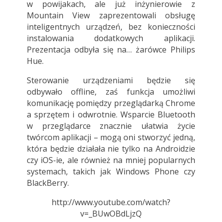
w powijakach, ale już inżynierowie z
Mountain View zaprezentowali obsługę
inteligentnych urządzeń, bez konieczności
instalowania dodatkowych aplikacji.
Prezentacja odbyła się na… żarówce Philips
Hue.
Sterowanie urządzeniami będzie się
odbywało offline, zaś funkcja umożliwi
komunikację pomiędzy przeglądarką Chrome
a sprzętem i odwrotnie. Wsparcie Bluetooth
w przeglądarce znacznie ułatwia życie
twórcom aplikacji – mogą oni stworzyć jedną,
która będzie działała nie tylko na Androidzie
czy iOS-ie, ale również na mniej popularnych
systemach, takich jak Windows Phone czy
BlackBerry.
http://www.youtube.com/watch?
v=_BUwOBdLjzQ