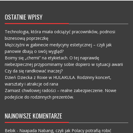
OSTATNIE WPISY
Technologia, która miała odciążyć pracowników, podnosi
biznesową poprzeczkę
Mężczyźni w gabinecie medycyny estetycznej – czyli jak
panowie dbają o swój wygląd?
Boimy się „chemii” na etykietach. O tej naprawdę
niebezpiecznej przypominamy sobie dopiero w sytuacji awarii
Czy da się randkować inaczej?
Dzień Dziecka z Roxie w HULAKULA. Rodzinny koncert,
warsztaty i atrakcje od rana
Zamiast chwilowej radości – realne zabezpieczenie. Nowe
podejście do rodzinnych prezentów.
NAJNOWSZE KOMENTARZE
Bebik
-
Naapada Nabang, czyli jak Polacy potrafią robić