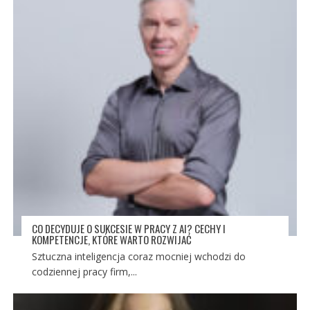
CO DECYDUJE O SUKCESIE W PRACY Z AI? CECHY I
KOMPETENCJE, KTÓRE WARTO ROZWIJAĆ
Sztuczna inteligencja coraz mocniej wchodzi do
codziennej pracy firm,...