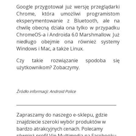
Google przygotował już wersję przeglądarki
Chrome, która umożliwi programistom
eksperymentowanie z Bluetooth, ale na
chwilę obecną działa ona tylko w przypadku
ChromeOS-a i Androida 6.0 Marshmallow. Już
niedługo obejmie ona również systemy
Windows i Mac, a także Linux.
Czy takie rozwiązanie spodoba się
użytkownikom? Zobaczymy.
Źródło informacji: Android Police
_______________________________________________
Zapraszamy do
naszego e-sklepu
, gdzie
znajdziecie szeroki wybór produktów w
bardzo atrakcyjnych cenach. Polecamy
również profil
Vip Multimedia
na Facebooku.