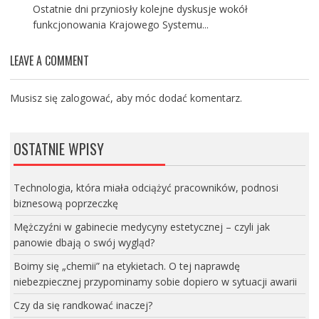
Ostatnie dni przyniosły kolejne dyskusje wokół
funkcjonowania Krajowego Systemu...
LEAVE A COMMENT
Musisz się
zalogować
, aby móc dodać komentarz.
OSTATNIE WPISY
Technologia, która miała odciążyć pracowników, podnosi
biznesową poprzeczkę
Mężczyźni w gabinecie medycyny estetycznej – czyli jak
panowie dbają o swój wygląd?
Boimy się „chemii” na etykietach. O tej naprawdę
niebezpiecznej przypominamy sobie dopiero w sytuacji awarii
Czy da się randkować inaczej?