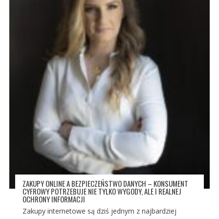
ZAKUPY ONLINE A BEZPIECZEŃSTWO DANYCH – KONSUMENT
CYFROWY POTRZEBUJE NIE TYLKO WYGODY, ALE I REALNEJ
OCHRONY INFORMACJI
Zakupy internetowe są dziś jednym z najbardziej