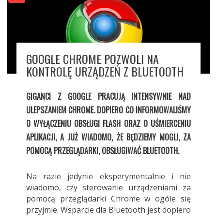
GOOGLE CHROME POZWOLI NA
KONTROLĘ URZĄDZEŃ Z BLUETOOTH
GIGANCI Z GOOGLE PRACUJĄ INTENSYWNIE NAD
ULEPSZANIEM CHROME. DOPIERO CO INFORMOWALIŚMY
O WYŁĄCZENIU OBSŁUGI FLASH ORAZ O UŚMIERCENIU
APLIKACJI, A JUŻ WIADOMO, ŻE BĘDZIEMY MOGLI, ZA
POMOCĄ PRZEGLĄDARKI, OBSŁUGIWAĆ BLUETOOTH.
Na razie jedynie eksperymentalnie i nie
wiadomo, czy sterowanie urządzeniami za
pomocą przeglądarki Chrome w ogóle się
przyjmie. Wsparcie dla Bluetooth jest dopiero