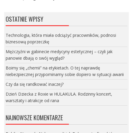
OSTATNIE WPISY
Technologia, która miała odciążyć pracowników, podnosi
biznesową poprzeczkę
Mężczyźni w gabinecie medycyny estetycznej – czyli jak
panowie dbają o swój wygląd?
Boimy się „chemii” na etykietach. O tej naprawdę
niebezpiecznej przypominamy sobie dopiero w sytuacji awarii
Czy da się randkować inaczej?
Dzień Dziecka z Roxie w HULAKULA. Rodzinny koncert,
warsztaty i atrakcje od rana
NAJNOWSZE KOMENTARZE