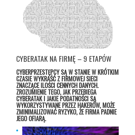
CYBERATAK NA FIRMĘ – 9 ETAPÓW
CYBERPRZESTĘPCY SĄ W STANIE W KRÓTKIM
CZASIE WYKRAŚĆ Z FIRMOWEJ SIECI
ZNACZĄCE ILOŚCI CENNYCH DANYCH.
ZROZUMIENIE TEGO, JAK PRZEBIEGA
CYBERATAK I JAKIE PODATNOŚCI SĄ
WYKORZYSTYWANE PRZEZ HAKERÓW, MOŻE
ZMINIMALIZOWAĆ RYZYKO, ŻE FIRMA PADNIE
JEGO OFIARĄ.