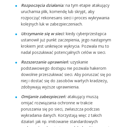
Rozpoczęcia działania
:
na tym etapie atakujący
uruchamia plik, komendę lub skrypt, aby
rozpocząć rekonesans sieci i proces wykrywania
kolejnych luk w zabezpieczeniach.
Utrzymanie się w sieci
:
kiedy cyberprzestępca
ustanowił już punkt zaczepienia, jego następnym
krokiem jest uniknięcie wykrycia. Pozwala mu to
nadal poszukiwać potencjalnych celów w sieci.
Rozszerzanie uprawnień
:
uzyskanie
podstawowego dostępu nie pozwala hakerom
dowolnie przeszukiwać sieci. Aby poruszać się po
niej i dostać się do zasobów wartych kradzieży,
zdobywają wyższe uprawnienia.
Omijanie zabezpieczeń
:
atakujący muszą
omijać rozwiązania ochronne w trakcie
poruszania się po sieci, zwłaszcza podczas
wykradania danych. Korzystają więc z takich
działań jak np. imitowanie standardowych