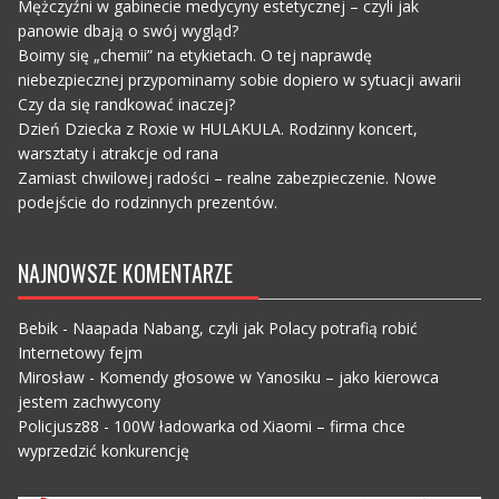
Mężczyźni w gabinecie medycyny estetycznej – czyli jak
panowie dbają o swój wygląd?
Boimy się „chemii” na etykietach. O tej naprawdę
niebezpiecznej przypominamy sobie dopiero w sytuacji awarii
Czy da się randkować inaczej?
Dzień Dziecka z Roxie w HULAKULA. Rodzinny koncert,
warsztaty i atrakcje od rana
Zamiast chwilowej radości – realne zabezpieczenie. Nowe
podejście do rodzinnych prezentów.
NAJNOWSZE KOMENTARZE
Bebik
-
Naapada Nabang, czyli jak Polacy potrafią robić
Internetowy fejm
Mirosław
-
Komendy głosowe w Yanosiku – jako kierowca
jestem zachwycony
Policjusz88
-
100W ładowarka od Xiaomi – firma chce
wyprzedzić konkurencję