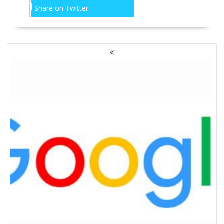
Share on Twitter
NAWIGACJA
PO
WPISACH