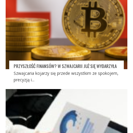
PRZYSZŁOŚĆ FINANSÓW? W SZWAJCARII JUŻ SIĘ WYDARZYŁA
Szwajcaria kojarzy się przede wszystkim ze spokojem,
precyzją i...