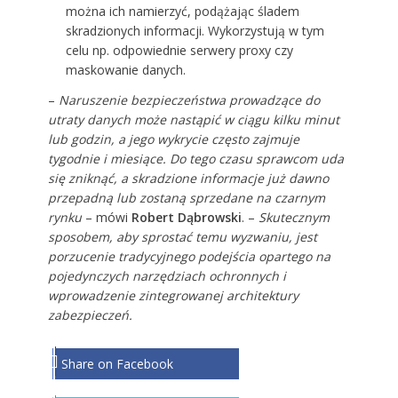
można ich namierzyć, podążając śladem
skradzionych informacji. Wykorzystują w tym
celu np. odpowiednie serwery proxy czy
maskowanie danych.
–
Naruszenie bezpieczeństwa prowadzące do
utraty danych może nastąpić w ciągu kilku minut
lub godzin, a jego wykrycie często zajmuje
tygodnie i miesiące. Do tego czasu sprawcom uda
się zniknąć, a skradzione informacje już dawno
przepadną lub zostaną sprzedane na czarnym
rynku
– mówi
Robert Dąbrowski
. –
Skutecznym
sposobem, aby sprostać temu wyzwaniu, jest
porzucenie tradycyjnego podejścia opartego na
pojedynczych narzędziach ochronnych i
wprowadzenie zintegrowanej architektury
zabezpieczeń.
Share on Facebook