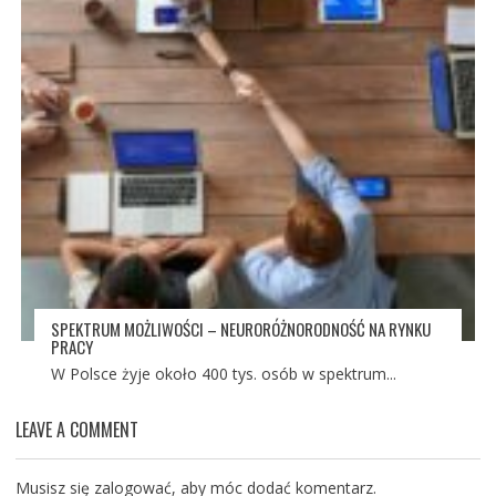
SPEKTRUM MOŻLIWOŚCI – NEURORÓŻNORODNOŚĆ NA RYNKU
PRACY
W Polsce żyje około 400 tys. osób w spektrum...
LEAVE A COMMENT
Musisz się
zalogować
, aby móc dodać komentarz.