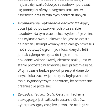
najbardziej wartościowych zasobów i poruszać
się pomiędzy różnymi segmentami sieci w
fizycznych oraz wirtualnych centrach danych.
Gromadzenie
i
wykradanie danych
:
atakujący
dotarł już do poszukiwanych przez siebie
zasobów. Na tym etapie chce wydostać je z sieci
bez wykrycia swojej aktywności. Jest to często
najbardziej skomplikowany etap całego procesu i
może dotyczyć ogromnych ilości danych. Jeśli
jednak cyberprzestępca do tego momentu
dokładnie wykonał każdy element ataku, jest w
stanie pozostać w firmowej sieci przez miesiące.
W tym czasie będzie powoli przesyłał dane do
innych lokalizacji w jej obrębie, będących pod
mniej rygorystycznym nadzorem, by ostatecznie
przenieść je poza sieć.
Zarządzanie i kontrola
:
Ostatnim krokiem
atakującego jest całkowite zatarcie śladów.
Cyberprzestępcy chcą być pewni, że nie będzie