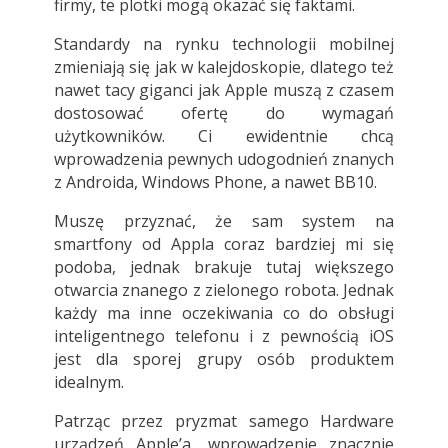
firmy, te plotki mogą okazać się faktami.
Standardy na rynku technologii mobilnej
zmieniają się jak w kalejdoskopie, dlatego też
nawet tacy giganci jak Apple muszą z czasem
dostosować ofertę do wymagań
użytkowników. Ci ewidentnie chcą
wprowadzenia pewnych udogodnień znanych
z Androida, Windows Phone, a nawet BB10.
Muszę przyznać, że sam system na
smartfony od Appla coraz bardziej mi się
podoba, jednak brakuje tutaj większego
otwarcia znanego z zielonego robota. Jednak
każdy ma inne oczekiwania co do obsługi
inteligentnego telefonu i z pewnością iOS
jest dla sporej grupy osób produktem
idealnym.
Patrząc przez pryzmat samego Hardware
urządzeń Apple’a, wprowadzenie znacznie