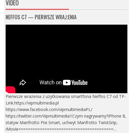
VIDEO
NEFFOS C7 — PIERWSZE WRAŻENIA
Pierwsze wrażenia z użytkowania smartfona Neffos C7 od TP-
Link.https://vipmultimedia.pl
https://www.facebook.com/vipmultimediaPL/
https://twitter.com/Vipmultimedia1Czym nagrywamy?iPhone 8,
statyw Manfrotto Pixi Smart, uchwyt Manfrotto TwistGrip,
iMovie========================================…