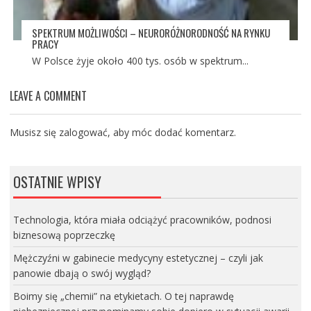
SPEKTRUM MOŻLIWOŚCI – NEURORÓŻNORODNOŚĆ NA RYNKU
PRACY
W Polsce żyje około 400 tys. osób w spektrum...
LEAVE A COMMENT
Musisz się
zalogować
, aby móc dodać komentarz.
OSTATNIE WPISY
Technologia, która miała odciążyć pracowników, podnosi
biznesową poprzeczkę
Mężczyźni w gabinecie medycyny estetycznej – czyli jak
panowie dbają o swój wygląd?
Boimy się „chemii” na etykietach. O tej naprawdę