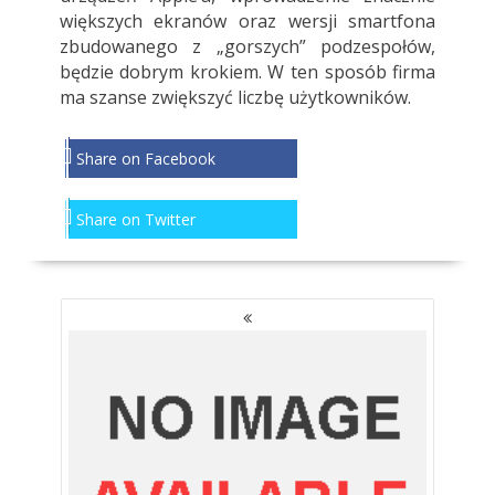
większych ekranów oraz wersji smartfona
zbudowanego z „gorszych” podzespołów,
będzie dobrym krokiem. W ten sposób firma
ma szanse zwiększyć liczbę użytkowników.
Share on Facebook
Share on Twitter
NAWIGACJA
PO
WPISACH