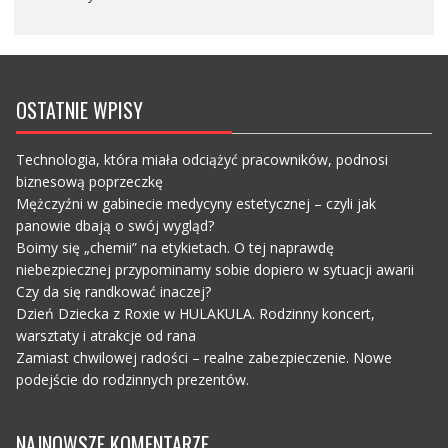
OSTATNIE WPISY
Technologia, która miała odciążyć pracowników, podnosi
biznesową poprzeczkę
Mężczyźni w gabinecie medycyny estetycznej – czyli jak
panowie dbają o swój wygląd?
Boimy się „chemii” na etykietach. O tej naprawdę
niebezpiecznej przypominamy sobie dopiero w sytuacji awarii
Czy da się randkować inaczej?
Dzień Dziecka z Roxie w HULAKULA. Rodzinny koncert,
warsztaty i atrakcje od rana
Zamiast chwilowej radości – realne zabezpieczenie. Nowe
podejście do rodzinnych prezentów.
NAJNOWSZE KOMENTARZE