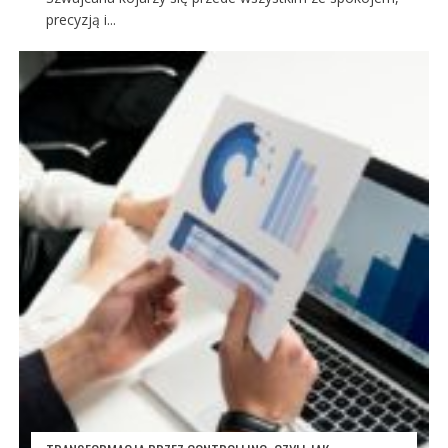
precyzją i...