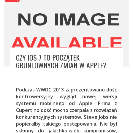
CZY IOS 7 TO POCZĄTEK
GRUNTOWNYCH ZMIAN W APPLE?
Podczas WWDC 2013 zaprezentowano dość
kontrowersyjny wygląd nowej wersji
systemu mobilnego od Apple. Firma z
Cupertino dość mocno czerpała z rozwiązań
konkurencyjnych systemów. Steve Jobs nie
popierałby takiego postępowania. Nie był
skłonny do jakichkolwiek kompromisów,