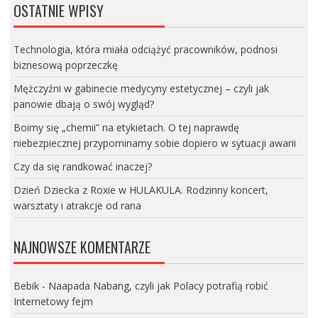
OSTATNIE WPISY
Technologia, która miała odciążyć pracowników, podnosi
biznesową poprzeczkę
Mężczyźni w gabinecie medycyny estetycznej – czyli jak
panowie dbają o swój wygląd?
Boimy się „chemii” na etykietach. O tej naprawdę
niebezpiecznej przypominamy sobie dopiero w sytuacji awarii
Czy da się randkować inaczej?
Dzień Dziecka z Roxie w HULAKULA. Rodzinny koncert,
warsztaty i atrakcje od rana
NAJNOWSZE KOMENTARZE
Bebik
-
Naapada Nabang, czyli jak Polacy potrafią robić
Internetowy fejm