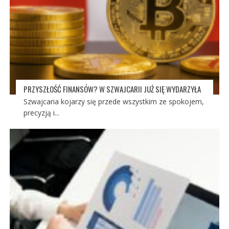
PRZYSZŁOŚĆ FINANSÓW? W SZWAJCARII JUŻ SIĘ WYDARZYŁA
Szwajcaria kojarzy się przede wszystkim ze spokojem,
precyzją i...