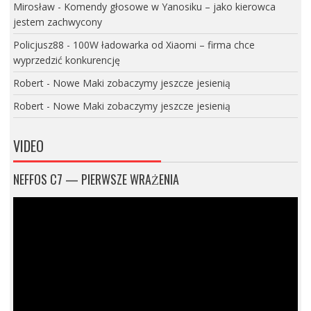
Mirosław
-
Komendy głosowe w Yanosiku – jako kierowca
jestem zachwycony
Policjusz88
-
100W ładowarka od Xiaomi – firma chce
wyprzedzić konkurencję
Robert
-
Nowe Maki zobaczymy jeszcze jesienią
Robert
-
Nowe Maki zobaczymy jeszcze jesienią
VIDEO
NEFFOS C7 — PIERWSZE WRAŻENIA