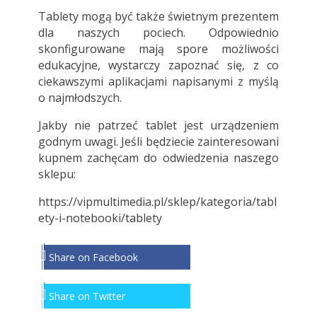
Tablety mogą być także świetnym prezentem
dla naszych pociech. Odpowiednio
skonfigurowane mają spore możliwości
edukacyjne, wystarczy zapoznać się, z co
ciekawszymi aplikacjami napisanymi z myślą
o najmłodszych.
Jakby nie patrzeć tablet jest urządzeniem
godnym uwagi. Jeśli będziecie zainteresowani
kupnem zachęcam do odwiedzenia naszego
sklepu:
https://vipmultimedia.pl/sklep/kategoria/tabl
ety-i-notebooki/tablety
Share on Facebook
Share on Twitter