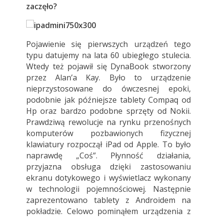
zaczęło?
Pojawienie się pierwszych urządzeń tego
typu datujemy na lata 60 ubiegłego stulecia.
Wtedy też pojawił się DynaBook stworzony
przez Alan’a Kay. Było to urządzenie
nieprzystosowane do ówczesnej epoki,
podobnie jak późniejsze tablety Compaq od
Hp oraz bardzo podobne sprzęty od Nokii.
Prawdziwą rewolucje na rynku przenośnych
komputerów pozbawionych fizycznej
klawiatury rozpoczął iPad od Apple. To było
naprawdę „Coś”. Płynność działania,
przyjazna obsługa dzięki zastosowaniu
ekranu dotykowego i wyświetlacz wykonany
w technologii pojemnościowej. Następnie
zaprezentowano tablety z Androidem na
pokładzie. Celowo pominąłem urządzenia z