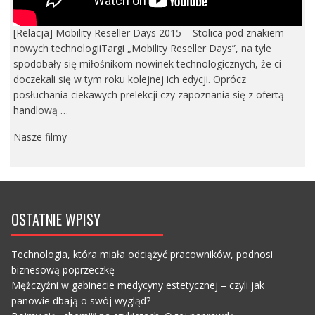
[Relacja] Mobility Reseller Days 2015 – Stolica pod znakiem
nowych technologiiTargi „Mobility Reseller Days”, na tyle
spodobały się miłośnikom nowinek technologicznych, że ci
doczekali się w tym roku kolejnej ich edycji. Oprócz
posłuchania ciekawych prelekcji czy zapoznania się z ofertą
handlową …
Nasze filmy
OSTATNIE WPISY
Technologia, która miała odciążyć pracowników, podnosi
biznesową poprzeczkę
Mężczyźni w gabinecie medycyny estetycznej – czyli jak
panowie dbają o swój wygląd?