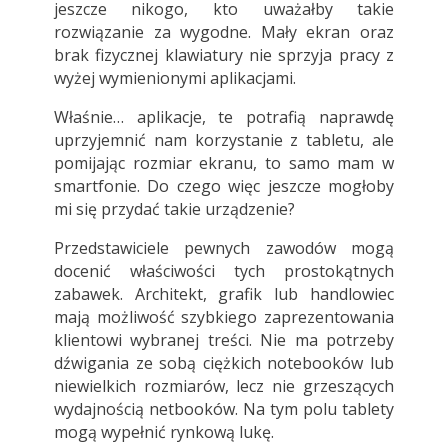
jeszcze nikogo, kto uważałby takie
rozwiązanie za wygodne. Mały ekran oraz
brak fizycznej klawiatury nie sprzyja pracy z
wyżej wymienionymi aplikacjami.
Właśnie… aplikacje, te potrafią naprawdę
uprzyjemnić nam korzystanie z tabletu, ale
pomijając rozmiar ekranu, to samo mam w
smartfonie. Do czego więc jeszcze mogłoby
mi się przydać takie urządzenie?
Przedstawiciele pewnych zawodów mogą
docenić właściwości tych prostokątnych
zabawek. Architekt, grafik lub handlowiec
mają możliwość szybkiego zaprezentowania
klientowi wybranej treści. Nie ma potrzeby
dźwigania ze sobą ciężkich notebooków lub
niewielkich rozmiarów, lecz nie grzeszących
wydajnością netbooków. Na tym polu tablety
mogą wypełnić rynkową lukę.