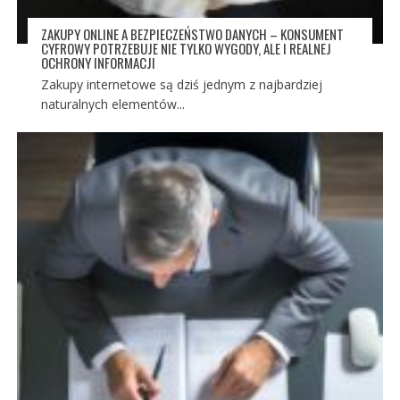
ZAKUPY ONLINE A BEZPIECZEŃSTWO DANYCH – KONSUMENT
CYFROWY POTRZEBUJE NIE TYLKO WYGODY, ALE I REALNEJ
OCHRONY INFORMACJI
Zakupy internetowe są dziś jednym z najbardziej
naturalnych elementów...