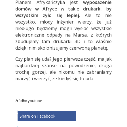
Planem Afrykańczyka jest
wyposażenie
domów w Afryce w takie drukarki, by
wszystkim żyło się lepiej.
Ale to nie
wszystko, młody inżynier wierzy, że już
niedługo będziemy mogli wysłać wszystkie
elektroniczne odpady na Marsa, z których
zbudujemy tam drukarki 3D i to właśnie
dzięki nim skolonizujemy czerwoną planetę.
Czy plan się uda? Jego pierwsza część, ma jak
najbardziej szanse na powodzenie, druga
trochę gorzej, ale nikomu nie zabraniamy
marzyć i wierzyć, ze kiedyś się to uda.
źródło: youtube
Share on Facebook