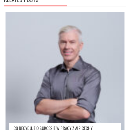
CO DECYDUJE O SUKCESIE W PRACY Z AI? CECHY I