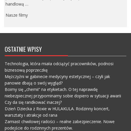
handlową …
Nasze filmy
OSTATNIE WPISY
Technologia, która miała odciążyć pracowników, podnosi
biznesową poprzeczkę
Mężczyźni w gabinecie medycyny estetycznej – czyli jak
panowie dbają o swój wygląd?
Boimy się „chemii” na etykietach. O tej naprawdę
niebezpiecznej przypominamy sobie dopiero w sytuacji awarii
Czy da się randkować inaczej?
Dzień Dziecka z Roxie w HULAKULA. Rodzinny koncert,
warsztaty i atrakcje od rana
Zamiast chwilowej radości – realne zabezpieczenie. Nowe
podejście do rodzinnych prezentów.