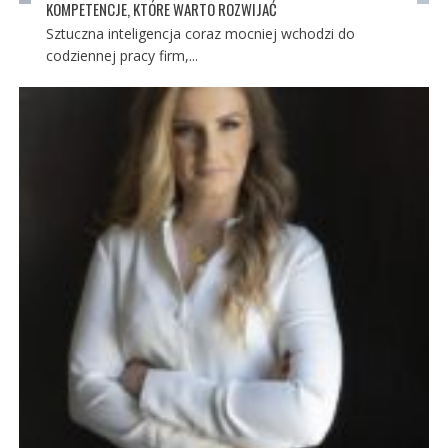
KOMPETENCJE, KTÓRE WARTO ROZWIJAĆ
Sztuczna inteligencja coraz mocniej wchodzi do
codziennej pracy firm,...