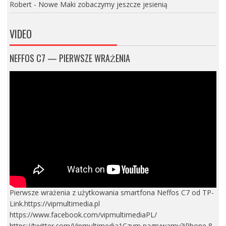
Robert
-
Nowe Maki zobaczymy jeszcze jesienią
VIDEO
NEFFOS C7 — PIERWSZE WRAŻENIA
Pierwsze wrażenia z użytkowania smartfona Neffos C7 od TP-
Link.https://vipmultimedia.pl
https://www.facebook.com/vipmultimediaPL/
https://twitter.com/Vipmultimedia1Czym nagrywamy?iPhone 8,