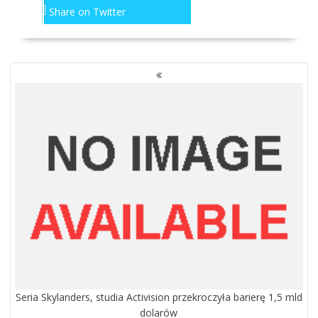
Share on Twitter
NAWIGACJA
PO
WPISACH
Seria Skylanders, studia Activision przekroczyła barierę 1,5 mld
dolarów