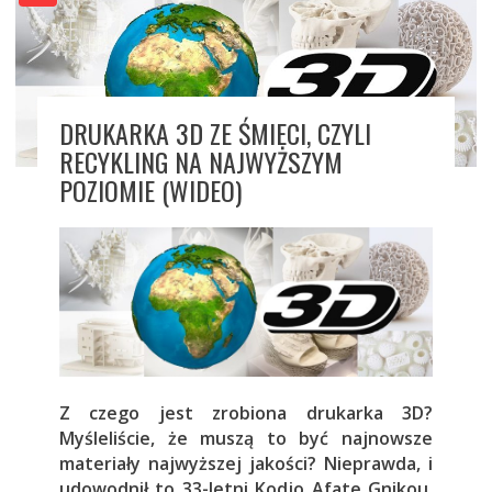
DRUKARKA 3D ZE ŚMIECI, CZYLI
RECYKLING NA NAJWYŻSZYM
POZIOMIE (WIDEO)
Z czego jest zrobiona drukarka 3D?
Myśleliście, że muszą to być najnowsze
materiały najwyższej jakości? Nieprawda, i
udowodnił to 33-letni Kodjo Afate Gnikou,