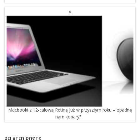
Macbooki z 12-calową Retiną już w przyszłym roku – opadną
nam kopary?
RELATED POSTS