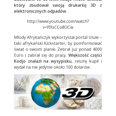
który zbudował swoją drukarkę 3D z
elektronicznych odpadów.
http://www.youtube.com/watch?
v=ffXsCCo8OCw
Młody Afrykańczyk wykorzystał portal Ulule –
taki afrykański Kickstarter, by poinformować
świat o swoim planie. Zebrał już ponad 4000
Euro i zabrał się do pracy.
Większość części
Kodjo znalazł na wysypisku
, resztę kupił i
wydał na nie jedynie około 100 dolarów.