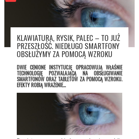
KLAWIATURA, RYSIK, PALEC – TO JUŻ
PRZESZŁOŚĆ. NIEDŁUGO SMARTFONY
OBSŁUŻYMY ZA POMOCĄ WZROKU
DWIE CENIONE INSTYTUCJĘ OPRACOWUJĄ WŁAŚNIE
TECHNOLOGIĘ POZWALAJĄCĄ NA OBSŁUGIWANIE
SMARTFONÓW ORAZ TABLETÓW ZA POMOCĄ WZROKU.
EFEKTY ROBIĄ WRAŻENIE…