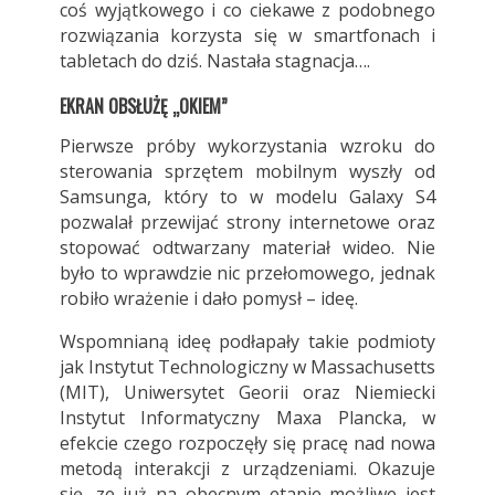
coś wyjątkowego i co ciekawe z podobnego
rozwiązania korzysta się w smartfonach i
tabletach do dziś. Nastała stagnacja….
EKRAN OBSŁUŻĘ „OKIEM”
Pierwsze próby wykorzystania wzroku do
sterowania sprzętem mobilnym wyszły od
Samsunga, który to w modelu Galaxy S4
pozwalał przewijać strony internetowe oraz
stopować odtwarzany materiał wideo. Nie
było to wprawdzie nic przełomowego, jednak
robiło wrażenie i dało pomysł – ideę.
Wspomnianą ideę podłapały takie podmioty
jak Instytut Technologiczny w Massachusetts
(MIT), Uniwersytet Georii oraz Niemiecki
Instytut Informatyczny Maxa Plancka, w
efekcie czego rozpoczęły się pracę nad nowa
metodą interakcji z urządzeniami. Okazuje
się, ze już na obecnym etapie możliwe jest