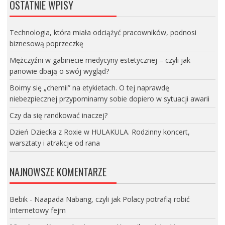
OSTATNIE WPISY
Technologia, która miała odciążyć pracowników, podnosi
biznesową poprzeczkę
Mężczyźni w gabinecie medycyny estetycznej – czyli jak
panowie dbają o swój wygląd?
Boimy się „chemii” na etykietach. O tej naprawdę
niebezpiecznej przypominamy sobie dopiero w sytuacji awarii
Czy da się randkować inaczej?
Dzień Dziecka z Roxie w HULAKULA. Rodzinny koncert,
warsztaty i atrakcje od rana
NAJNOWSZE KOMENTARZE
Bebik
-
Naapada Nabang, czyli jak Polacy potrafią robić
Internetowy fejm