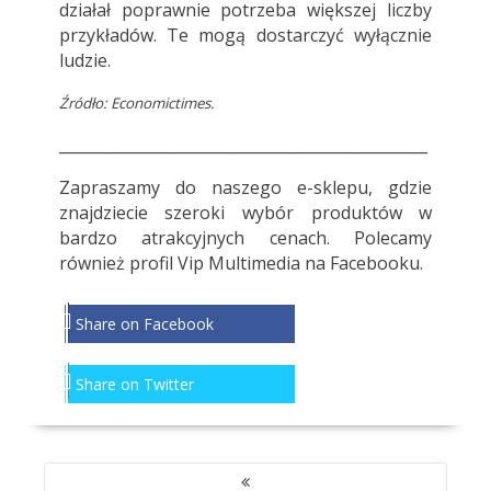
działał poprawnie potrzeba większej liczby
przykładów. Te mogą dostarczyć wyłącznie
ludzie.
Źródło: Economictimes.
________________________________________________
Zapraszamy do
naszego e-sklepu
, gdzie
znajdziecie szeroki wybór produktów w
bardzo atrakcyjnych cenach. Polecamy
również profil
Vip Multimedia
na Facebooku.
Share on Facebook
Share on Twitter
NAWIGACJA