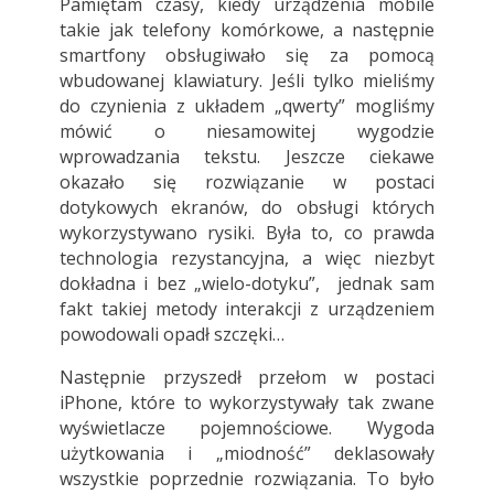
Pamiętam czasy, kiedy urządzenia mobile
takie jak telefony komórkowe, a następnie
smartfony obsługiwało się za pomocą
wbudowanej klawiatury. Jeśli tylko mieliśmy
do czynienia z układem „qwerty” mogliśmy
mówić o niesamowitej wygodzie
wprowadzania tekstu. Jeszcze ciekawe
okazało się rozwiązanie w postaci
dotykowych ekranów, do obsługi których
wykorzystywano rysiki. Była to, co prawda
technologia rezystancyjna, a więc niezbyt
dokładna i bez „wielo-dotyku”, jednak sam
fakt takiej metody interakcji z urządzeniem
powodowali opadł szczęki…
Następnie przyszedł przełom w postaci
iPhone, które to wykorzystywały tak zwane
wyświetlacze pojemnościowe. Wygoda
użytkowania i „miodność” deklasowały
wszystkie poprzednie rozwiązania. To było