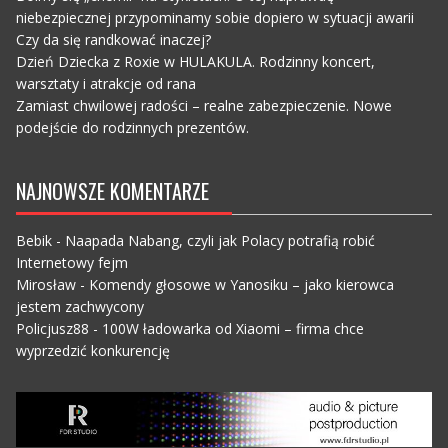
niebezpiecznej przypominamy sobie dopiero w sytuacji awarii
Czy da się randkować inaczej?
Dzień Dziecka z Roxie w HULAKULA. Rodzinny koncert,
warsztaty i atrakcje od rana
Zamiast chwilowej radości – realne zabezpieczenie. Nowe
podejście do rodzinnych prezentów.
NAJNOWSZE KOMENTARZE
Bebik
-
Naapada Nabang, czyli jak Polacy potrafią robić
Internetowy fejm
Mirosław
-
Komendy głosowe w Yanosiku – jako kierowca
jestem zachwycony
Policjusz88
-
100W ładowarka od Xiaomi – firma chce
wyprzedzić konkurencję