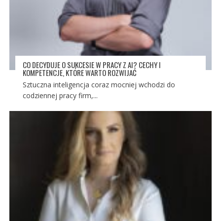
CO DECYDUJE O SUKCESIE W PRACY Z AI? CECHY I
KOMPETENCJE, KTÓRE WARTO ROZWIJAĆ
Sztuczna inteligencja coraz mocniej wchodzi do
codziennej pracy firm,...