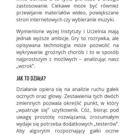
zastosowanie. Ciekawe może być również
przewijanie materiałów wideo, powiększane
stron internetowych czy wybieranie muzyki.
Wymienione wyżej Instytuty i Uczelnia mają
jednak wyższe ambicje. Gry to rozrywka, ale
opisywana technologia może pozwolić na
wykrywanie groźnych chorób i to w sposób
najprostszym z możliwych – analizując nasz
„wzrok”.
JAK TO DZIAŁA?
Działanie opiera się na analizie ruchu gałek
ocznych oraz głowy. Zestawienia tych dwóch
zmiennych pozwala określić punkt, w który
„wpatruje się” użytkownik. Cóż, biorąc pod
uwagę prostotę rozwiązania, zrozumiałym
wydaje się potrzeba dodatkowych „testerów”.
Aby algorytm rozpoznający gałki oczne