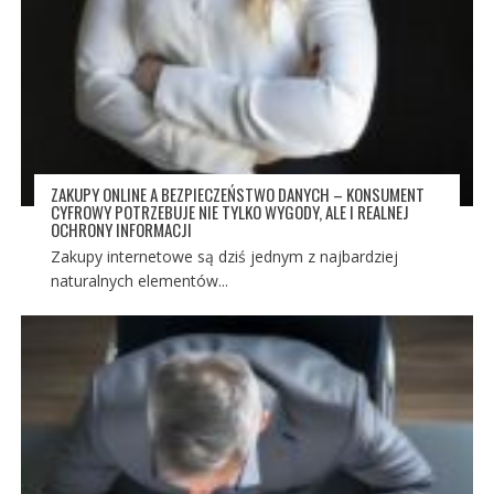
ZAKUPY ONLINE A BEZPIECZEŃSTWO DANYCH – KONSUMENT
CYFROWY POTRZEBUJE NIE TYLKO WYGODY, ALE I REALNEJ
OCHRONY INFORMACJI
Zakupy internetowe są dziś jednym z najbardziej
naturalnych elementów...