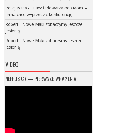
Policjusz88
-
100W ładowarka od Xiaomi –
firma chce wyprzedzić konkurencję
Robert
-
Nowe Maki zobaczymy jeszcze
jesienią
Robert
-
Nowe Maki zobaczymy jeszcze
jesienią
VIDEO
NEFFOS C7 — PIERWSZE WRAŻENIA