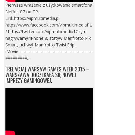
Pierwsze wrażenia z użytkowania smartfona
Neffos C7 od TP-
Link.https://vipmultimedia.pl
https://www.facebook.com/vipmultimediaPL
/ https://twitter.com/Vipmultimedia1Czym
nagrywamy?iPhone 8, statyw Manfrotto Pixi
Smart, uchwyt Manfrotto TwistGrip,
iMovie===============================
=========…
[RELACJA] WARSAW GAMES WEEK 2015 –
WARSZAWA DOCZEKAŁA SIĘ NOWEJ
IMPREZY GAMINGOWEJ.