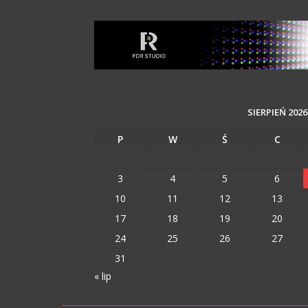
SIERPIEŃ 2026
P
W
Ś
C
3
4
5
6
10
11
12
13
17
18
19
20
24
25
26
27
31
« lip