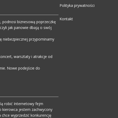
Polityka prywatności
Kontakt
w, podnosi biznesową poprzeczkę
zyli jak panowie dbają o swój
wdę niebezpiecznej przypominamy
ncert, warsztaty i atrakcje od
enie. Nowe podejście do
ią robić Internetowy fejm
o kierowca jestem zachwycony
 chce wyprzedzić konkurencję