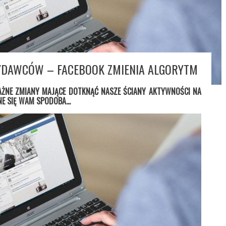
YDAWCÓW – FACEBOOK ZMIENIA ALGORYTM
AŻNE ZMIANY MAJĄCE DOTKNĄĆ NASZE ŚCIANY AKTYWNOŚCI NA
INE SIĘ WAM SPODOBA…