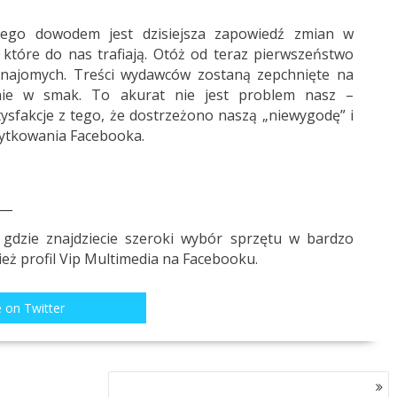
zego dowodem jest dzisiejsza zapowiedź zmian w
które do nas trafiają. Otóż od teraz pierwszeństwo
i znajomych. Treści wydawców zostaną zepchnięte na
ie w smak. To akurat nie jest problem nasz –
sfakcje z tego, że dostrzeżono naszą „niewygodę” i
ytkowania Facebooka.
__
 gdzie znajdziecie szeroki wybór sprzętu w bardzo
eż profil
Vip Multimedia
na Facebooku.
 on Twitter