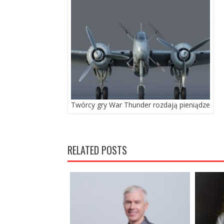
PO
WPISACH
Twórcy gry War Thunder rozdają pieniądze
RELATED POSTS