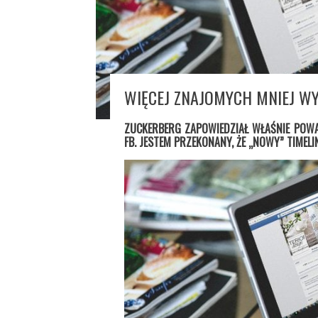
WIĘCEJ ZNAJOMYCH MNIEJ W
ZUCKERBERG ZAPOWIEDZIAŁ WŁAŚNIE POW
FB. JESTEM PRZEKONANY, ŻE „NOWY” TIMEL