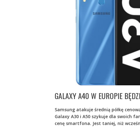
GALAXY A40 W EUROPIE BĘDZI
Samsung atakuje średnią półkę cenową
Galaxy A30 i A50 szykuje dla swoich f
cenę smartfona. Jest taniej, niż wcześ