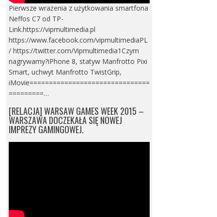
Pierwsze wrażenia z użytkowania smartfona
Neffos C7 od TP-
Link.https://vipmultimedia.pl
https://www.facebook.com/vipmultimediaPL
/ https://twitter.com/Vipmultimedia1Czym
nagrywamy?iPhone 8, statyw Manfrotto Pixi
Smart, uchwyt Manfrotto TwistGrip,
iMovie===============================
=========…
[RELACJA] WARSAW GAMES WEEK 2015 –
WARSZAWA DOCZEKAŁA SIĘ NOWEJ
IMPREZY GAMINGOWEJ.