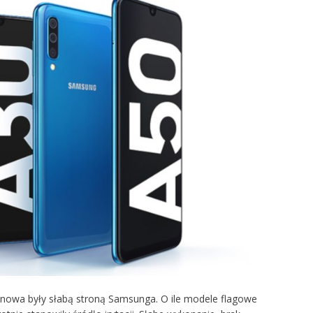
enowa były słabą stroną Samsunga. O ile modele flagowe