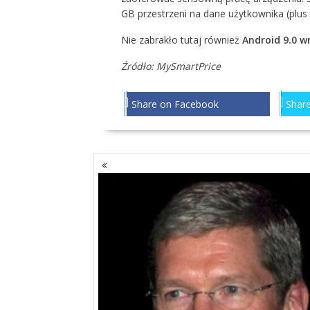
GB przestrzeni na dane użytkownika (plus
Nie zabrakło tutaj również
Android 9.0 w
Źródło:
MySmartPrice
Share on Facebook
Share
NAWIGACJA
PO
WPISACH