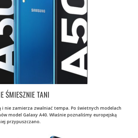
E ŚMIESZNIE TANI
 i nie zamierza zwalniać tempa. Po świetnych modelach
anów model Galaxy A40. Właśnie poznaliśmy europejską
niej przypuszczano.