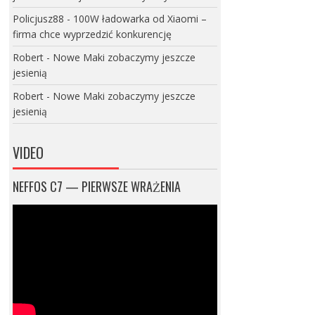
Policjusz88
-
100W ładowarka od Xiaomi –
firma chce wyprzedzić konkurencję
Robert
-
Nowe Maki zobaczymy jeszcze
jesienią
Robert
-
Nowe Maki zobaczymy jeszcze
jesienią
VIDEO
NEFFOS C7 — PIERWSZE WRAŻENIA