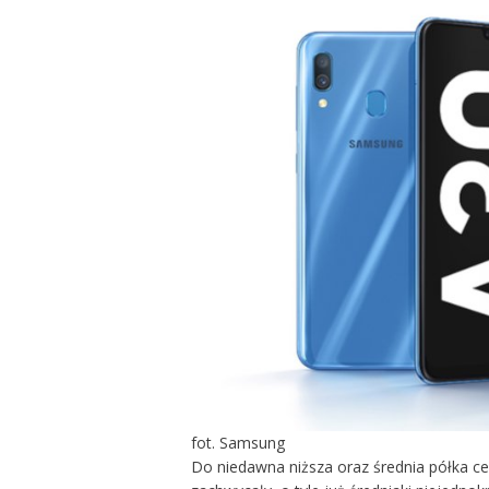
fot. Samsung
Do niedawna niższa oraz średnia półka c