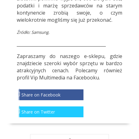
podatki i marżę sprzedawców na starym
kontynencie zrobią swoje, o czym
wielokrotnie mogliśmy się już przekonać.
Źródło:
Samsung.
_________________________________________
Zapraszamy do
naszego e-sklepu
, gdzie
znajdziecie szeroki wybór sprzętu w bardzo
atrakcyjnych cenach. Polecamy również
profil
Vip Multimedia
na Facebooku.
Share on Facebook
Share on Twitter
NAWIGACJA