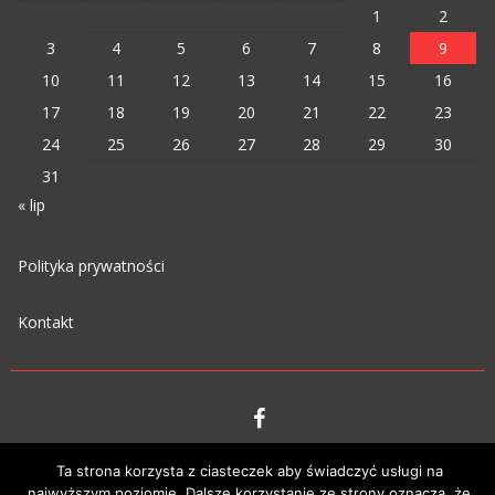
1
2
3
4
5
6
7
8
9
10
11
12
13
14
15
16
17
18
19
20
21
22
23
24
25
26
27
28
29
30
31
« lip
Polityka prywatności
Kontakt
VIPM © 2023
Ta strona korzysta z ciasteczek aby świadczyć usługi na
najwyższym poziomie. Dalsze korzystanie ze strony oznacza, że