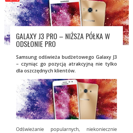
GALAXY J3 PRO – NIŻSZA PÓŁKA W
ODSŁONIE PRO
Samsung odświeża budżetowego Galaxy J3
– czyniąc go pozycją atrakcyjną nie tylko
dla oszczędnych klientów.
Odświeżanie popularnych, niekoniecznie