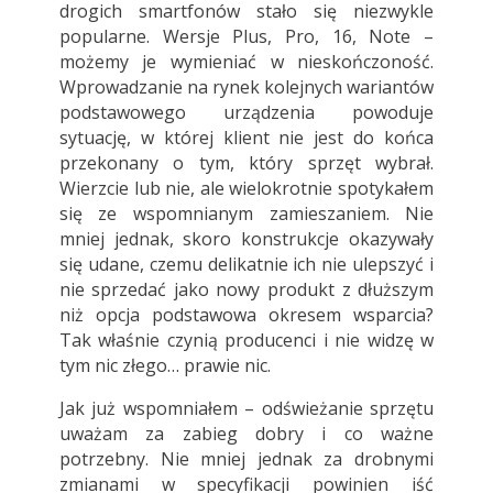
drogich smartfonów stało się niezwykle
popularne. Wersje Plus, Pro, 16, Note –
możemy je wymieniać w nieskończoność.
Wprowadzanie na rynek kolejnych wariantów
podstawowego urządzenia powoduje
sytuację, w której klient nie jest do końca
przekonany o tym, który sprzęt wybrał.
Wierzcie lub nie, ale wielokrotnie spotykałem
się ze wspomnianym zamieszaniem. Nie
mniej jednak, skoro konstrukcje okazywały
się udane, czemu delikatnie ich nie ulepszyć i
nie sprzedać jako nowy produkt z dłuższym
niż opcja podstawowa okresem wsparcia?
Tak właśnie czynią producenci i nie widzę w
tym nic złego… prawie nic.
Jak już wspomniałem – odświeżanie sprzętu
uważam za zabieg dobry i co ważne
potrzebny. Nie mniej jednak za drobnymi
zmianami w specyfikacji powinien iść