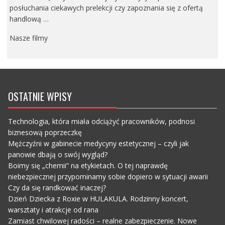
posłuchania ciekawych prelekcji czy zapoznania się z ofertą
handlową …
Nasze filmy
OSTATNIE WPISY
Technologia, która miała odciążyć pracowników, podnosi
biznesową poprzeczkę
Mężczyźni w gabinecie medycyny estetycznej – czyli jak
panowie dbają o swój wygląd?
Boimy się „chemii” na etykietach. O tej naprawdę
niebezpiecznej przypominamy sobie dopiero w sytuacji awarii
Czy da się randkować inaczej?
Dzień Dziecka z Roxie w HULAKULA. Rodzinny koncert,
warsztaty i atrakcje od rana
Zamiast chwilowej radości – realne zabezpieczenie. Nowe