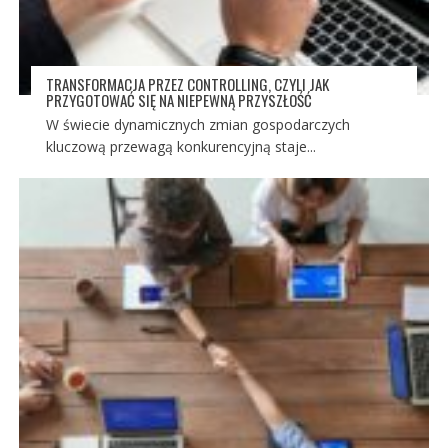
TRANSFORMACJA PRZEZ CONTROLLING, CZYLI JAK
PRZYGOTOWAĆ SIĘ NA NIEPEWNĄ PRZYSZŁOŚĆ
W świecie dynamicznych zmian gospodarczych
kluczową przewagą konkurencyjną staje...