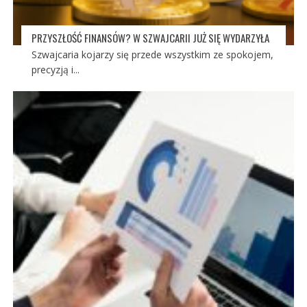
PRZYSZŁOŚĆ FINANSÓW? W SZWAJCARII JUŻ SIĘ WYDARZYŁA
Szwajcaria kojarzy się przede wszystkim ze spokojem,
precyzją i...