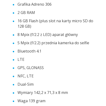
Grafika Adreno 306
2 GB RAM
16 GB Flash (plus slot na karty micro SD do
128 GB)
8 Mpix (f/2.2 z LED) aparat główny
5 Mpix (f/2.2) przednia kamerka do selfie
Bluetooth 4.1
LTE
GPS, GLONASS
NFC, LTE
Dual-Sim
Wymiary 142,2 x 71,3 x 8 mm
Waga 139 gram