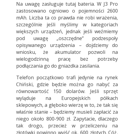
Na uwagę zasługuje tutaj bateria. W J3 Pro
zastosowano ogniowo o pojemności 2600
mAh. Liczba ta co prawda nie robi wrażenia,
szczególnie jeśli myślimy w kategoriach
większych urządzeń, jednak jeśli weźmiemy
pod uwagę „oszczędne” podzespoły
opisywanego urządzenia – dojdziemy do
wniosku, że akumulator pozwoli na
wielogodzinną pracę bez potrzeby
podłączania go do gniazdka zasilania.
Telefon początkowo trafi jedynie na rynek
Chiński, gdzie będzie można go nabyć za
równowartość 150 dolarów. Jeśli sprzęt
wyląduje na Europejskich półkach
sklepowych, a głęboko wierzę w to, że tak się
właśnie stanie – będziemy musieli zapłacić za
niego około 800-900 zł. Zapytacie, dlaczego
tak drogo, przecież w przeliczeniu na
złotówki powinno wyjść ok, 600 złotych. Cóż,