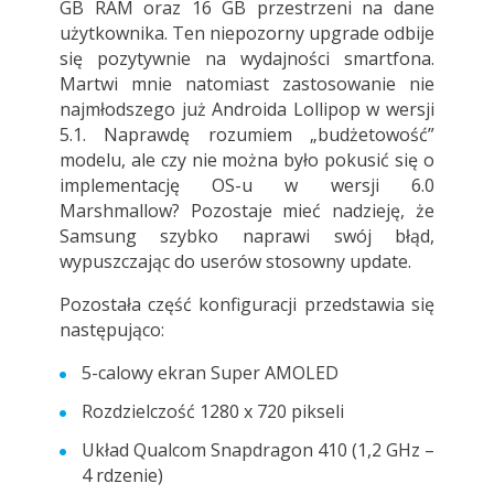
GB RAM oraz 16 GB przestrzeni na dane
użytkownika. Ten niepozorny upgrade odbije
się pozytywnie na wydajności smartfona.
Martwi mnie natomiast zastosowanie nie
najmłodszego już Androida Lollipop w wersji
5.1. Naprawdę rozumiem „budżetowość”
modelu, ale czy nie można było pokusić się o
implementację OS-u w wersji 6.0
Marshmallow? Pozostaje mieć nadzieję, że
Samsung szybko naprawi swój błąd,
wypuszczając do userów stosowny update.
Pozostała część konfiguracji przedstawia się
następująco:
5-calowy ekran Super AMOLED
Rozdzielczość 1280 x 720 pikseli
Układ Qualcom Snapdragon 410 (1,2 GHz –
4 rdzenie)