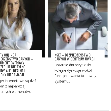
PY ONLINE A
KSEF – BEZPIECZEŃSTWO
IECZEŃSTWO DANYCH –
DANYCH W CENTRUM UWAGI
UMENT CYFROWY
Ostatnie dni przyniosły
ZEBUJE NIE TYLKO
DY, ALE I REALNEJ
kolejne dyskusje wokół
ONY INFORMACJI
funkcjonowania Krajowego
py internetowe są dziś
Systemu...
ym z najbardziej
ralnych elementów...