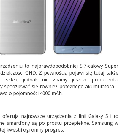
ządzeniu to najprawdopodobniej 5,7-calowy Super
zielczości QHD. Z pewnością pojawi się tutaj także
o szkła, jednak nie znamy jeszcze producenta.
my spodziewać się również potężnego akumulatora –
iowo o pojemności 4000 mAh.
 oferują najnowsze urządzenia z linii Galaxy S i to
ne smartfony są po prostu przepiękne, Samsung w
w tej kwestii ogromny progres.