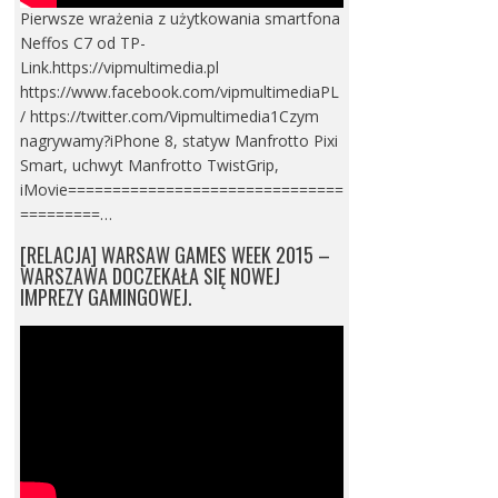
Pierwsze wrażenia z użytkowania smartfona
Neffos C7 od TP-
Link.https://vipmultimedia.pl
https://www.facebook.com/vipmultimediaPL
/ https://twitter.com/Vipmultimedia1Czym
nagrywamy?iPhone 8, statyw Manfrotto Pixi
Smart, uchwyt Manfrotto TwistGrip,
iMovie===============================
=========…
[RELACJA] WARSAW GAMES WEEK 2015 –
WARSZAWA DOCZEKAŁA SIĘ NOWEJ
IMPREZY GAMINGOWEJ.