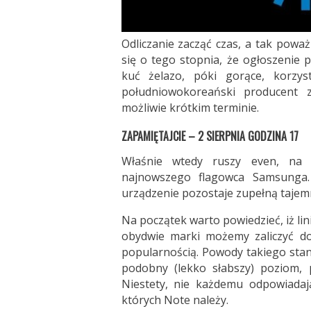
Odliczanie zacząć czas, a tak poważ
się o tego stopnia, że ogłoszenie 
kuć żelazo, póki gorące, korzy
południowokoreański producent 
możliwie krótkim terminie.
ZAPAMIĘTAJCIE – 2 SIERPNIA GODZINA 17
Właśnie wtedy ruszy even, na 
najnowszego flagowca Samsunga.
urządzenie pozostaje zupełną tajemni
Na początek warto powiedzieć, iż lin
obydwie marki możemy zaliczyć do
popularnością. Powody takiego stan
podobny (lekko słabszy) poziom, 
Niestety, nie każdemu odpowiada
których Note należy.