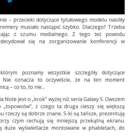
nie – przecieki dotyczące tytułowego modelu nasiliły
premiery musiało nastąpić szybko. Dlaczego? Trzeba
stając z szumu medialnego. Z tego też powodu
zdecydował się na zorganizowanie konferencji w
którym poznamy wszystkie szczegóły dotyczące
 Nie oznacza to oczywiście, że na ten moment
cą – co to, to nie…
ia Note jest o „krok” wyżej niż seria Galaxy S. Owszem
 „topowców”, z czego ta druga cieszy się większą
u rzeczy są dobrze znane. S-ki są tańsze, prezentują
przy czym cechują się mniejszą przekątną ekranu.
ją duże wyświetlacze montowane w phabletach, do