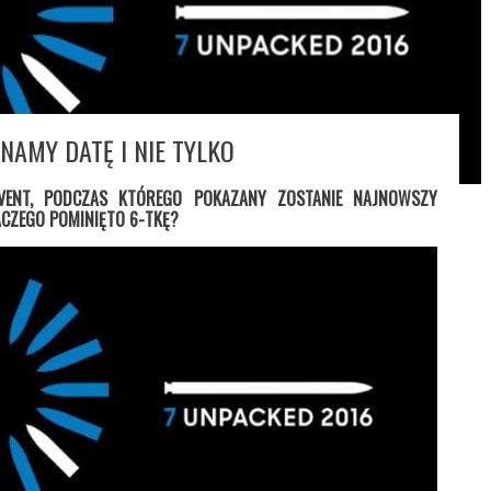
NAMY DATĘ I NIE TYLKO
VENT, PODCZAS KTÓREGO POKAZANY ZOSTANIE NAJNOWSZY
LACZEGO POMINIĘTO 6-TKĘ?