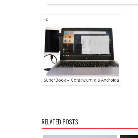
NAWIGACJA
PO
WPISACH
SuperBook – Continuum dla Androida
RELATED POSTS