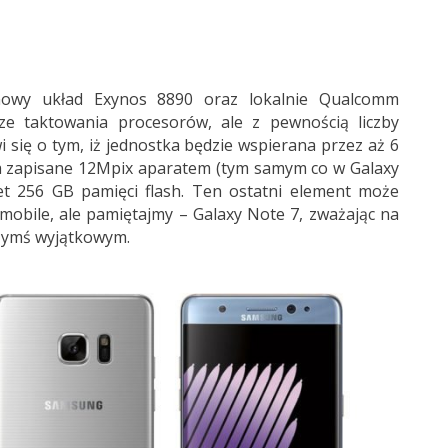
owy układ Exynos 8890 oraz lokalnie Qualcomm
e taktowania procesorów, ale z pewnością liczby
i się o tym, iż jednostka będzie wspierana przez aż 6
ia zapisane 12Mpix aparatem (tym samym co w Galaxy
et 256 GB pamięci flash. Ten ostatni element może
obile, ale pamiętajmy – Galaxy Note 7, zważając na
czymś wyjątkowym.