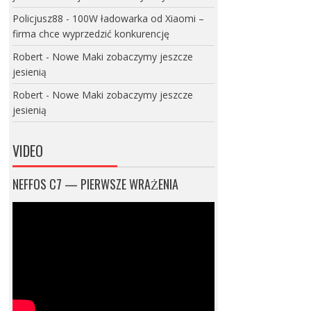
Policjusz88
-
100W ładowarka od Xiaomi –
firma chce wyprzedzić konkurencję
Robert
-
Nowe Maki zobaczymy jeszcze
jesienią
Robert
-
Nowe Maki zobaczymy jeszcze
jesienią
VIDEO
NEFFOS C7 — PIERWSZE WRAŻENIA