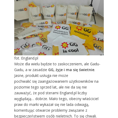
fot. England.pl
Może dla wielu będzie to zaskoczeniem, ale Gadu-
Gadu, a w zasadzie
GG, żyje i ma się świetnie
.
Jasne, produkt-usługa nie może
pochwalić się zaangażowaniem użytkowników na
poziomie tego sprzed lat, ale nie da się nie
zauważyć, że pod sterami England.pl liczby
wyglądają… dobrze. Mało tego, obecny właściciel
praw do marki wykazał się nie lada odwagą,
komentując otwarcie problemy związane z
bezpieczeństwem osób nieletnich. To się chwali.