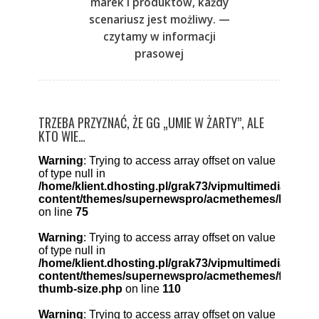
marek i produktów, każdy
scenariusz jest możliwy. —
czytamy w informacji
prasowej
TRZEBA PRZYZNAĆ, ŻE GG „UMIE W ŻARTY”, ALE
KTO WIE…