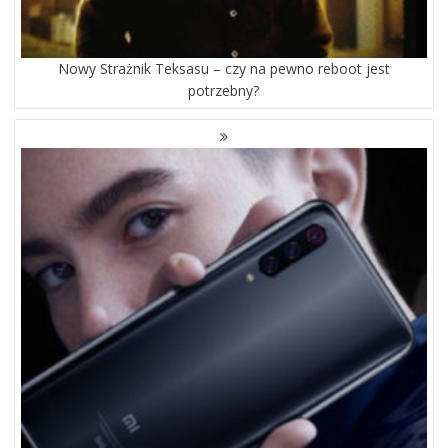
Nowy Strażnik Teksasu – czy na pewno reboot jest
potrzebny?