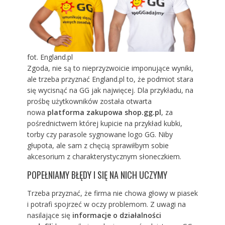
fot. England.pl
Zgoda, nie są to nieprzyzwoicie imponujące wyniki,
ale trzeba przyznać England.pl to, że podmiot stara
się wycisnąć na GG jak najwięcej. Dla przykładu, na
prośbę użytkowników została otwarta
nowa
platforma zakupowa shop.gg.pl
, za
pośrednictwem której kupicie na przykład kubki,
torby czy parasole sygnowane logo GG. Niby
głupota, ale sam z chęcią sprawiłbym sobie
akcesorium z charakterystycznym słoneczkiem.
POPEŁNIAMY BŁĘDY I SIĘ NA NICH UCZYMY
Trzeba przyznać, że firma nie chowa głowy w piasek
i potrafi spojrzeć w oczy problemom. Z uwagi na
nasilające się
informacje o działalności