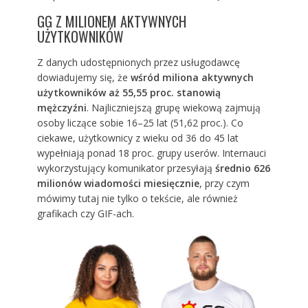
GG Z MILIONEM AKTYWNYCH
UŻYTKOWNIKÓW
Z danych udostępnionych przez usługodawcę
dowiadujemy się, że
wśród miliona aktywnych
użytkowników aż 55,55 proc. stanowią
mężczyźni
. Najliczniejszą grupę wiekową zajmują
osoby liczące sobie 16–25 lat (51,62 proc.). Co
ciekawe, użytkownicy z wieku od 36 do 45 lat
wypełniają ponad 18 proc. grupy userów. Internauci
wykorzystujący
komunikator
przesyłają
średnio 626
milionów wiadomości miesięcznie
, przy czym
mówimy tutaj nie tylko o tekście, ale również
grafikach czy GIF-ach.