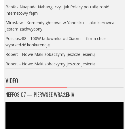
Bebik
-
Naapada Nabang, czyli jak Polacy potrafią robić
Internetowy fejm
Mirosław
-
Komendy głosowe w Yanosiku – jako kierowca
jestem zachwycony
Policjusz88
-
100W ładowarka od Xiaomi – firma chce
wyprzedzić konkurencję
Robert
-
Nowe Maki zobaczymy jeszcze jesienią
Robert
-
Nowe Maki zobaczymy jeszcze jesienią
VIDEO
NEFFOS C7 — PIERWSZE WRAŻENIA