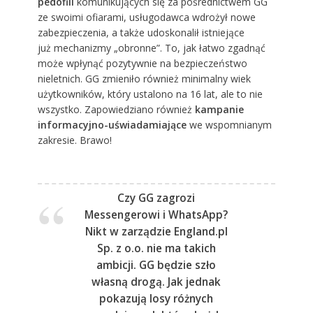
pedofili
komunikujących się za pośrednictwem GG
ze swoimi ofiarami, usługodawca wdrożył nowe
zabezpieczenia, a także udoskonalił istniejące
już mechanizmy „obronne”. To, jak łatwo zgadnąć
może wpłynąć pozytywnie na bezpieczeństwo
nieletnich. GG zmieniło również minimalny wiek
użytkowników, który ustalono na 16 lat, ale to nie
wszystko. Zapowiedziano również
kampanie
informacyjno-uświadamiające
we wspomnianym
zakresie. Brawo!
Czy GG zagrozi
Messengerowi i WhatsApp?
Nikt w zarządzie England.pl
Sp. z o.o. nie ma takich
ambicji. GG będzie szło
własną drogą. Jak jednak
pokazują losy różnych