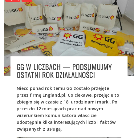
GG W LICZBACH — PODSUMUJMY
OSTATNI ROK DZIAŁALNOŚCI
Nieco ponad rok temu GG zostało przejęte
przez firmę England.pl. Co ciekawe, przejęcie to
zbiegło się w czasie z 18. urodzinami marki. Po
przeszło 12 miesiącach prac nad nowym
wizerunkiem komunikatora właściciel
udostępnia kilka interesujących liczb i faktów
związanych z usługą.