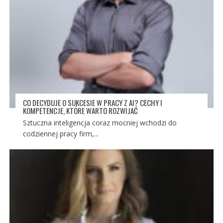
CO DECYDUJE O SUKCESIE W PRACY Z AI? CECHY I
KOMPETENCJE, KTÓRE WARTO ROZWIJAĆ
Sztuczna inteligencja coraz mocniej wchodzi do
codziennej pracy firm,...