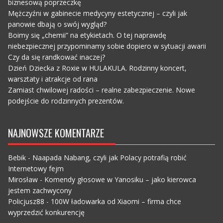
biznesową poprzeczkę
Mężczyźni w gabinecie medycyny estetycznej – czyli jak
panowie dbają o swój wygląd?
Boimy się „chemii” na etykietach. O tej naprawdę
niebezpiecznej przypominamy sobie dopiero w sytuacji awarii
Czy da się randkować inaczej?
Dzień Dziecka z Roxie w HULAKULA. Rodzinny koncert,
warsztaty i atrakcje od rana
Zamiast chwilowej radości – realne zabezpieczenie. Nowe
podejście do rodzinnych prezentów.
NAJNOWSZE KOMENTARZE
Bebik
-
Naapada Nabang, czyli jak Polacy potrafią robić
Internetowy fejm
Mirosław
-
Komendy głosowe w Yanosiku – jako kierowca
jestem zachwycony
Policjusz88
-
100W ładowarka od Xiaomi – firma chce
wyprzedzić konkurencję