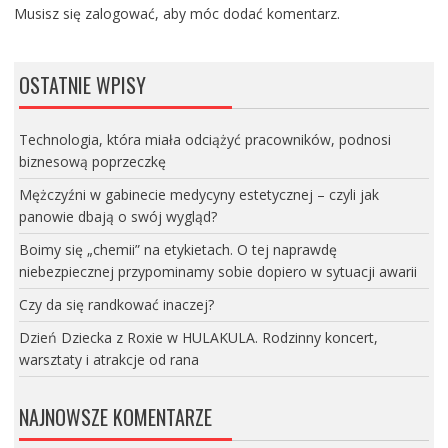
Musisz się
zalogować
, aby móc dodać komentarz.
OSTATNIE WPISY
Technologia, która miała odciążyć pracowników, podnosi
biznesową poprzeczkę
Mężczyźni w gabinecie medycyny estetycznej – czyli jak
panowie dbają o swój wygląd?
Boimy się „chemii” na etykietach. O tej naprawdę
niebezpiecznej przypominamy sobie dopiero w sytuacji awarii
Czy da się randkować inaczej?
Dzień Dziecka z Roxie w HULAKULA. Rodzinny koncert,
warsztaty i atrakcje od rana
NAJNOWSZE KOMENTARZE