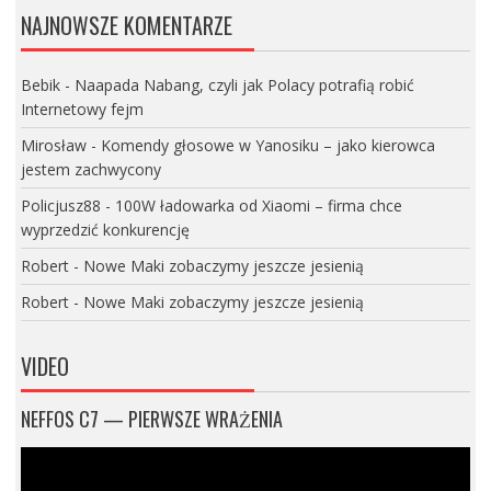
NAJNOWSZE KOMENTARZE
Bebik
-
Naapada Nabang, czyli jak Polacy potrafią robić
Internetowy fejm
Mirosław
-
Komendy głosowe w Yanosiku – jako kierowca
jestem zachwycony
Policjusz88
-
100W ładowarka od Xiaomi – firma chce
wyprzedzić konkurencję
Robert
-
Nowe Maki zobaczymy jeszcze jesienią
Robert
-
Nowe Maki zobaczymy jeszcze jesienią
VIDEO
NEFFOS C7 — PIERWSZE WRAŻENIA