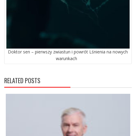
Doktor sen – pierwszy zwiastun i powrót Lśnienia na nowych
warunkach
RELATED POSTS