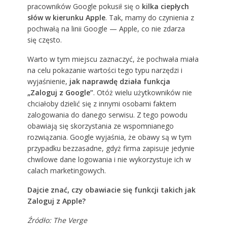
pracowników Google pokusił się o
kilka ciepłych
słów w kierunku Apple
. Tak, mamy do czynienia z
pochwałą na linii Google — Apple, co nie zdarza
się często.
Warto w tym miejscu zaznaczyć, że pochwała miała
na celu pokazanie wartości tego typu narzędzi i
wyjaśnienie,
jak naprawdę działa funkcja
„Zaloguj z Google”
. Otóż wielu użytkowników nie
chciałoby dzielić się z innymi osobami faktem
zalogowania do danego serwisu. Z tego powodu
obawiają się skorzystania ze wspomnianego
rozwiązania. Google wyjaśnia, że obawy są w tym
przypadku bezzasadne, gdyż firma zapisuje jedynie
chwilowe dane logowania i nie wykorzystuje ich w
calach marketingowych.
Dajcie znać, czy obawiacie się funkcji takich jak
Zaloguj z Apple?
Źródło:
The Verge