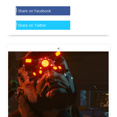
Share on Facebook
Share on Twitter
NAWIGACJA
PO
WPISACH