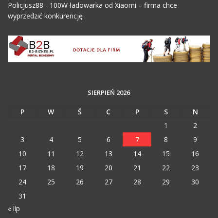
Policjusz88
-
100W ładowarka od Xiaomi – firma chce
wyprzedzić konkurencję
SIERPIEŃ 2026
P
W
Ś
C
P
S
N
1
2
3
4
5
6
7
8
9
10
11
12
13
14
15
16
17
18
19
20
21
22
23
24
25
26
27
28
29
30
31
« lip