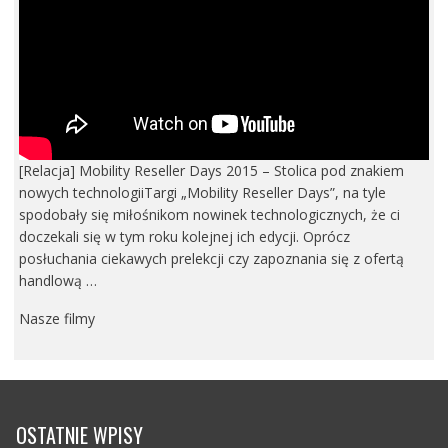
[Relacja] Mobility Reseller Days 2015 – Stolica pod znakiem
nowych technologiiTargi „Mobility Reseller Days”, na tyle
spodobały się miłośnikom nowinek technologicznych, że ci
doczekali się w tym roku kolejnej ich edycji. Oprócz
posłuchania ciekawych prelekcji czy zapoznania się z ofertą
handlową …
Nasze filmy
OSTATNIE WPISY