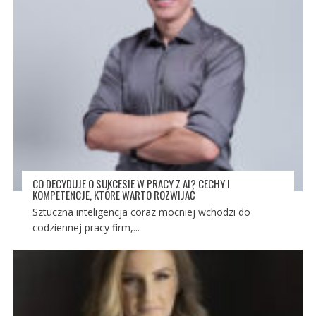
CO DECYDUJE O SUKCESIE W PRACY Z AI? CECHY I
KOMPETENCJE, KTÓRE WARTO ROZWIJAĆ
Sztuczna inteligencja coraz mocniej wchodzi do
codziennej pracy firm,...