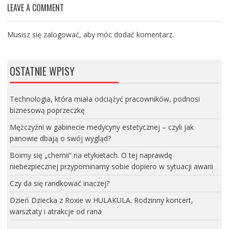
LEAVE A COMMENT
Musisz się
zalogować
, aby móc dodać komentarz.
OSTATNIE WPISY
Technologia, która miała odciążyć pracowników, podnosi
biznesową poprzeczkę
Mężczyźni w gabinecie medycyny estetycznej – czyli jak
panowie dbają o swój wygląd?
Boimy się „chemii” na etykietach. O tej naprawdę
niebezpiecznej przypominamy sobie dopiero w sytuacji awarii
Czy da się randkować inaczej?
Dzień Dziecka z Roxie w HULAKULA. Rodzinny koncert,
warsztaty i atrakcje od rana