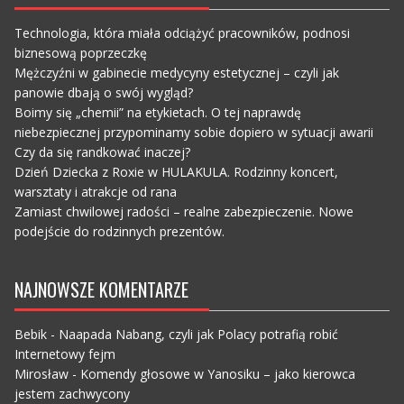
Technologia, która miała odciążyć pracowników, podnosi
biznesową poprzeczkę
Mężczyźni w gabinecie medycyny estetycznej – czyli jak
panowie dbają o swój wygląd?
Boimy się „chemii” na etykietach. O tej naprawdę
niebezpiecznej przypominamy sobie dopiero w sytuacji awarii
Czy da się randkować inaczej?
Dzień Dziecka z Roxie w HULAKULA. Rodzinny koncert,
warsztaty i atrakcje od rana
Zamiast chwilowej radości – realne zabezpieczenie. Nowe
podejście do rodzinnych prezentów.
NAJNOWSZE KOMENTARZE
Bebik
-
Naapada Nabang, czyli jak Polacy potrafią robić
Internetowy fejm
Mirosław
-
Komendy głosowe w Yanosiku – jako kierowca
jestem zachwycony