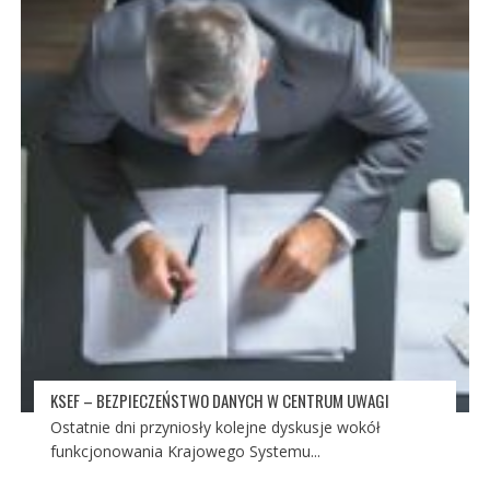
KSEF – BEZPIECZEŃSTWO DANYCH W CENTRUM UWAGI
Ostatnie dni przyniosły kolejne dyskusje wokół
funkcjonowania Krajowego Systemu...