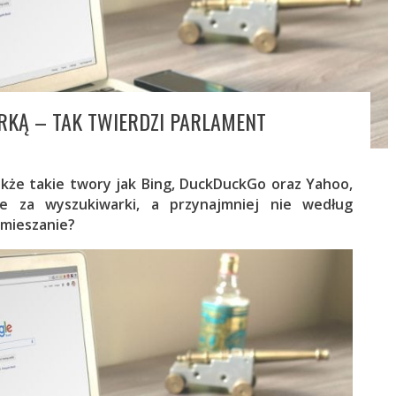
RKĄ – TAK TWIERDZI PARLAMENT
akże takie twory jak Bing, DuckDuckGo oraz Yahoo,
 za wyszukiwarki, a przynajmniej nie według
amieszanie?