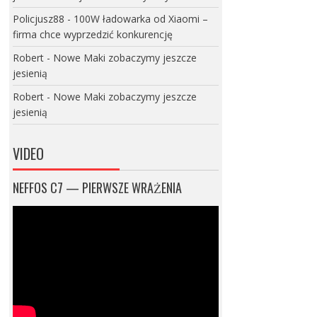
Policjusz88
-
100W ładowarka od Xiaomi –
firma chce wyprzedzić konkurencję
Robert
-
Nowe Maki zobaczymy jeszcze
jesienią
Robert
-
Nowe Maki zobaczymy jeszcze
jesienią
VIDEO
NEFFOS C7 — PIERWSZE WRAŻENIA