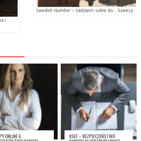
Swedish Number – zadzwoń sobie do… Szwecji
a i
PY ONLINE A
KSEF – BEZPIECZEŃSTWO