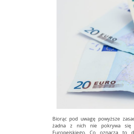
Biorąc pod uwagę powyższe zasady
żadna z nich nie pokrywa się 
Europejskiego. Co oznacza to d