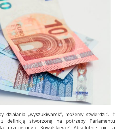
 działania „wyszukiwarek”, możemy stwierdzić, iż
z definicją stworzoną na potrzeby Parlamentu
la przeciętnego Kowalskiego? Absolutnie nic, a