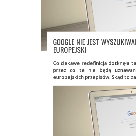
GOOGLE NIE JEST WYSZUKIWA
EUROPEJSKI
Co ciekawe redefinicja dotknęła t
przez co te nie będą uznawane
europejskich przepisów. Skąd to z