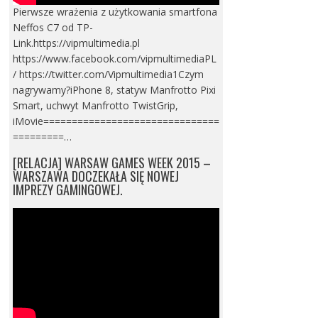
Pierwsze wrażenia z użytkowania smartfona
Neffos C7 od TP-
Link.https://vipmultimedia.pl
https://www.facebook.com/vipmultimediaPL
/ https://twitter.com/Vipmultimedia1Czym
nagrywamy?iPhone 8, statyw Manfrotto Pixi
Smart, uchwyt Manfrotto TwistGrip,
iMovie===============================
=========…
[RELACJA] WARSAW GAMES WEEK 2015 –
WARSZAWA DOCZEKAŁA SIĘ NOWEJ
IMPREZY GAMINGOWEJ.