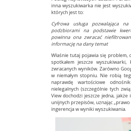
inna wyszukiwarka nie jest wyszukiw
których jest to:
Cyfrowa usługa pozwalająca na
podzbiorami na podstawie kwer
powinna ona zwracać niefiltrowan
informację na dany temat
Właśnie tutaj pojawia się problem,
spotkałem jeszcze wyszukiwarki, 
zwracanych wyników. Zarówno Google
w niemałym stopniu. Nie robią te
naprawdę wartościowe odnośni
nielegalnych (szczególnie tych zw
View dochodzi jeszcze jedna, jakże
unijnych przepisów, uznając „prawo
ingerencja w wyniki wyszukiwania.