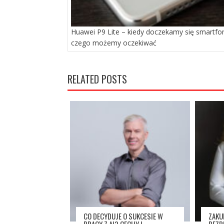
Huawei P9 Lite – kiedy doczekamy się smartfon
czego możemy oczekiwać
RELATED POSTS
CO DECYDUJE O SUKCESIE W
ZAKU