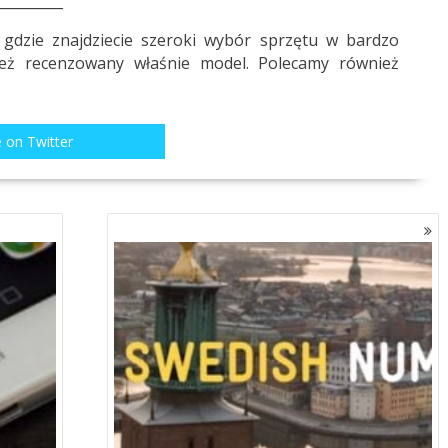
_________
 gdzie znajdziecie szeroki wybór sprzętu w bardzo
ież recenzowany właśnie
model
. Polecamy również
 on Twitter