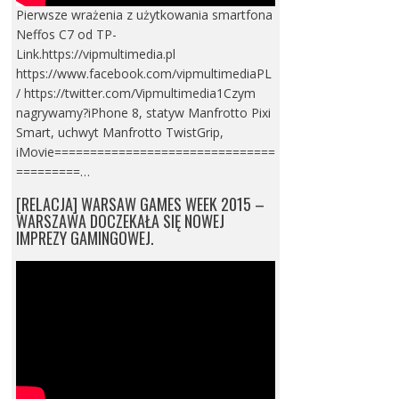
Pierwsze wrażenia z użytkowania smartfona
Neffos C7 od TP-
Link.https://vipmultimedia.pl
https://www.facebook.com/vipmultimediaPL
/ https://twitter.com/Vipmultimedia1Czym
nagrywamy?iPhone 8, statyw Manfrotto Pixi
Smart, uchwyt Manfrotto TwistGrip,
iMovie===============================
=========…
[RELACJA] WARSAW GAMES WEEK 2015 –
WARSZAWA DOCZEKAŁA SIĘ NOWEJ
IMPREZY GAMINGOWEJ.