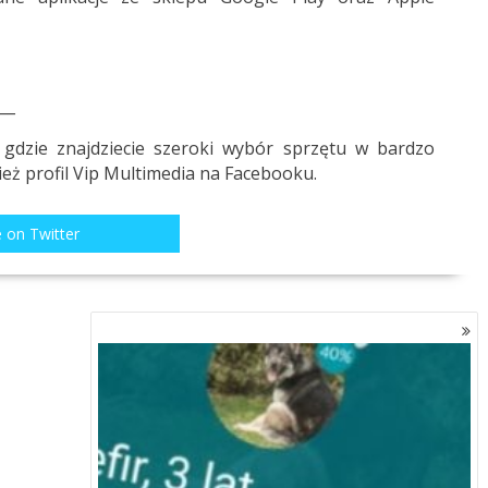
__
 gdzie znajdziecie szeroki wybór sprzętu w bardzo
eż profil
Vip Multimedia
na Facebooku.
 on Twitter