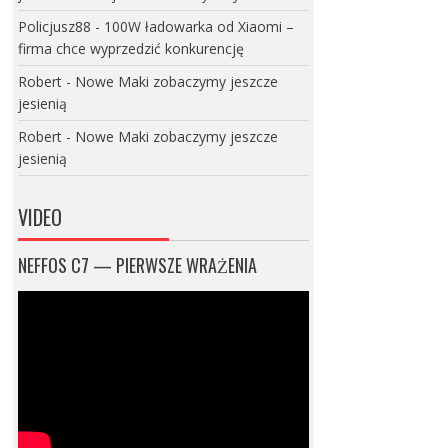
Policjusz88
-
100W ładowarka od Xiaomi –
firma chce wyprzedzić konkurencję
Robert
-
Nowe Maki zobaczymy jeszcze
jesienią
Robert
-
Nowe Maki zobaczymy jeszcze
jesienią
VIDEO
NEFFOS C7 — PIERWSZE WRAŻENIA