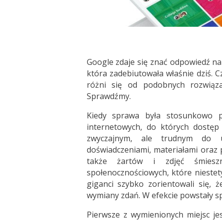
Google zdaje się znać odpowiedź na
która zadebiutowała właśnie dziś. 
różni się od podobnych rozwią
Sprawdźmy.
Kiedy sprawa była stosunkowo p
internetowych, do których dostęp 
zwyczajnym, ale trudnym do u
doświadczeniami, materiałami oraz 
także żartów i zdjęć śmieszn
społenocznościowych, które niestet
giganci szybko zorientowali się,
wymiany zdań. W efekcie powstały s
Pierwsze z wymienionych miejsc je