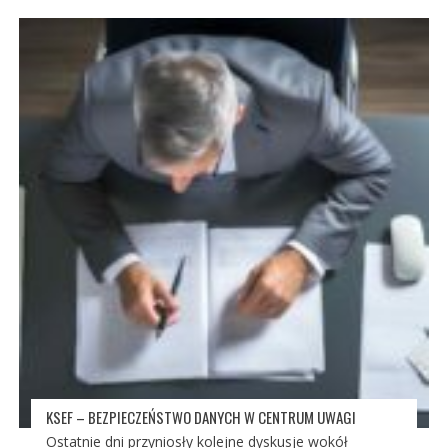
KSEF – BEZPIECZEŃSTWO DANYCH W CENTRUM UWAGI
Ostatnie dni przyniosły kolejne dyskusje wokół