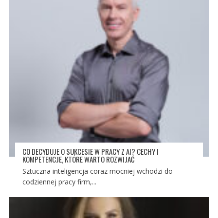
CO DECYDUJE O SUKCESIE W PRACY Z AI? CECHY I
KOMPETENCJE, KTÓRE WARTO ROZWIJAĆ
Sztuczna inteligencja coraz mocniej wchodzi do
codziennej pracy firm,...