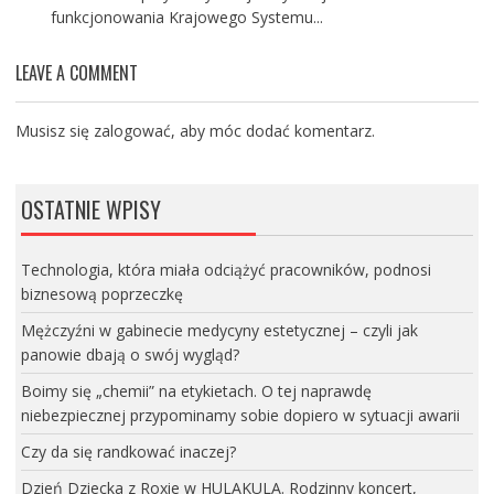
funkcjonowania Krajowego Systemu...
LEAVE A COMMENT
Musisz się
zalogować
, aby móc dodać komentarz.
OSTATNIE WPISY
Technologia, która miała odciążyć pracowników, podnosi
biznesową poprzeczkę
Mężczyźni w gabinecie medycyny estetycznej – czyli jak
panowie dbają o swój wygląd?
Boimy się „chemii” na etykietach. O tej naprawdę
niebezpiecznej przypominamy sobie dopiero w sytuacji awarii
Czy da się randkować inaczej?
Dzień Dziecka z Roxie w HULAKULA. Rodzinny koncert,