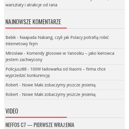
warsztaty i atrakcje od rana
NAJNOWSZE KOMENTARZE
Bebik
-
Naapada Nabang, czyli jak Polacy potrafią robić
Internetowy fejm
Mirosław
-
Komendy głosowe w Yanosiku – jako kierowca
jestem zachwycony
Policjusz88
-
100W ładowarka od Xiaomi – firma chce
wyprzedzić konkurencję
Robert
-
Nowe Maki zobaczymy jeszcze jesienią
Robert
-
Nowe Maki zobaczymy jeszcze jesienią
VIDEO
NEFFOS C7 — PIERWSZE WRAŻENIA