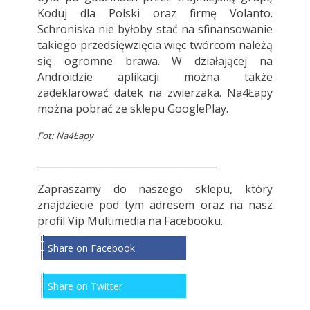
Koduj dla Polski oraz firmę Volanto.
Schroniska nie byłoby stać na sfinansowanie
takiego przedsięwzięcia więc twórcom należą
się ogromne brawa. W działającej na
Androidzie aplikacji można także
zadeklarować datek na zwierzaka.
Na4Łapy
można pobrać ze sklepu GooglePlay.
Fot: Na4Łapy
_____________________________________
Zapraszamy do naszego sklepu, który
znajdziecie pod
tym adresem
oraz na nasz
profil
Vip Multimedia
na Facebooku.
Share on Facebook
Share on Twitter