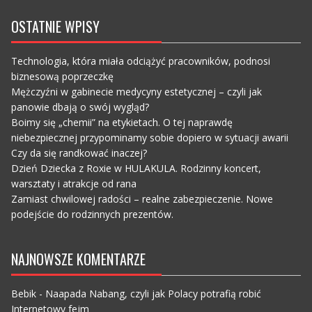
OSTATNIE WPISY
Technologia, która miała odciążyć pracowników, podnosi
biznesową poprzeczkę
Mężczyźni w gabinecie medycyny estetycznej – czyli jak
panowie dbają o swój wygląd?
Boimy się „chemii” na etykietach. O tej naprawdę
niebezpiecznej przypominamy sobie dopiero w sytuacji awarii
Czy da się randkować inaczej?
Dzień Dziecka z Roxie w HULAKULA. Rodzinny koncert,
warsztaty i atrakcje od rana
Zamiast chwilowej radości – realne zabezpieczenie. Nowe
podejście do rodzinnych prezentów.
NAJNOWSZE KOMENTARZE
Bebik
-
Naapada Nabang, czyli jak Polacy potrafią robić
Internetowy fejm