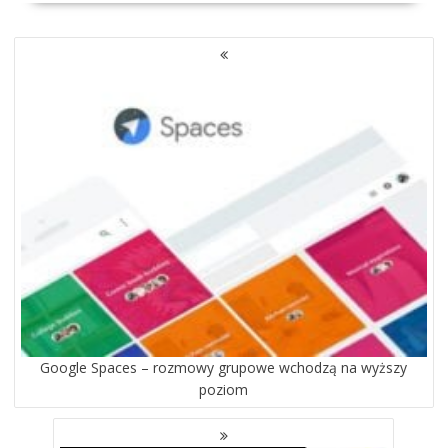
NAWIGACJA
PO
WPISACH
Google Spaces – rozmowy grupowe wchodzą na wyższy
poziom