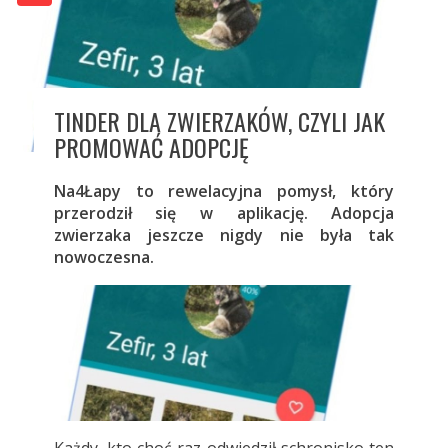
TINDER DLA ZWIERZAKÓW, CZYLI JAK
PROMOWAĆ ADOPCJĘ
Na4Łapy to rewelacyjna pomysł, który
przerodził się w aplikację. Adopcja
zwierzaka jeszcze nigdy nie była tak
nowoczesna.