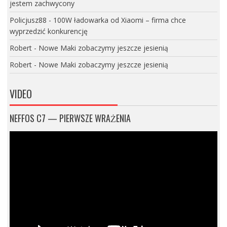
jestem zachwycony
Policjusz88
-
100W ładowarka od Xiaomi – firma chce
wyprzedzić konkurencję
Robert
-
Nowe Maki zobaczymy jeszcze jesienią
Robert
-
Nowe Maki zobaczymy jeszcze jesienią
VIDEO
NEFFOS C7 — PIERWSZE WRAŻENIA