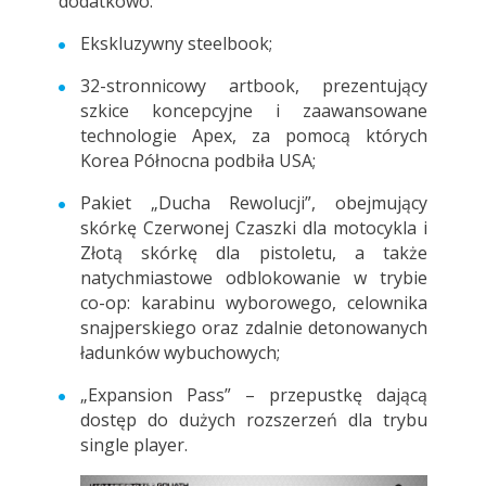
dodatkowo:
Ekskluzywny steelbook;
32-stronnicowy artbook, prezentujący
szkice koncepcyjne i zaawansowane
technologie Apex, za pomocą których
Korea Północna podbiła USA;
Pakiet „Ducha Rewolucji”, obejmujący
skórkę Czerwonej Czaszki dla motocykla i
Złotą skórkę dla pistoletu, a także
natychmiastowe odblokowanie w trybie
co-op: karabinu wyborowego, celownika
snajperskiego oraz zdalnie detonowanych
ładunków wybuchowych;
„Expansion Pass” – przepustkę dającą
dostęp do dużych rozszerzeń dla trybu
single player.