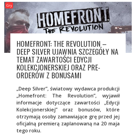
Gry
HOMEFRONT: THE REVOLUTION –
DEEP SILVER UJAWNIA SZCZEGÓŁY NA
TEMAT ZAWARTOŚCI EDYCJI
KOLEKCJONERSKIEJ ORAZ PRE-
ORDERÓW Z BONUSAMI
„Deep Silver”, światowy wydawca produkcji
„Homefront: The Revolution”, wyjawił
informacje dotyczące zawartości „Edycji
Kolekcjonerskiej” oraz bonusów, które
otrzymają osoby zamawiające grę przed jej
oficjalną premierą zaplanowaną na 20 maja
tego roku.