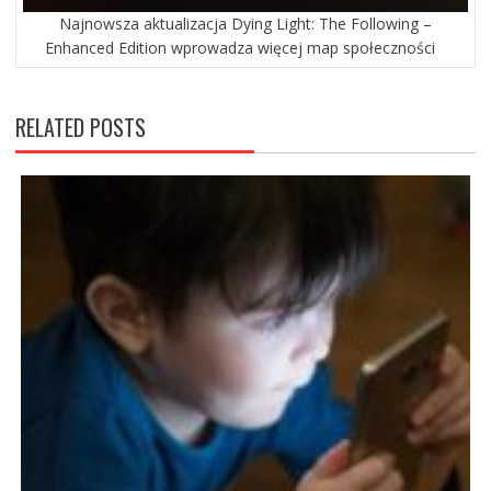
Najnowsza aktualizacja Dying Light: The Following –
Enhanced Edition wprowadza więcej map społeczności
RELATED POSTS