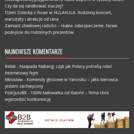
Czy da się randkować inaczej?
Dzień Dziecka z Roxie w HULAKULA. Rodzinny koncert,
warsztaty i atrakcje od rana
Zamiast chwilowej radości – realne zabezpieczenie. Nowe
podejście do rodzinnych prezentów.
NAJNOWSZE KOMENTARZE
Bebik
-
Naapada Nabang, czyli jak Polacy potrafią robić
Internetowy fejm
Mirosław
-
Komendy głosowe w Yanosiku – jako kierowca
jestem zachwycony
Policjusz88
-
100W ładowarka od Xiaomi – firma chce
wyprzedzić konkurencję