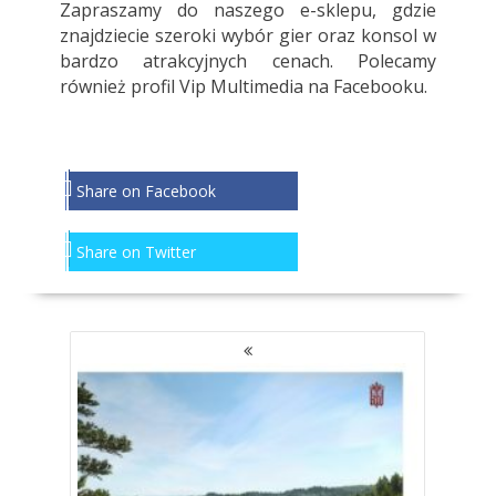
Zapraszamy do
naszego e-sklepu
, gdzie
znajdziecie szeroki wybór gier oraz konsol w
bardzo atrakcyjnych cenach. Polecamy
również profil
Vip Multimedia
na Facebooku.
Share on Facebook
Share on Twitter
NAWIGACJA
PO
WPISACH