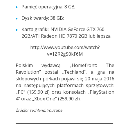
Pamięć operacyjna: 8 GB;
Dysk twardy: 38 GB;
Karta grafiki: NVIDIA GeForce GTX 760
2GB/ATI Radeon HD 7870 2GB lub lepsza.
http://www.youtube.com/watch?
v=1ZR2gS0kF6M
Polskim wydawcą „Homefront: The
Revolution” został „Techland”, a gra na
sklepowych półkach pojawi się 20 maja 2016
na następujących platformach sprzętowych:
„PC” (159,90 zł) oraz konsolach „PlayStation
4” oraz „Xbox One” (259,90 zł).
Źródło: Techland, YouTube
________________________________________________