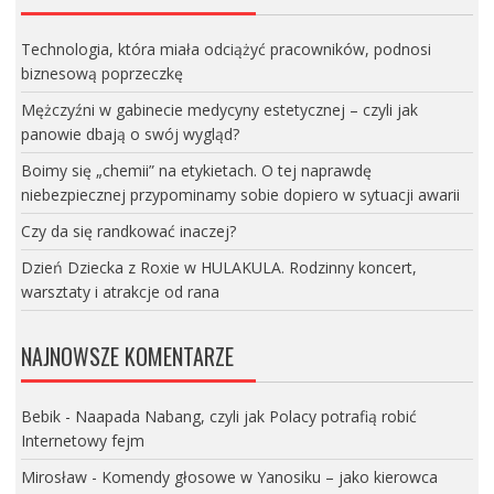
Technologia, która miała odciążyć pracowników, podnosi
biznesową poprzeczkę
Mężczyźni w gabinecie medycyny estetycznej – czyli jak
panowie dbają o swój wygląd?
Boimy się „chemii” na etykietach. O tej naprawdę
niebezpiecznej przypominamy sobie dopiero w sytuacji awarii
Czy da się randkować inaczej?
Dzień Dziecka z Roxie w HULAKULA. Rodzinny koncert,
warsztaty i atrakcje od rana
NAJNOWSZE KOMENTARZE
Bebik
-
Naapada Nabang, czyli jak Polacy potrafią robić
Internetowy fejm
Mirosław
-
Komendy głosowe w Yanosiku – jako kierowca