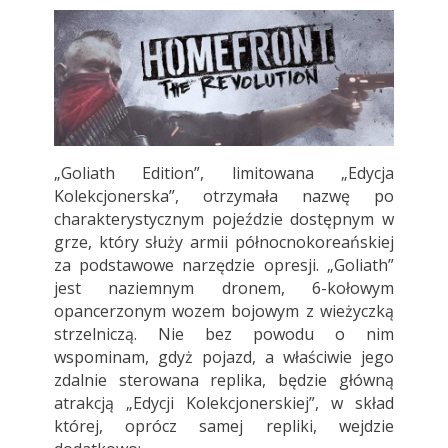
„Goliath Edition”, limitowana „Edycja
Kolekcjonerska”, otrzymała nazwę po
charakterystycznym pojeździe dostępnym w
grze, który służy armii północnokoreańskiej
za podstawowe narzędzie opresji. „Goliath”
jest naziemnym dronem, 6-kołowym
opancerzonym wozem bojowym z wieżyczką
strzelniczą. Nie bez powodu o nim
wspominam, gdyż pojazd, a właściwie jego
zdalnie sterowana replika, będzie główną
atrakcją „Edycji Kolekcjonerskiej”, w skład
której, oprócz samej repliki, wejdzie