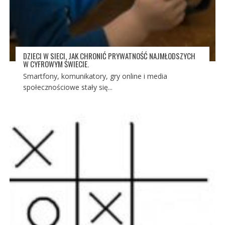
DZIECI W SIECI. JAK CHRONIĆ PRYWATNOŚĆ NAJMŁODSZYCH
W CYFROWYM ŚWIECIE.
Smartfony, komunikatory, gry online i media
społecznościowe stały się...