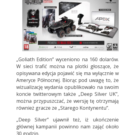
„Goliath Edition” wyceniono na 160 dolarów.
W sieci trafić można na plotki głoszące, że
opisywana edycja pojawić się ma wyłącznie w
Ameryce Północnej. Biorąc pod uwagę to, że
wizualizację wydania opublikowało na swoim
koncie twitterowym także „Deep Silver UK”,
można przypuszczać, że wersję tę otrzymają
również gracze ze „Starego Kontynentu”.
„Deep Silver” ujawnił też, iż ukończenie
głównej kampanii powinno nam zająć około
30 godzin.