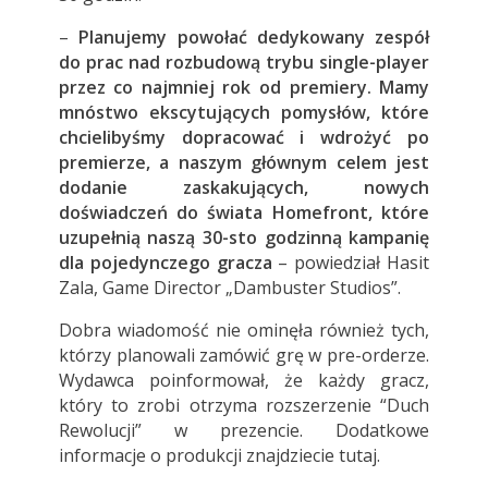
–
Planujemy powołać dedykowany zespół
do prac nad rozbudową trybu single-player
przez co najmniej rok od premiery. Mamy
mnóstwo ekscytujących pomysłów, które
chcielibyśmy dopracować i wdrożyć po
premierze, a naszym głównym celem jest
dodanie zaskakujących, nowych
doświadczeń do świata Homefront, które
uzupełnią naszą 30-sto godzinną kampanię
dla pojedynczego gracza
– powiedział Hasit
Zala, Game Director „Dambuster Studios”.
Dobra wiadomość nie ominęła również tych,
którzy planowali zamówić grę w pre-orderze.
Wydawca poinformował, że każdy gracz,
który to zrobi otrzyma rozszerzenie “Duch
Rewolucji” w prezencie. Dodatkowe
informacje o produkcji znajdziecie
tutaj
.