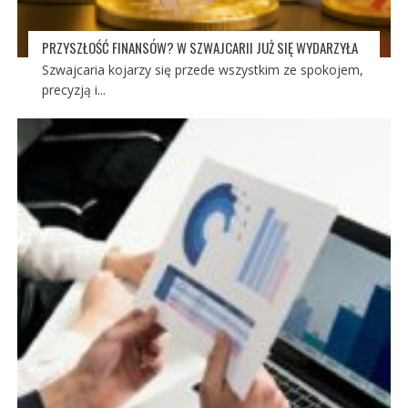
PRZYSZŁOŚĆ FINANSÓW? W SZWAJCARII JUŻ SIĘ WYDARZYŁA
Szwajcaria kojarzy się przede wszystkim ze spokojem,
precyzją i...