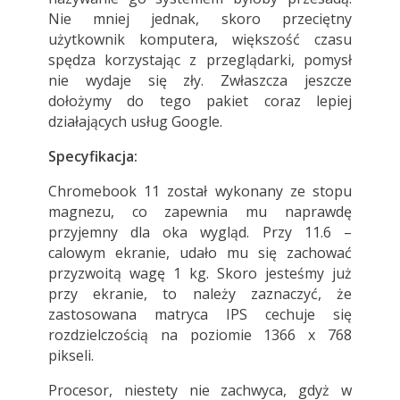
Nie mniej jednak, skoro przeciętny
użytkownik komputera, większość czasu
spędza korzystając z przeglądarki, pomysł
nie wydaje się zły. Zwłaszcza jeszcze
dołożymy do tego pakiet coraz lepiej
działających usług Google.
Specyfikacja:
Chromebook 11 został wykonany ze stopu
magnezu, co zapewnia mu naprawdę
przyjemny dla oka wygląd. Przy 11.6 –
calowym ekranie, udało mu się zachować
przyzwoitą wagę 1 kg. Skoro jesteśmy już
przy ekranie, to należy zaznaczyć, że
zastosowana matryca IPS cechuje się
rozdzielczością na poziomie 1366 x 768
pikseli.
Procesor, niestety nie zachwyca, gdyż w