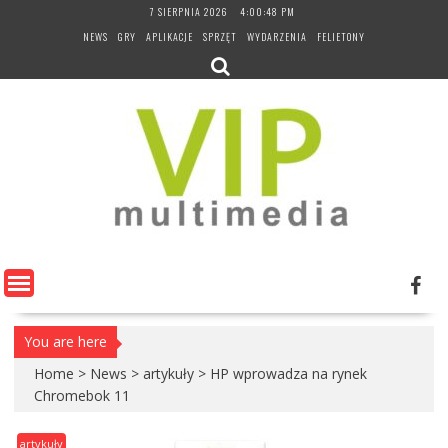
Skip
7 SIERPNIA 2026
4:00:49 PM
to
NEWS
GRY
APLIKACJE
SPRZĘT
WYDARZENIA
FELIETONY
content
You are here
Home
>
News
>
artykuły
>
HP wprowadza na rynek
Chromebok 11
artykuły