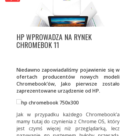
HP WPROWADZA NA RYNEK
CHROMEBOK 11
Niedawno zapowiadaliśmy pojawienie się w
ofertach producentów nowych modeli
Chromebook’ów, Jako pierwsze zostało
zaprezentowane urządzenie od HP.
Jak w przypadku każdego Chromebook’a
mamy tutaj do czynienia z Chrome OS, który
jest czymś więcej niż przeglądarką, lecz
nazywanie go systemem byłoby przesadą.