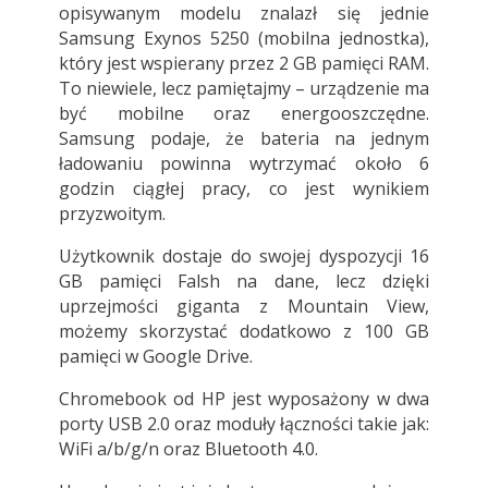
opisywanym modelu znalazł się jednie
Samsung Exynos 5250 (mobilna jednostka),
który jest wspierany przez 2 GB pamięci RAM.
To niewiele, lecz pamiętajmy – urządzenie ma
być mobilne oraz energooszczędne.
Samsung podaje, że bateria na jednym
ładowaniu powinna wytrzymać około 6
godzin ciągłej pracy, co jest wynikiem
przyzwoitym.
Użytkownik dostaje do swojej dyspozycji 16
GB pamięci Falsh na dane, lecz dzięki
uprzejmości giganta z Mountain View,
możemy skorzystać dodatkowo z 100 GB
pamięci w Google Drive.
Chromebook od HP jest wyposażony w dwa
porty USB 2.0 oraz moduły łączności takie jak:
WiFi a/b/g/n oraz Bluetooth 4.0.