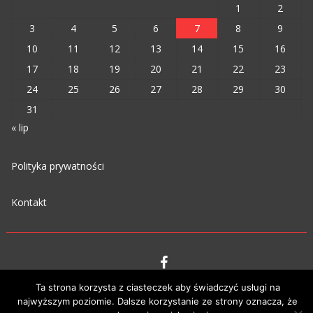
1
2
3
4
5
6
7
8
9
10
11
12
13
14
15
16
17
18
19
20
21
22
23
24
25
26
27
28
29
30
31
« lip
Polityka prywatności
Kontakt
Ta strona korzysta z ciasteczek aby świadczyć usługi na
VIPM © 2023
najwyższym poziomie. Dalsze korzystanie ze strony oznacza, że