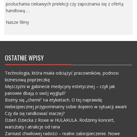
posłuchania ciekawych prelekcji czy zapoznania się z ofertą
handlową …
Nasze filmy
OSTATNIE WPISY
Technologia, która miała odciążyć pracowników, podnosi
biznesową poprzeczkę
Mężczyźni w gabinecie medycyny estetycznej – czyli jak
panowie dbają o swój wygląd?
Boimy się „chemii” na etykietach. O tej naprawdę
niebezpiecznej przypominamy sobie dopiero w sytuacji awarii
Czy da się randkować inaczej?
Dzień Dziecka z Roxie w HULAKULA. Rodzinny koncert,
warsztaty i atrakcje od rana
Zamiast chwilowej radości – realne zabezpieczenie. Nowe