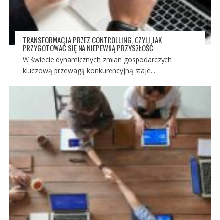
TRANSFORMACJA PRZEZ CONTROLLING, CZYLI JAK
PRZYGOTOWAĆ SIĘ NA NIEPEWNĄ PRZYSZŁOŚĆ
W świecie dynamicznych zmian gospodarczych
kluczową przewagą konkurencyjną staje...