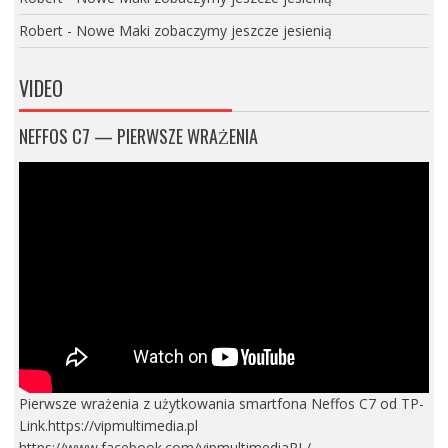
Robert
-
Nowe Maki zobaczymy jeszcze jesienią
VIDEO
NEFFOS C7 — PIERWSZE WRAŻENIA
Pierwsze wrażenia z użytkowania smartfona Neffos C7 od TP-
Link.https://vipmultimedia.pl
https://www.facebook.com/vipmultimediaPL/