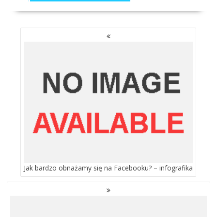
NAWIGACJA
PO
WPISACH
Jak bardzo obnażamy się na Facebooku? – infografika