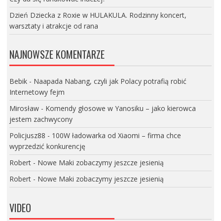
Dzień Dziecka z Roxie w HULAKULA. Rodzinny koncert,
warsztaty i atrakcje od rana
NAJNOWSZE KOMENTARZE
Bebik
-
Naapada Nabang, czyli jak Polacy potrafią robić
Internetowy fejm
Mirosław
-
Komendy głosowe w Yanosiku – jako kierowca
jestem zachwycony
Policjusz88
-
100W ładowarka od Xiaomi – firma chce
wyprzedzić konkurencję
Robert
-
Nowe Maki zobaczymy jeszcze jesienią
Robert
-
Nowe Maki zobaczymy jeszcze jesienią
VIDEO