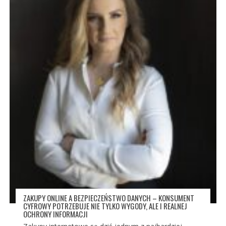
ZAKUPY ONLINE A BEZPIECZEŃSTWO DANYCH – KONSUMENT
CYFROWY POTRZEBUJE NIE TYLKO WYGODY, ALE I REALNEJ
OCHRONY INFORMACJI