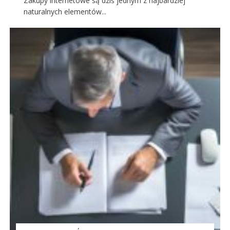
Zakupy internetowe są dziś jednym z najbardziej
naturalnych elementów...