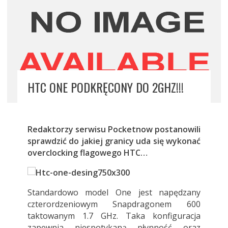
HTC ONE PODKRĘCONY DO 2GHZ!!!
Redaktorzy serwisu Pocketnow postanowili
sprawdzić do jakiej granicy uda się wykonać
overclocking flagowego HTC…
Standardowo model One jest napędzany
czterordzeniowym Snapdragonem 600
taktowanym 1.7 GHz. Taka konfiguracja
zapewnia niespotykaną płynność oraz