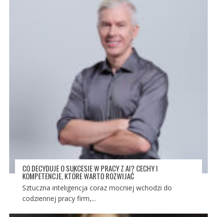
CO DECYDUJE O SUKCESIE W PRACY Z AI? CECHY I
KOMPETENCJE, KTÓRE WARTO ROZWIJAĆ
Sztuczna inteligencja coraz mocniej wchodzi do
codziennej pracy firm,...