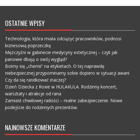
OSTATNIE WPISY
Technologia, która miała odciążyć pracowników, podnosi
biznesową poprzeczkę
Mężczyźni w gabinecie medycyny estetycznej – czyli jak
panowie dbają o swój wygląd?
Boimy się „chemii” na etykietach. O tej naprawdę
niebezpiecznej przypominamy sobie dopiero w sytuacji awarii
Czy da się randkować inaczej?
Dzień Dziecka z Roxie w HULAKULA. Rodzinny koncert,
warsztaty i atrakcje od rana
Zamiast chwilowej radości – realne zabezpieczenie. Nowe
podejście do rodzinnych prezentów.
NAJNOWSZE KOMENTARZE