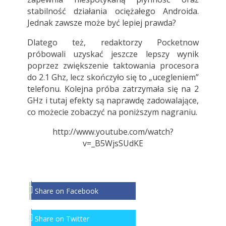
stabilność działania ociężałego Androida.
Jednak zawsze może być lepiej prawda?
Dlatego też, redaktorzy Pocketnow
próbowali uzyskać jeszcze lepszy wynik
poprzez zwiększenie taktowania procesora
do 2.1 Ghz, lecz skończyło się to „ucegleniem”
telefonu. Kolejna próba zatrzymała się na 2
GHz i tutaj efekty są naprawdę zadowalające,
co możecie zobaczyć na poniższym nagraniu.
http://www.youtube.com/watch?
v=_B5WjsSUdKE
Share on Facebook
Share on Twitter