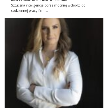
Sztuczna inteligencja coraz mocniej wchodzi do
codziennej pracy firm,...