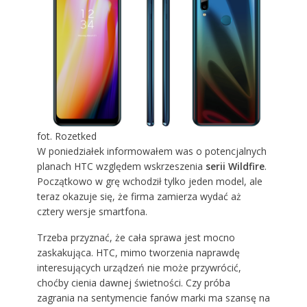
fot. Rozetked
W poniedziałek informowałem was o potencjalnych
planach HTC względem wskrzeszenia
serii Wildfire
.
Początkowo w grę wchodził tylko jeden model, ale
teraz okazuje się, że firma zamierza wydać aż
cztery wersje smartfona.
Trzeba przyznać, że cała sprawa jest mocno
zaskakująca. HTC, mimo tworzenia naprawdę
interesujących urządzeń nie może przywrócić,
choćby cienia dawnej świetności. Czy próba
zagrania na sentymencie fanów marki ma szansę na