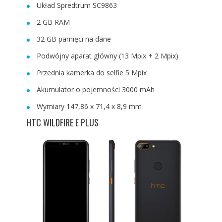
Układ Spredtrum SC9863
2 GB RAM
32 GB pamięci na dane
Podwójny aparat główny (13 Mpix + 2 Mpix)
Przednia kamerka do selfie 5 Mpix
Akumulator o pojemności 3000 mAh
Wymiary 147,86 x 71,4 x 8,9 mm
HTC WILDFIRE E PLUS