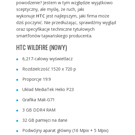
powodzenie? Jestem w tym względzie wyjątkowo
sceptyczny, ale myślę, że ruch, jaki
wykonuje
HTC
jest najlepszym, jaki firma może
dziś poczynić. Nie przedłużając, sprawdźmy wygląd
oraz specyfikacje techniczne tytułowych
smartfonów tajwańskiego producenta.
HTC WILDFIRE (NOWY)
6,217-calowy wyświetlacz
Rozdzielczość 1520 x 720 p
Proporcje 19:9
Układ MediaTek Helio P23
Grafika Mali-G71
3 GB DDR4 RAM
32 GB pamięci na dane
Podwójny aparat główny (16 Mpix + 5 Mpix)