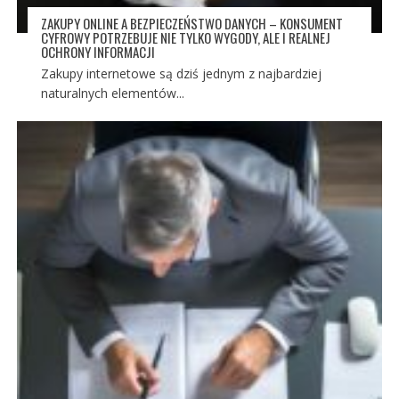
ZAKUPY ONLINE A BEZPIECZEŃSTWO DANYCH – KONSUMENT
CYFROWY POTRZEBUJE NIE TYLKO WYGODY, ALE I REALNEJ
OCHRONY INFORMACJI
Zakupy internetowe są dziś jednym z najbardziej
naturalnych elementów...