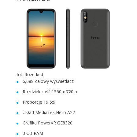
fot. Rozetked
6,088-calowy wyświetlacz
Rozdzielczość 1560 x 720 p
Proporcje 19,5:9
Układ MediaTek Helio A22
Grafika PowerVR GE8320
3 GB RAM