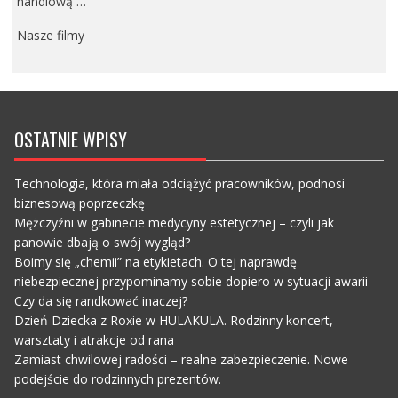
handlową …
Nasze filmy
OSTATNIE WPISY
Technologia, która miała odciążyć pracowników, podnosi
biznesową poprzeczkę
Mężczyźni w gabinecie medycyny estetycznej – czyli jak
panowie dbają o swój wygląd?
Boimy się „chemii” na etykietach. O tej naprawdę
niebezpiecznej przypominamy sobie dopiero w sytuacji awarii
Czy da się randkować inaczej?
Dzień Dziecka z Roxie w HULAKULA. Rodzinny koncert,
warsztaty i atrakcje od rana
Zamiast chwilowej radości – realne zabezpieczenie. Nowe
podejście do rodzinnych prezentów.