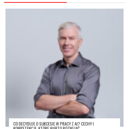
CO DECYDUJE O SUKCESIE W PRACY Z AI? CECHY I
KOMPETENCJE, KTÓRE WARTO ROZWIJAĆ