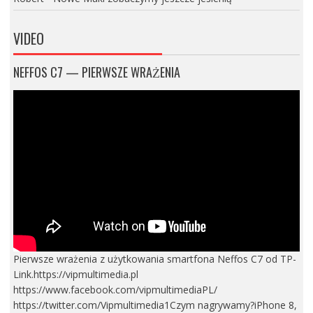
VIDEO
NEFFOS C7 — PIERWSZE WRAŻENIA
Pierwsze wrażenia z użytkowania smartfona Neffos C7 od TP-
Link.https://vipmultimedia.pl
https://www.facebook.com/vipmultimediaPL/
https://twitter.com/Vipmultimedia1Czym nagrywamy?iPhone 8,