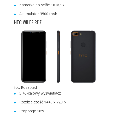
Kamerka do selfie 16 Mpix
Akumulator 3500 mAh
HTC WILDFIRE E
fot. Rozetked
5,45-calowy wyświetlacz
Rozdzielczość 1440 x 720 p
Proporcje 18:9