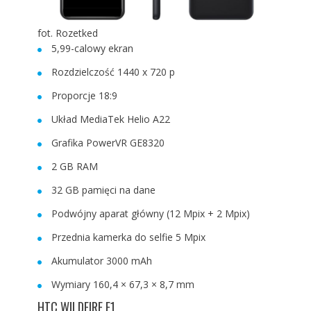
fot. Rozetked
5,99-calowy ekran
Rozdzielczość 1440 x 720 p
Proporcje 18:9
Układ MediaTek Helio A22
Grafika PowerVR GE8320
2 GB RAM
32 GB pamięci na dane
Podwójny aparat główny (12 Mpix + 2 Mpix)
Przednia kamerka do selfie 5 Mpix
Akumulator 3000 mAh
Wymiary 160,4 × 67,3 × 8,7 mm
HTC WILDFIRE E1