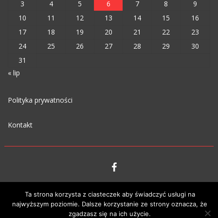
3
4
5
6
7
8
9
10
11
12
13
14
15
16
17
18
19
20
21
22
23
24
25
26
27
28
29
30
31
« lip
Polityka prywatności
Kontakt
VIPM © 2023
Ta strona korzysta z ciasteczek aby świadczyć usługi na
najwyższym poziomie. Dalsze korzystanie ze strony oznacza, że
zgadzasz się na ich użycie.