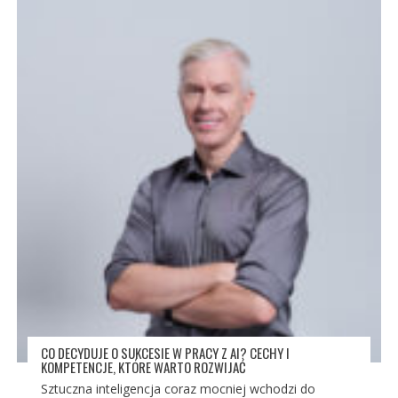
CO DECYDUJE O SUKCESIE W PRACY Z AI? CECHY I
KOMPETENCJE, KTÓRE WARTO ROZWIJAĆ
Sztuczna inteligencja coraz mocniej wchodzi do