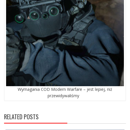
Wymagania COD Modern Warfare – jest lepiej, niż
przewidywaliśmy
RELATED POSTS