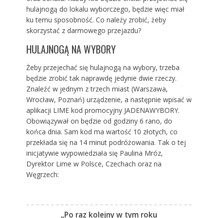
hulajnogą do lokalu wyborczego, będzie więc miał
ku temu sposobność. Co należy zrobić, żeby
skorzystać z darmowego przejazdu?
HULAJNOGĄ NA WYBORY
Żeby przejechać się hulajnogą na wybory, trzeba
będzie zrobić tak naprawdę jedynie dwie rzeczy.
Znaleźć w jednym z trzech miast (Warszawa,
Wrocław, Poznań) urządzenie, a następnie wpisać w
aplikacji LIME kod promocyjny JADENAWYBORY.
Obowiązywał on będzie od godziny 6 rano, do
końca dnia. Sam kod ma wartość 10 złotych, co
przekłada się na 14 minut podróżowania. Tak o tej
inicjatywie wypowiedziała się Paulina Mróz,
Dyrektor Lime w Polsce, Czechach oraz na
Węgrzech:
„Po raz kolejny w tym roku