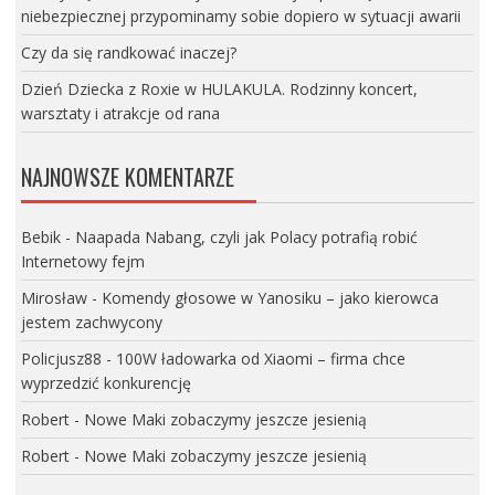
niebezpiecznej przypominamy sobie dopiero w sytuacji awarii
Czy da się randkować inaczej?
Dzień Dziecka z Roxie w HULAKULA. Rodzinny koncert,
warsztaty i atrakcje od rana
NAJNOWSZE KOMENTARZE
Bebik
-
Naapada Nabang, czyli jak Polacy potrafią robić
Internetowy fejm
Mirosław
-
Komendy głosowe w Yanosiku – jako kierowca
jestem zachwycony
Policjusz88
-
100W ładowarka od Xiaomi – firma chce
wyprzedzić konkurencję
Robert
-
Nowe Maki zobaczymy jeszcze jesienią
Robert
-
Nowe Maki zobaczymy jeszcze jesienią