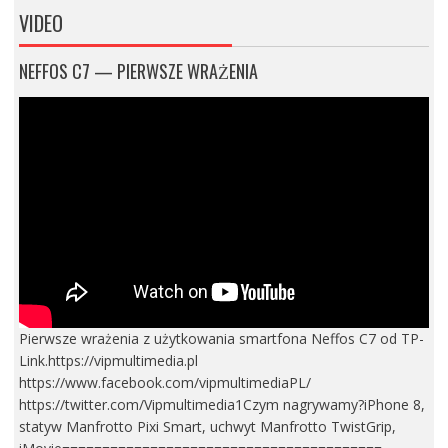
VIDEO
NEFFOS C7 — PIERWSZE WRAŻENIA
Pierwsze wrażenia z użytkowania smartfona Neffos C7 od TP-
Link.https://vipmultimedia.pl
https://www.facebook.com/vipmultimediaPL/
https://twitter.com/Vipmultimedia1Czym nagrywamy?iPhone 8,
statyw Manfrotto Pixi Smart, uchwyt Manfrotto TwistGrip,