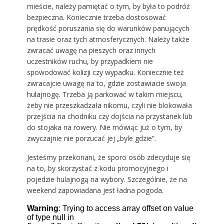
mieście, należy pamiętać o tym, by była to podróż
bezpieczna. Koniecznie trzeba dostosować
prędkość poruszania się do warunków panujących
na trasie oraz tych atmosferycznych. Należy także
zwracać uwagę na pieszych oraz innych
uczestników ruchu, by przypadkiem nie
spowodować kolizji czy wypadku. Koniecznie też
zwracajcie uwagę na to, gdzie zostawiacie swoja
hulajnogę. Trzeba ją parkować w takim miejscu,
żeby nie przeszkadzała nikomu, czyli nie blokowała
przejścia na chodniku czy dojścia na przystanek lub
do stojaka na rowery. Nie mówiąc już o tym, by
zwyczajnie nie porzucać jej „byle gdzie”.
Jesteśmy przekonani, że sporo osób zdecyduje się
na to, by skorzystać z kodu promocyjnego i
pojedzie hulajnogą na wybory. Szczególnie, że na
weekend zapowiadana jest ładna pogoda.