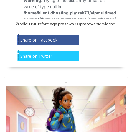
Źródło: LIME informacja prasowa / Opracowanie własne
Share on Facebook
Share on Twitter
NAWIGACJA
PO
WPISACH