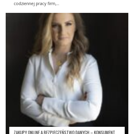
codziennej pracy firm,...
ZAKUPY ONLINE A BEZPIECZEŃSTWO DANYCH – KONSUMENT