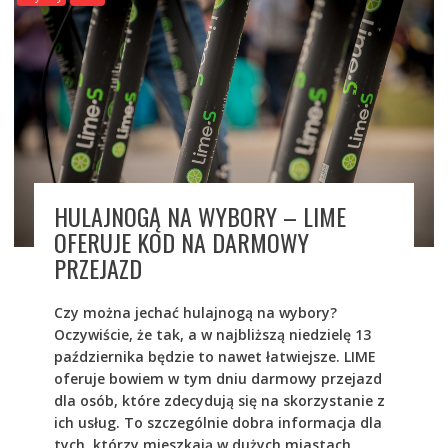
HULAJNOGĄ NA WYBORY – LIME
OFERUJE KOD NA DARMOWY
PRZEJAZD
Czy można jechać hulajnogą na wybory?
Oczywiście, że tak, a w najbliższą niedzielę 13
października będzie to nawet łatwiejsze. LIME
oferuje bowiem w tym dniu darmowy przejazd
dla osób, które zdecydują się na skorzystanie z
ich usług. To szczególnie dobra informacja dla
tych, którzy mieszkają w dużych miastach,