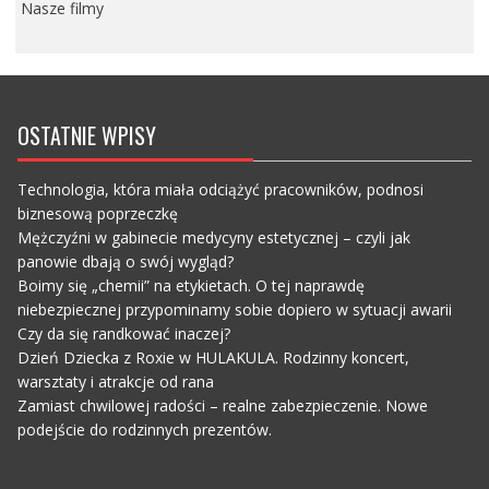
Nasze filmy
OSTATNIE WPISY
Technologia, która miała odciążyć pracowników, podnosi
biznesową poprzeczkę
Mężczyźni w gabinecie medycyny estetycznej – czyli jak
panowie dbają o swój wygląd?
Boimy się „chemii” na etykietach. O tej naprawdę
niebezpiecznej przypominamy sobie dopiero w sytuacji awarii
Czy da się randkować inaczej?
Dzień Dziecka z Roxie w HULAKULA. Rodzinny koncert,
warsztaty i atrakcje od rana
Zamiast chwilowej radości – realne zabezpieczenie. Nowe
podejście do rodzinnych prezentów.