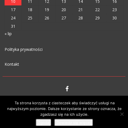
10
11
12
13
14
15
16
17
18
19
20
21
22
23
24
25
26
27
28
29
30
31
« lip
Polityka prywatności
Kontakt
VIPM © 2023
Ta strona korzysta z ciasteczek aby świadczyć usługi na
najwyższym poziomie. Dalsze korzystanie ze strony oznacza, że
zgadzasz się na ich użycie.
Zgoda
Dowiedz się więcej