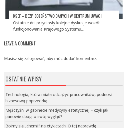
KSEF – BEZPIECZEŃSTWO DANYCH W CENTRUM UWAGI
Ostatnie dni przyniosły kolejne dyskusje wokół
funkcjonowania Krajowego Systemu...
LEAVE A COMMENT
Musisz się
zalogować
, aby móc dodać komentarz.
OSTATNIE WPISY
Technologia, która miała odciążyć pracowników, podnosi
biznesową poprzeczkę
Mężczyźni w gabinecie medycyny estetycznej – czyli jak
panowie dbają o swój wygląd?
Boimy się „chemii” na etykietach. O tej naprawdę