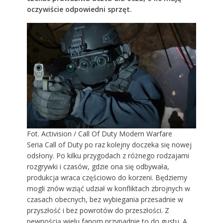
oczywiście odpowiedni sprzęt.
Fot. Activision / Call Of Duty Modern Warfare
Seria Call of Duty po raz kolejny doczeka się nowej
odsłony. Po kilku przygodach z różnego rodzajami
rozgrywki i czasów, gdzie ona się odbywała,
produkcja wraca częściowo do korzeni. Będziemy
mogli znów wziąć udział w konfliktach zbrojnych w
czasach obecnych, bez wybiegania przesadnie w
przyszłość i bez powrotów do przeszłości. Z
pewnością wielu fanom przypadnie to do gustu. A