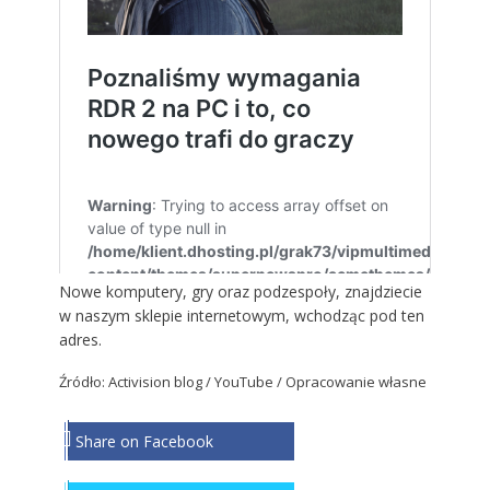
Nowe komputery, gry oraz podzespoły, znajdziecie
w naszym sklepie internetowym, wchodząc
pod ten
adres
.
Źródło:
Activision blo
g / YouTube / Opracowanie własne
Share on Facebook