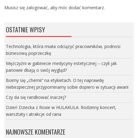
Musisz się
zalogować
, aby móc dodać komentarz.
OSTATNIE WPISY
Technologia, która miała odciążyć pracowników, podnosi
biznesową poprzeczkę
Mężczyźni w gabinecie medycyny estetycznej – czyli jak
panowie dbają o swój wygląd?
Boimy się „chemii” na etykietach. O tej naprawdę
niebezpiecznej przypominamy sobie dopiero w sytuacji awarii
Czy da się randkować inaczej?
Dzień Dziecka z Roxie w HULAKULA. Rodzinny koncert,
warsztaty i atrakcje od rana
NAJNOWSZE KOMENTARZE