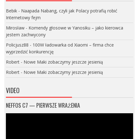
Bebik
-
Naapada Nabang, czyli jak Polacy potrafią robić
Internetowy fejm
Mirosław
-
Komendy głosowe w Yanosiku – jako kierowca
jestem zachwycony
Policjusz88
-
100W ładowarka od Xiaomi – firma chce
wyprzedzić konkurencję
Robert
-
Nowe Maki zobaczymy jeszcze jesienią
Robert
-
Nowe Maki zobaczymy jeszcze jesienią
VIDEO
NEFFOS C7 — PIERWSZE WRAŻENIA