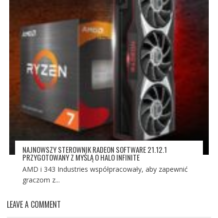
NAJNOWSZY STEROWNIK RADEON SOFTWARE 21.12.1
PRZYGOTOWANY Z MYŚLĄ O HALO INFINITE
AMD i 343 Industries współpracowały, aby zapewnić
graczom z...
LEAVE A COMMENT