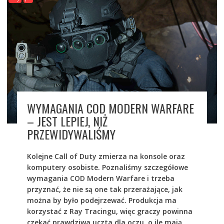
WYMAGANIA COD MODERN WARFARE
– JEST LEPIEJ, NIŻ
PRZEWIDYWALIŚMY
Kolejne Call of Duty zmierza na konsole oraz
komputery osobiste. Poznaliśmy szczegółowe
wymagania COD Modern Warfare i trzeba
przyznać, że nie są one tak przerażające, jak
można by było podejrzewać. Produkcja ma
korzystać z Ray Tracingu, więc graczy powinna
czekać prawdziwa uczta dla oczu, o ile mają