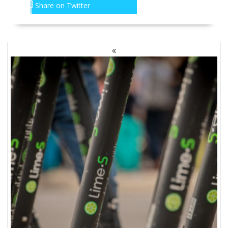
Share on Twitter
NAWIGACJA
PO
WPISACH