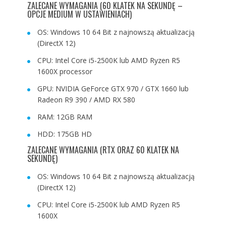
ZALECANE WYMAGANIA (60 KLATEK NA SEKUNDĘ –
OPCJE MEDIUM W USTAWIENIACH)
OS: Windows 10 64 Bit z najnowszą aktualizacją
(DirectX 12)
CPU: Intel Core i5-2500K lub AMD Ryzen R5
1600X processor
GPU: NVIDIA GeForce GTX 970 / GTX 1660 lub
Radeon R9 390 / AMD RX 580
RAM: 12GB RAM
HDD: 175GB HD
ZALECANE WYMAGANIA (RTX ORAZ 60 KLATEK NA
SEKUNDĘ)
OS: Windows 10 64 Bit z najnowszą aktualizacją
(DirectX 12)
CPU: Intel Core i5-2500K lub AMD Ryzen R5
1600X