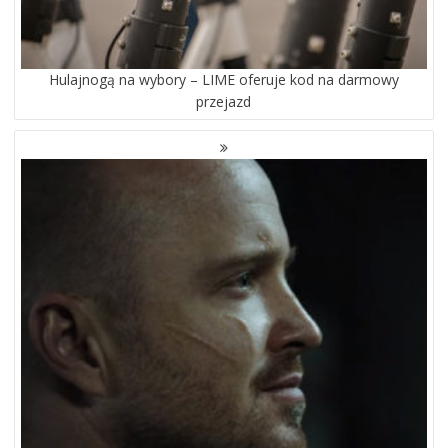
Hulajnogą na wybory – LIME oferuje kod na darmowy
przejazd