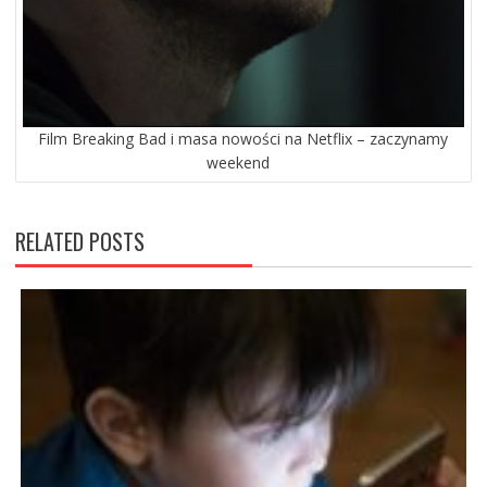
Film Breaking Bad i masa nowości na Netflix – zaczynamy
weekend
RELATED POSTS