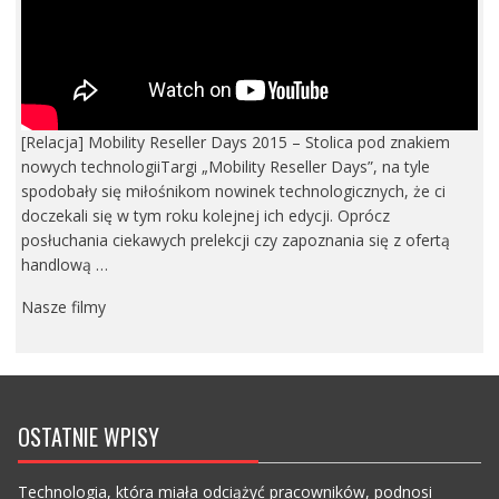
[Relacja] Mobility Reseller Days 2015 – Stolica pod znakiem
nowych technologiiTargi „Mobility Reseller Days”, na tyle
spodobały się miłośnikom nowinek technologicznych, że ci
doczekali się w tym roku kolejnej ich edycji. Oprócz
posłuchania ciekawych prelekcji czy zapoznania się z ofertą
handlową …
Nasze filmy
OSTATNIE WPISY
Technologia, która miała odciążyć pracowników, podnosi