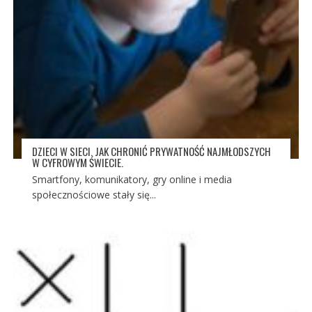
DZIECI W SIECI. JAK CHRONIĆ PRYWATNOŚĆ NAJMŁODSZYCH
W CYFROWYM ŚWIECIE.
Smartfony, komunikatory, gry online i media
społecznościowe stały się...