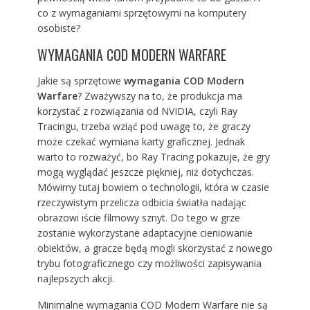
co z wymaganiami sprzętowymi na komputery
osobiste?
WYMAGANIA COD MODERN WARFARE
Jakie są sprzętowe
wymagania COD Modern
Warfare
? Zważywszy na to, że produkcja ma
korzystać z rozwiązania od NVIDIA, czyli Ray
Tracingu, trzeba wziąć pod uwagę to, że graczy
może czekać wymiana karty graficznej. Jednak
warto to rozważyć, bo Ray Tracing pokazuje, że gry
mogą wyglądać jeszcze piękniej, niż dotychczas.
Mówimy tutaj bowiem o technologii, która w czasie
rzeczywistym przelicza odbicia światła nadając
obrazowi iście filmowy sznyt. Do tego w grze
zostanie wykorzystane adaptacyjne cieniowanie
obiektów, a gracze będą mogli skorzystać z nowego
trybu fotograficznego czy możliwości zapisywania
najlepszych akcji.
Minimalne wymagania COD Modern Warfare nie są