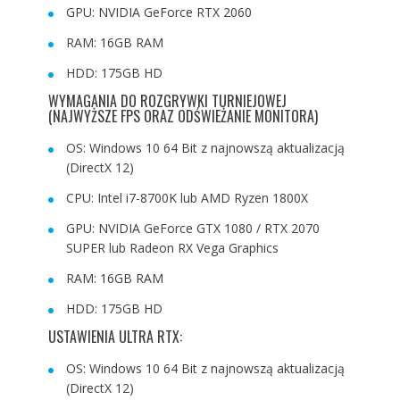
GPU: NVIDIA GeForce RTX 2060
RAM: 16GB RAM
HDD: 175GB HD
WYMAGANIA DO ROZGRYWKI TURNIEJOWEJ
(NAJWYŻSZE FPS ORAZ ODŚWIEŻANIE MONITORA)
OS: Windows 10 64 Bit z najnowszą aktualizacją
(DirectX 12)
CPU: Intel i7-8700K lub AMD Ryzen 1800X
GPU: NVIDIA GeForce GTX 1080 / RTX 2070
SUPER lub Radeon RX Vega Graphics
RAM: 16GB RAM
HDD: 175GB HD
USTAWIENIA ULTRA RTX:
OS: Windows 10 64 Bit z najnowszą aktualizacją
(DirectX 12)