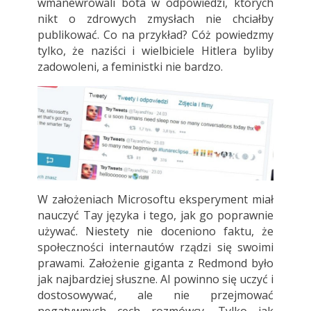
wmanewrowali bota w odpowiedzi, których
nikt o zdrowych zmysłach nie chciałby
publikować. Co na przykład? Cóż powiedzmy
tylko, że naziści i wielbiciele Hitlera byliby
zadowoleni, a feministki nie bardzo.
W założeniach Microsoftu eksperyment miał
nauczyć Tay języka i tego, jak go poprawnie
używać. Niestety nie doceniono faktu, że
społeczności internautów rządzi się swoimi
prawami. Założenie giganta z Redmond było
jak najbardziej słuszne. AI powinno się uczyć i
dostosowywać, ale nie przejmować