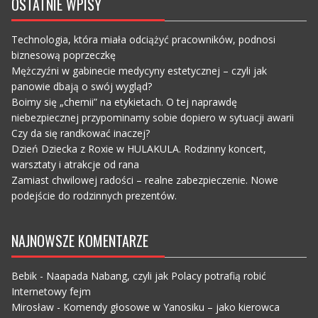
OSTATNIE WPISY
Technologia, która miała odciążyć pracowników, podnosi
biznesową poprzeczkę
Mężczyźni w gabinecie medycyny estetycznej – czyli jak
panowie dbają o swój wygląd?
Boimy się „chemii” na etykietach. O tej naprawdę
niebezpiecznej przypominamy sobie dopiero w sytuacji awarii
Czy da się randkować inaczej?
Dzień Dziecka z Roxie w HULAKULA. Rodzinny koncert,
warsztaty i atrakcje od rana
Zamiast chwilowej radości – realne zabezpieczenie. Nowe
podejście do rodzinnych prezentów.
NAJNOWSZE KOMENTARZE
Bebik
-
Naapada Nabang, czyli jak Polacy potrafią robić
Internetowy fejm
Mirosław
-
Komendy głosowe w Yanosiku – jako kierowca