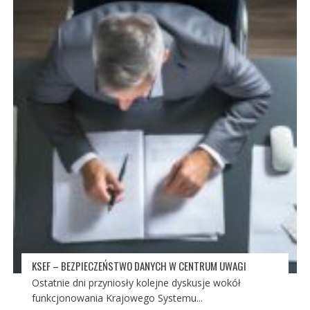
KSEF – BEZPIECZEŃSTWO DANYCH W CENTRUM UWAGI
Ostatnie dni przyniosły kolejne dyskusje wokół
funkcjonowania Krajowego Systemu...