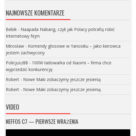
NAJNOWSZE KOMENTARZE
Bebik
-
Naapada Nabang, czyli jak Polacy potrafią robić
Internetowy fejm
Mirosław
-
Komendy głosowe w Yanosiku – jako kierowca
jestem zachwycony
Policjusz88
-
100W ładowarka od Xiaomi – firma chce
wyprzedzić konkurencję
Robert
-
Nowe Maki zobaczymy jeszcze jesienią
Robert
-
Nowe Maki zobaczymy jeszcze jesienią
VIDEO
NEFFOS C7 — PIERWSZE WRAŻENIA