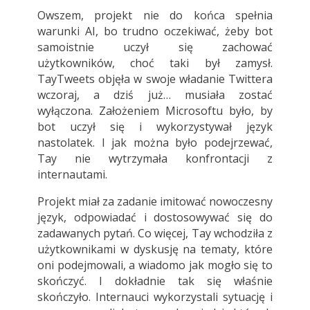
Owszem, projekt nie do końca spełnia
warunki AI, bo trudno oczekiwać, żeby bot
samoistnie uczył się zachować
użytkowników, choć taki był zamysł.
TayTweets objęła w swoje władanie Twittera
wczoraj, a dziś już… musiała zostać
wyłączona. Założeniem Microsoftu było, by
bot uczył się i wykorzystywał język
nastolatek. I jak można było podejrzewać,
Tay nie wytrzymała konfrontacji z
internautami.
Projekt miał za zadanie imitować nowoczesny
język, odpowiadać i dostosowywać się do
zadawanych pytań. Co więcej, Tay wchodziła z
użytkownikami w dyskusję na tematy, które
oni podejmowali, a wiadomo jak mogło się to
skończyć. I dokładnie tak się właśnie
skończyło. Internauci wykorzystali sytuację i