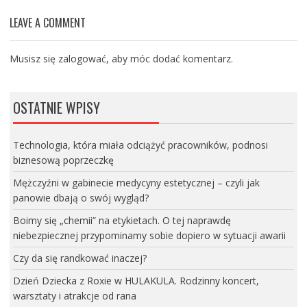
LEAVE A COMMENT
Musisz się
zalogować
, aby móc dodać komentarz.
OSTATNIE WPISY
Technologia, która miała odciążyć pracowników, podnosi
biznesową poprzeczkę
Mężczyźni w gabinecie medycyny estetycznej – czyli jak
panowie dbają o swój wygląd?
Boimy się „chemii” na etykietach. O tej naprawdę
niebezpiecznej przypominamy sobie dopiero w sytuacji awarii
Czy da się randkować inaczej?
Dzień Dziecka z Roxie w HULAKULA. Rodzinny koncert,
warsztaty i atrakcje od rana