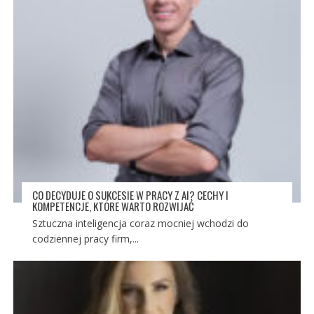
CO DECYDUJE O SUKCESIE W PRACY Z AI? CECHY I
KOMPETENCJE, KTÓRE WARTO ROZWIJAĆ
Sztuczna inteligencja coraz mocniej wchodzi do
codziennej pracy firm,...