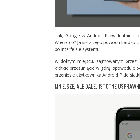
Tak, Google w Android P ewidentnie sko
Wiecie co? Ja się z tego powodu bardzo
po interfejsie systemu.
W dolnym miejscu, zajmowanym przez iko
krótkie przesunięcie w górę, spowoduje p
przeniesie użytkownika Android P do siatki 
MNIEJSZE, ALE DALEJ ISTOTNE USPRAWNI