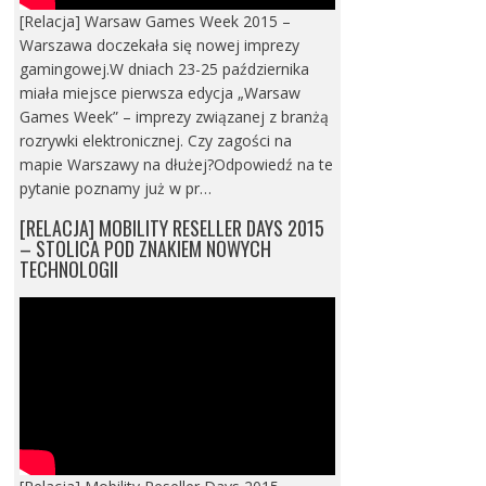
[Relacja] Warsaw Games Week 2015 –
Warszawa doczekała się nowej imprezy
gamingowej.W dniach 23-25 października
miała miejsce pierwsza edycja „Warsaw
Games Week” – imprezy związanej z branżą
rozrywki elektronicznej. Czy zagości na
mapie Warszawy na dłużej?Odpowiedź na te
pytanie poznamy już w pr…
[RELACJA] MOBILITY RESELLER DAYS 2015
– STOLICA POD ZNAKIEM NOWYCH
TECHNOLOGII