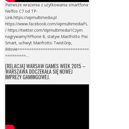
Pierwsze wrażenia z użytkowania smartfona
Neffos C7 od TP-
Link.https://vipmultimedia.pl
https://www.facebook.com/vipmultimediaPL
/ https://twitter.com/Vipmultimedia1Czym
nagrywamy?iPhone 8, statyw Manfrotto Pixi
Smart, uchwyt Manfrotto TwistGrip,
iMovie===============================
=========…
[RELACJA] WARSAW GAMES WEEK 2015 –
WARSZAWA DOCZEKAŁA SIĘ NOWEJ
IMPREZY GAMINGOWEJ.