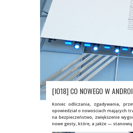
[IO18] CO NOWEGO W ANDROI
Koniec odliczania, zgadywania, prze
opowiedział o nowościach mających tra
na bezpieczeństwo, zwiększenie wygod
nowe gesty, które, a jakże — stanowią 