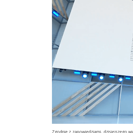
Zgodnie z zapowiedziami, dzisiejszego w