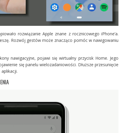
piowało rozwiązanie Apple znane z rocznicowego iPhone’a.
 cieszę. Rozwój gestów może znacząco pomóc w nawigowaniu
ny nawigacyjne, pojawi się wirtualny przycisk Home. Jego
ojawienie się panelu wielozadaniowości. Dłuższe przesunięcie
aplikacji.
ENIA