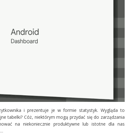
żytkownika i prezentuje je w formie statystyk. Wygląda to
jne tabelki? Cóż, niektórym mogą przydać się do zarządzania
ować na niekoniecznie produktywne lub istotne dla nas
a…