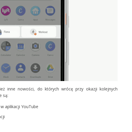
ż inne nowości, do których wrócę przy okazji kolejnych
e są:
 aplikacji YouTube
cji