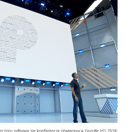
ieczoru odbywa się konferencja otwierająca Google I/O 2018.