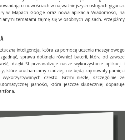
owiadają o nowościach w najważniejszych usługach giganta.
ery w Mapach Google oraz nowa aplikacja Wiadomości, na
nianymi tematami zajmę się w osobnych wpisach. Przejdźmy
IA
ztuczną inteligencją, która za pomocą uczenia maszynowego
zgadnąć, sprawa dotknęła również baterii, która od zawsze
ść, dzięki SI przeanalizuje nasze wykorzystanie aplikacji i
amy, które uruchamiamy rzadziej, nie będą zajmowały pamięci
wykorzystywanych często. Brzmi nieźle, szczególnie że
tomatycznej jasności, która jeszcze skuteczniej dopasuje
rtfona.