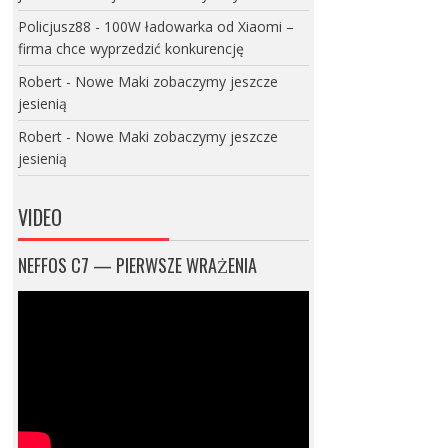
Policjusz88
-
100W ładowarka od Xiaomi –
firma chce wyprzedzić konkurencję
Robert
-
Nowe Maki zobaczymy jeszcze
jesienią
Robert
-
Nowe Maki zobaczymy jeszcze
jesienią
VIDEO
NEFFOS C7 — PIERWSZE WRAŻENIA