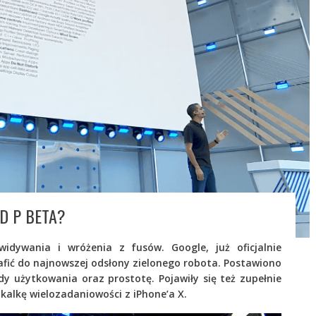
D P BETA?
widywania i wróżenia z fusów. Google, już oficjalnie
fić do najnowszej odsłony zielonego robota. Postawiono
y użytkowania oraz prostotę. Pojawiły się też zupełnie
kalkę wielozadaniowości z iPhone’a X.