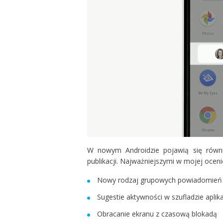
W nowym Androidzie pojawią się równie
publikacji. Najważniejszymi w mojej oceni
Nowy rodzaj grupowych powiadomień w
Sugestie aktywności w szufladzie aplika
Obracanie ekranu z czasową blokadą