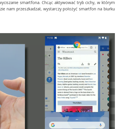
wyciszanie smartfona. Chcąc aktywować tryb cichy, w którym
zie nam przeszkadzał, wystarczy położyć smartfon na biurku