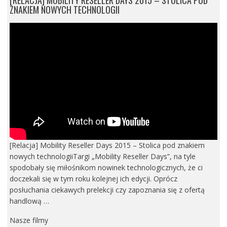
[RELACJA] MOBILITY RESELLER DAYS 2015 – STOLICA POD
ZNAKIEM NOWYCH TECHNOLOGII
[Relacja] Mobility Reseller Days 2015 – Stolica pod znakiem
nowych technologiiTargi „Mobility Reseller Days”, na tyle
spodobały się miłośnikom nowinek technologicznych, że ci
doczekali się w tym roku kolejnej ich edycji. Oprócz
posłuchania ciekawych prelekcji czy zapoznania się z ofertą
handlową …
Nasze filmy