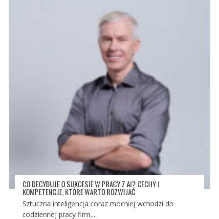
CO DECYDUJE O SUKCESIE W PRACY Z AI? CECHY I
KOMPETENCJE, KTÓRE WARTO ROZWIJAĆ
Sztuczna inteligencja coraz mocniej wchodzi do
codziennej pracy firm,...