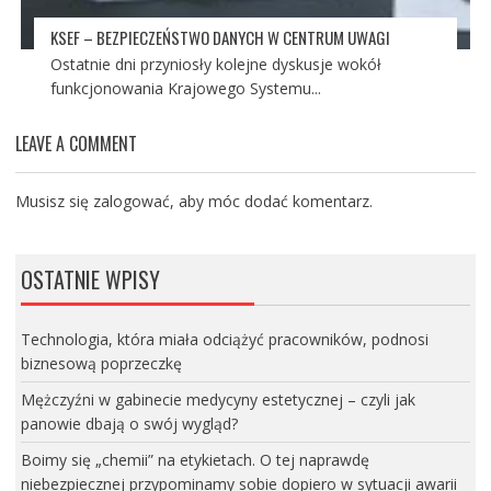
KSEF – BEZPIECZEŃSTWO DANYCH W CENTRUM UWAGI
Ostatnie dni przyniosły kolejne dyskusje wokół
funkcjonowania Krajowego Systemu...
LEAVE A COMMENT
Musisz się
zalogować
, aby móc dodać komentarz.
OSTATNIE WPISY
Technologia, która miała odciążyć pracowników, podnosi
biznesową poprzeczkę
Mężczyźni w gabinecie medycyny estetycznej – czyli jak
panowie dbają o swój wygląd?
Boimy się „chemii” na etykietach. O tej naprawdę
niebezpiecznej przypominamy sobie dopiero w sytuacji awarii