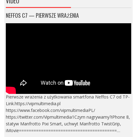
VIDEO
NEFFOS C7 — PIERWSZE WRAŻENIA
Pierwsze wrażenia z użytkowania smartfona Neffos C7 od TP-
Link.https://vipmultimedia.pl
https://www.facebook.com/vipmultimediaPL/
https://twitter.com/Vipmultimedia1Czym nagrywamy?iPhone 8,
statyw Manfrotto Pixi Smart, uchwyt Manfrotto TwistGrip,
iMovie========================================…