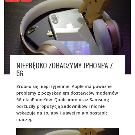
NIEPRĘDKO ZOBACZYMY IPHONE’A Z
5G
Zrobiło się nieprzyjemnie. Apple ma poważne
problemy z pozyskaniem dostawców modemów
5G dla iPhone’ów. Qualcomm oraz Samsung
odrzuciły propozycję Sadowników i nic nie
wskazuje na to, aby Huawei miało postąpić
inaczej.