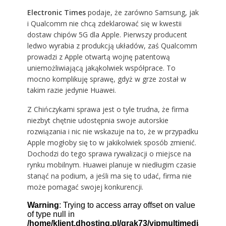
Electronic Times
podaje, że zarówno Samsung, jak
i Qualcomm nie chcą zdeklarować się w kwestii
dostaw chipów 5G dla Apple. Pierwszy producent
ledwo wyrabia z produkcją układów, zaś Qualcomm
prowadzi z Apple otwartą wojnę patentową
uniemożliwiającą jakąkolwiek współprace. To
mocno komplikuję sprawę, gdyż w grze został w
takim razie jedynie Huawei.
Z Chińczykami sprawa jest o tyle trudna, że firma
niezbyt chętnie udostępnia swoje autorskie
rozwiązania i nic nie wskazuje na to, że w przypadku
Apple mogłoby się to w jakikolwiek sposób zmienić.
Dochodzi do tego sprawa rywalizacji o miejsce na
rynku mobilnym. Huawei planuje w niedługim czasie
stanąć na podium, a jeśli ma się to udać, firma nie
może pomagać swojej konkurencji.