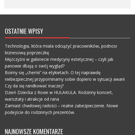
OSTATNIE WPISY
Technologia, która miała odciążyć pracowników, podnosi
biznesową poprzeczkę
Mężczyźni w gabinecie medycyny estetycznej – czyli jak
panowie dbają o swój wygląd?
Boimy się „chemii” na etykietach. O tej naprawdę
niebezpiecznej przypominamy sobie dopiero w sytuacji awarii
Czy da się randkować inaczej?
Dzień Dziecka z Roxie w HULAKULA. Rodzinny koncert,
warsztaty i atrakcje od rana
Zamiast chwilowej radości – realne zabezpieczenie. Nowe
podejście do rodzinnych prezentów.
NAJNOWSZE KOMENTARZE