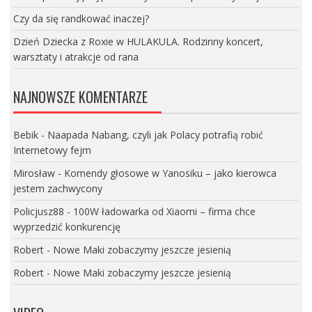
Czy da się randkować inaczej?
Dzień Dziecka z Roxie w HULAKULA. Rodzinny koncert,
warsztaty i atrakcje od rana
NAJNOWSZE KOMENTARZE
Bebik
-
Naapada Nabang, czyli jak Polacy potrafią robić
Internetowy fejm
Mirosław
-
Komendy głosowe w Yanosiku – jako kierowca
jestem zachwycony
Policjusz88
-
100W ładowarka od Xiaomi – firma chce
wyprzedzić konkurencję
Robert
-
Nowe Maki zobaczymy jeszcze jesienią
Robert
-
Nowe Maki zobaczymy jeszcze jesienią