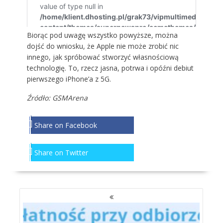
Biorąc pod uwagę wszystko powyższe, można
dojść do wniosku, że Apple nie może zrobić nic
innego, jak spróbować stworzyć własnościową
technologię. To, rzecz jasna, potrwa i opóźni debiut
pierwszego iPhone’a z 5G.
Źródło:
GSMArena
Share on Facebook
Share on Twitter
NAWIGACJA
PO
WPISACH