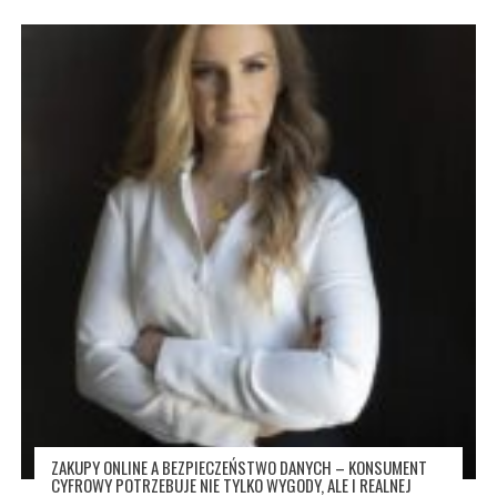
ZAKUPY ONLINE A BEZPIECZEŃSTWO DANYCH – KONSUMENT
CYFROWY POTRZEBUJE NIE TYLKO WYGODY, ALE I REALNEJ