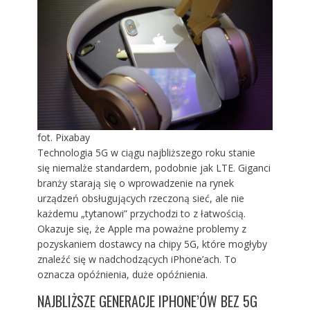
fot. Pixabay
Technologia 5G w ciągu najbliższego roku stanie
się niemalże standardem, podobnie jak LTE. Giganci
branży starają się o wprowadzenie na rynek
urządzeń obsługujących rzeczoną sieć, ale nie
każdemu „tytanowi” przychodzi to z łatwością.
Okazuje się, że Apple ma poważne problemy z
pozyskaniem dostawcy na chipy 5G, które mogłyby
znaleźć się w nadchodzących iPhone’ach. To
oznacza opóźnienia, duże opóźnienia.
NAJBLIŻSZE GENERACJE IPHONE’ÓW BEZ 5G