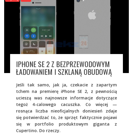
IPHONE SE 2 Z BEZPRZEWODOWYM
ŁADOWANIEM I SZKLANĄ OBUDOWĄ
Jeśli tak samo, jak ja, czekacie z zapartym
tchem na premierę iPhone SE 2, z pewnością
ucieszą was najnowsze informacje dotyczące
tegoż 4-calowego cacuszka. Co więcej —
rosnąca liczba nieoficjalnych doniesień zdaje
się potwierdzać to, że sprzęt faktycznie pojawi
się w portfolio produktowym giganta z
Cupertino. Do rzeczy.