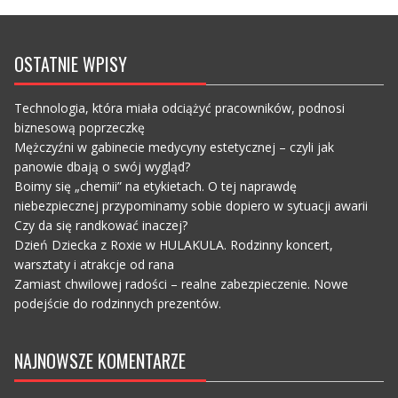
OSTATNIE WPISY
Technologia, która miała odciążyć pracowników, podnosi
biznesową poprzeczkę
Mężczyźni w gabinecie medycyny estetycznej – czyli jak
panowie dbają o swój wygląd?
Boimy się „chemii” na etykietach. O tej naprawdę
niebezpiecznej przypominamy sobie dopiero w sytuacji awarii
Czy da się randkować inaczej?
Dzień Dziecka z Roxie w HULAKULA. Rodzinny koncert,
warsztaty i atrakcje od rana
Zamiast chwilowej radości – realne zabezpieczenie. Nowe
podejście do rodzinnych prezentów.
NAJNOWSZE KOMENTARZE