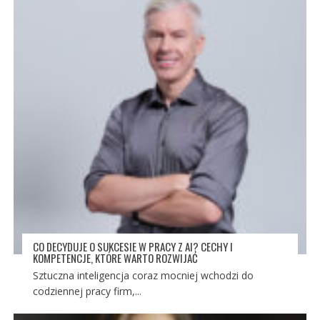
CO DECYDUJE O SUKCESIE W PRACY Z AI? CECHY I
KOMPETENCJE, KTÓRE WARTO ROZWIJAĆ
Sztuczna inteligencja coraz mocniej wchodzi do
codziennej pracy firm,...