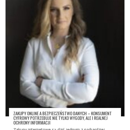
ZAKUPY ONLINE A BEZPIECZEŃSTWO DANYCH – KONSUMENT
CYFROWY POTRZEBUJE NIE TYLKO WYGODY, ALE I REALNEJ
OCHRONY INFORMACJI
Zakupy internetowe są dziś jednym z najbardziej