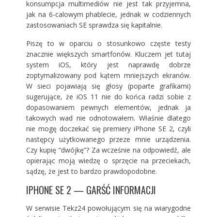
konsumpcja multimediów nie jest tak przyjemna,
jak na 6-calowym phablecie, jednak w codziennych
zastosowaniach SE sprawdza się kapitalnie.
Piszę to w oparciu o stosunkowo częste testy
znacznie większych smartfonów. Kluczem jet tutaj
system iOS, który jest naprawdę dobrze
zoptymalizowany pod kątem mniejszych ekranów.
W sieci pojawiają się głosy (poparte grafikami)
sugerujące, że iOS 11 nie do końca radzi sobie z
dopasowaniem pewnych elementów, jednak ja
takowych wad nie odnotowałem. Właśnie dlatego
nie mogę doczekać się premiery iPhone SE 2, czyli
następcy użytkowanego przeze mnie urządzenia.
Czy kupię “dwójkę”? Za wcześnie na odpowiedź, ale
opierając moją wiedzę o sprzęcie na przeciekach,
sądzę, że jest to bardzo prawdopodobne.
IPHONE SE 2 — GARŚĆ INFORMACJI
W serwisie Tekz24 powołującym się na wiarygodne