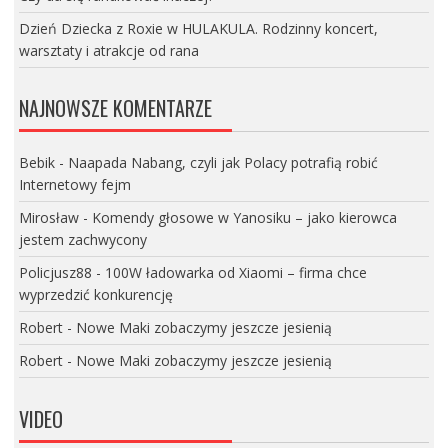
Dzień Dziecka z Roxie w HULAKULA. Rodzinny koncert,
warsztaty i atrakcje od rana
NAJNOWSZE KOMENTARZE
Bebik
-
Naapada Nabang, czyli jak Polacy potrafią robić
Internetowy fejm
Mirosław
-
Komendy głosowe w Yanosiku – jako kierowca
jestem zachwycony
Policjusz88
-
100W ładowarka od Xiaomi – firma chce
wyprzedzić konkurencję
Robert
-
Nowe Maki zobaczymy jeszcze jesienią
Robert
-
Nowe Maki zobaczymy jeszcze jesienią
VIDEO