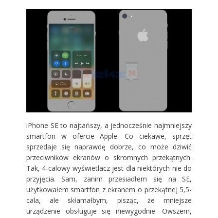
iPhone SE to najtańszy, a jednocześnie najmniejszy
smartfon w ofercie Apple. Co ciekawe, sprzęt
sprzedaje się naprawdę dobrze, co może dziwić
przeciwników ekranów o skromnych przekątnych.
Tak, 4-calowy wyświetlacz jest dla niektórych nie do
przyjęcia. Sam, zanim przesiadłem się na SE,
użytkowałem smartfon z ekranem o przekątnej 5,5-
cala, ale skłamałbym, pisząc, że mniejsze
urządzenie obsługuje się niewygodnie. Owszem,