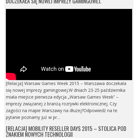
DOCZEKAŁA SIĘ NOWEJ IMPREZY GAMINGOWEJ.
[Relacja] Warsaw Games Week 2015 – Warszawa doczekała
się nowej imprezy gamingowej.W dniach 23-25 października
miała miejsce pierwsza edycja „Warsaw Games Week” –
imprezy związanej z branżą rozrywki elektronicznej. Czy
zagości na mapie Warszawy na dłużej?Odpowiedź na te
pytanie poznamy już w pr…
[RELACJA] MOBILITY RESELLER DAYS 2015 – STOLICA POD
ZNAKIEM NOWYCH TECHNOLOGII