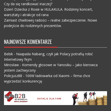
Czy da się randkować inaczej?
Dzień Dziecka z Roxie w HULAKULA. Rodzinny koncert,
warsztaty i atrakcje od rana
Zamiast chwilowej radości – realne zabezpieczenie. Nowe
podejście do rodzinnych prezentów.
NAJNOWSZE KOMENTARZE
Bebik
-
Naapada Nabang, czyli jak Polacy potrafią robić
Internetowy fejm
Mirosław
-
Komendy głosowe w Yanosiku – jako kierowca
jestem zachwycony
Policjusz88
-
100W ładowarka od Xiaomi – firma chce
wyprzedzić konkurencję