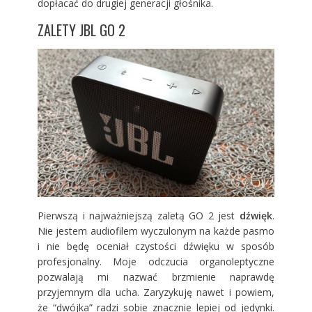
dopłacać do drugiej generacji głośnika.
ZALETY JBL GO 2
Pierwszą i najważniejszą zaletą GO 2 jest
dźwięk
.
Nie jestem audiofilem wyczulonym na każde pasmo
i nie będę oceniał czystości dźwięku w sposób
profesjonalny. Moje odczucia organoleptyczne
pozwalają mi nazwać brzmienie naprawdę
przyjemnym dla ucha. Zaryzykuję nawet i powiem,
że “dwójka” radzi sobie znacznie lepiej od jedynki.