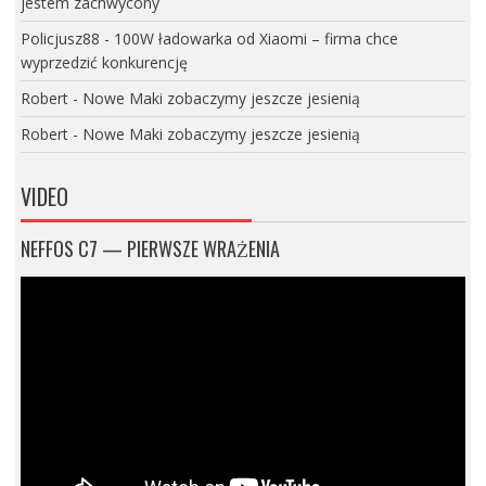
jestem zachwycony
Policjusz88
-
100W ładowarka od Xiaomi – firma chce
wyprzedzić konkurencję
Robert
-
Nowe Maki zobaczymy jeszcze jesienią
Robert
-
Nowe Maki zobaczymy jeszcze jesienią
VIDEO
NEFFOS C7 — PIERWSZE WRAŻENIA