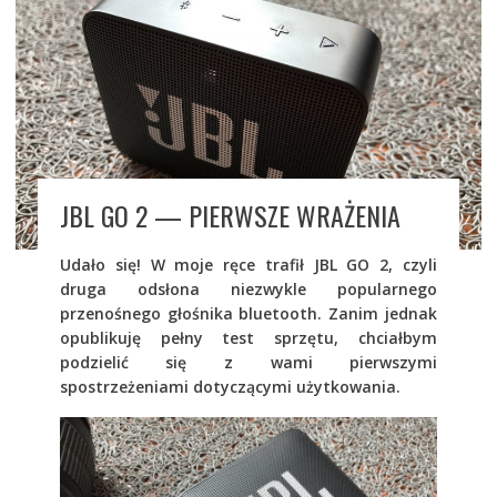
JBL GO 2 — PIERWSZE WRAŻENIA
Udało się! W moje ręce trafił JBL GO 2, czyli
druga odsłona niezwykle popularnego
przenośnego głośnika bluetooth. Zanim jednak
opublikuję pełny test sprzętu, chciałbym
podzielić się z wami pierwszymi
spostrzeżeniami dotyczącymi użytkowania.