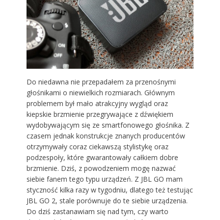
Do niedawna nie przepadałem za przenośnymi
głośnikami o niewielkich rozmiarach. Głównym
problemem był mało atrakcyjny wygląd oraz
kiepskie brzmienie przegrywające z dźwiękiem
wydobywającym się ze smartfonowego głośnika. Z
czasem jednak konstrukcje znanych producentów
otrzymywały coraz ciekawszą stylistykę oraz
podzespoły, które gwarantowały całkiem dobre
brzmienie. Dziś, z powodzeniem mogę nazwać
siebie fanem tego typu urządzeń. Z JBL GO mam
styczność kilka razy w tygodniu, dlatego też testując
JBL GO 2, stale porównuje do te siebie urządzenia.
Do dziś zastanawiam się nad tym, czy warto