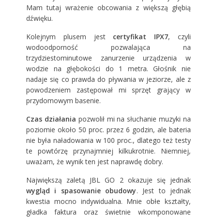
Mam tutaj wrażenie obcowania z większą głębią
dźwięku.
Kolejnym plusem jest
certyfikat IPX7
, czyli
wodoodporność pozwalająca na
trzydziestominutowe zanurzenie urządzenia w
wodzie na głębokości do 1 metra. Głośnik nie
nadaje się co prawda do pływania w jeziorze, ale z
powodzeniem zastępował mi sprzęt grający w
przydomowym basenie.
Czas działania
pozwolił mi na słuchanie muzyki na
poziomie około 50 proc. przez 6 godzin, ale bateria
nie była naładowania w 100 proc., dlatego też testy
te powtórzę przynajmniej kilkukrotnie. Niemniej,
uważam, że wynik ten jest naprawdę dobry.
Największą zaletą JBL GO 2 okazuje się jednak
wygląd i spasowanie obudowy
. Jest to jednak
kwestia mocno indywidualna. Mnie obłe kształty,
gładka faktura oraz świetnie wkomponowane