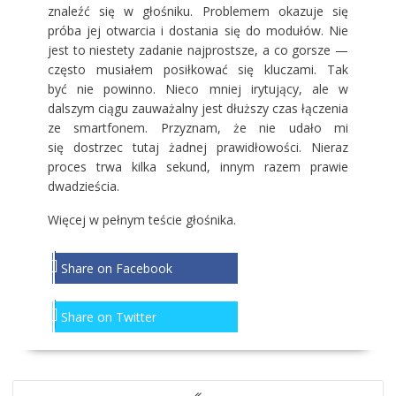
znaleźć się w głośniku. Problemem okazuje się
próba jej otwarcia i dostania się do modułów. Nie
jest to niestety zadanie najprostsze, a co gorsze —
często musiałem posiłkować się kluczami. Tak
być nie powinno. Nieco mniej irytujący, ale w
dalszym ciągu zauważalny jest dłuższy czas łączenia
ze smartfonem. Przyznam, że nie udało mi
się dostrzec tutaj żadnej prawidłowości. Nieraz
proces trwa kilka sekund, innym razem prawie
dwadzieścia.
Więcej w pełnym teście głośnika.
Share on Facebook
Share on Twitter
NAWIGACJA