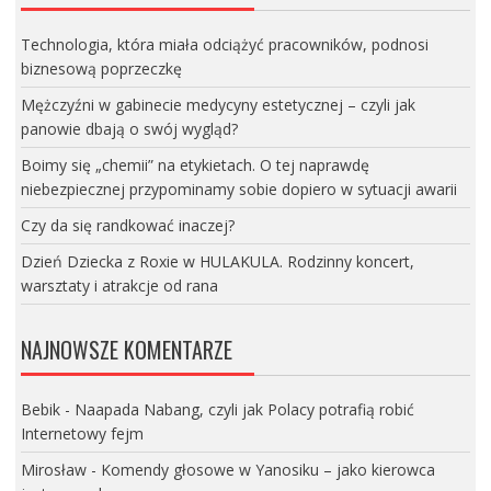
Technologia, która miała odciążyć pracowników, podnosi
biznesową poprzeczkę
Mężczyźni w gabinecie medycyny estetycznej – czyli jak
panowie dbają o swój wygląd?
Boimy się „chemii” na etykietach. O tej naprawdę
niebezpiecznej przypominamy sobie dopiero w sytuacji awarii
Czy da się randkować inaczej?
Dzień Dziecka z Roxie w HULAKULA. Rodzinny koncert,
warsztaty i atrakcje od rana
NAJNOWSZE KOMENTARZE
Bebik
-
Naapada Nabang, czyli jak Polacy potrafią robić
Internetowy fejm
Mirosław
-
Komendy głosowe w Yanosiku – jako kierowca