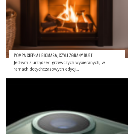
POMPA CIEPŁA I BIOMASA, CZYLI ZGRANY DUET
Jednym z urządzeń grzewczych wybieranych, w
ramach dotychczasowych edycji...