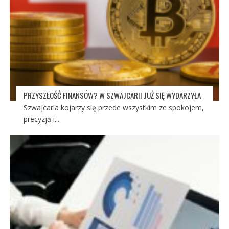
PRZYSZŁOŚĆ FINANSÓW? W SZWAJCARII JUŻ SIĘ WYDARZYŁA
Szwajcaria kojarzy się przede wszystkim ze spokojem,
precyzją i...