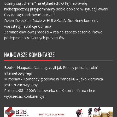
Boimy się „chemii” na etykietach. O tej naprawdę
niebezpiecznej przypominamy sobie dopiero w sytuacji awarii
Czy da się randkować inaczej?
Dzień Dziecka z Roxie w HULAKULA. Rodzinny koncert,
warsztaty i atrakcje od rana
Zamiast chwilowej radości – realne zabezpieczenie. Nowe
podejście do rodzinnych prezentów.
NAJNOWSZE KOMENTARZE
Bebik
-
Naapada Nabang, czyli jak Polacy potrafią robić
Internetowy fejm
Mirosław
-
Komendy głosowe w Yanosiku – jako kierowca
jestem zachwycony
Policjusz88
-
100W ładowarka od Xiaomi – firma chce
wyprzedzić konkurencję