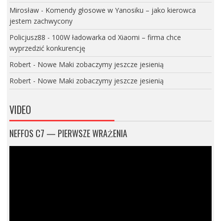
Mirosław
-
Komendy głosowe w Yanosiku – jako kierowca
jestem zachwycony
Policjusz88
-
100W ładowarka od Xiaomi – firma chce
wyprzedzić konkurencję
Robert
-
Nowe Maki zobaczymy jeszcze jesienią
Robert
-
Nowe Maki zobaczymy jeszcze jesienią
VIDEO
NEFFOS C7 — PIERWSZE WRAŻENIA