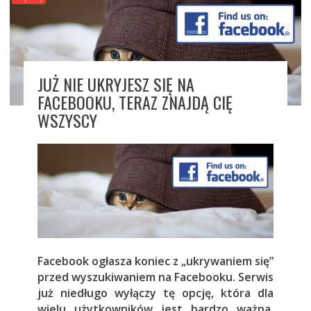
JUŻ NIE UKRYJESZ SIĘ NA
FACEBOOKU, TERAZ ZNAJDĄ CIĘ
WSZYSCY
Facebook ogłasza koniec z „ukrywaniem się”
przed wyszukiwaniem na Facebooku. Serwis
już niedługo wyłączy tę opcję, która dla
wielu użytkowników jest bardzo ważna.