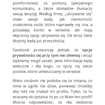
poinformować za pomocą specjalnego
komunikatu, a także dokładnie tłumaczy
swoją decyzję. Według firmy, „ukrywanie się”
miało swoje wady, jak: niemożność
znalezienia osób, które naprawdę się zna, a
posiadają konto w serwisie, ale mają
włączoną opcję ukrywania się. Od teraz takie
kłopoty będą już przeszłością.
Facebook przekonuje jednak, że
opcje
prywatności się przy tym nie zmienią
i wciąż
będziemy mogli ustalić jakie informacje będą
widoczne i dla kogo, co tyczy się także
postów, które umieszczamy w serwisie.
Wielu osobom nie podoba się ta zmiana, co
mnie w ogóle nie dziwi, ponieważ chcieliby
aby nikt nie znalazł ich profilu. Tylko, że tu
wracamy do pytania: to po co Wam ten profil?
Można odpowiedzieć, że dla śledzenia