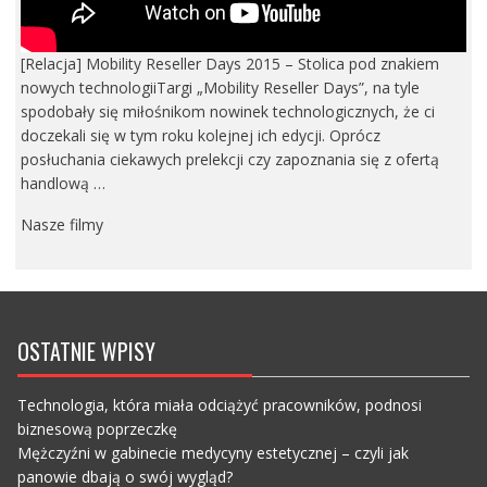
[Relacja] Mobility Reseller Days 2015 – Stolica pod znakiem
nowych technologiiTargi „Mobility Reseller Days”, na tyle
spodobały się miłośnikom nowinek technologicznych, że ci
doczekali się w tym roku kolejnej ich edycji. Oprócz
posłuchania ciekawych prelekcji czy zapoznania się z ofertą
handlową …
Nasze filmy
OSTATNIE WPISY
Technologia, która miała odciążyć pracowników, podnosi
biznesową poprzeczkę
Mężczyźni w gabinecie medycyny estetycznej – czyli jak
panowie dbają o swój wygląd?