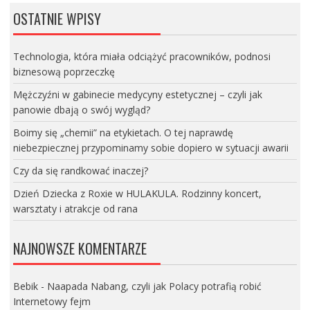
OSTATNIE WPISY
Technologia, która miała odciążyć pracowników, podnosi
biznesową poprzeczkę
Mężczyźni w gabinecie medycyny estetycznej – czyli jak
panowie dbają o swój wygląd?
Boimy się „chemii” na etykietach. O tej naprawdę
niebezpiecznej przypominamy sobie dopiero w sytuacji awarii
Czy da się randkować inaczej?
Dzień Dziecka z Roxie w HULAKULA. Rodzinny koncert,
warsztaty i atrakcje od rana
NAJNOWSZE KOMENTARZE
Bebik
-
Naapada Nabang, czyli jak Polacy potrafią robić
Internetowy fejm