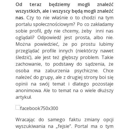
Od teraz będziemy mogli znaleźć
wszystkich, ale i wszyscy będą mogli znaleźć
nas.
Czy to nie właśnie o to chodzi na tym
portalu społecznościowym? Po co zakładamy
sobie profil, gdy nie chcemy, żeby inni nas
oglądali? Odpowiedź jest prosta, albo nie.
Można powiedzieć, że po prostu lubimy
przeglądać profile innych (niektórzy nawet
śledzić), ale jest też głębszy problem. Takie
zachowanie, to podstawy do sądzenia, że
osoba ma zaburzenia psychiczne. Chce
należeć do grupy, ale z drugiej strony boi się
opinii na swój temat i dlatego pozostaje
anonimowa. Ale to temat na o wiele dłuższy
artykuł.
Wracając do samego faktu zmiany opcji
wyszukiwania na „fejsie”. Portal ma o tym