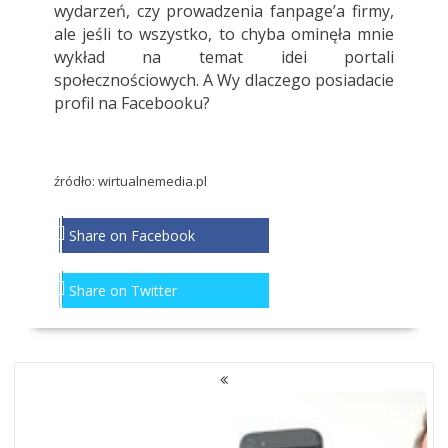
wydarzeń, czy prowadzenia fanpage’a firmy,
ale jeśli to wszystko, to chyba ominęła mnie
wykład na temat idei portali
społecznościowych. A Wy dlaczego posiadacie
profil na Facebooku?
źródło: wirtualnemedia.pl
Share on Facebook
Share on Twitter
NAWIGACJA
PO
WPISACH