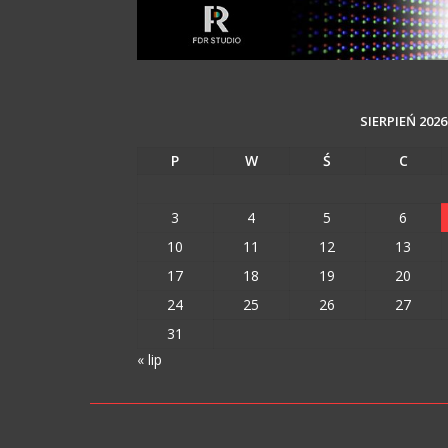
SIERPIEŃ 2026
P
W
Ś
C
3
4
5
6
10
11
12
13
17
18
19
20
24
25
26
27
31
« lip