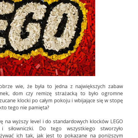
obrze wie, że była to jedna z największych zabaw
amek, dom czy remizę strażacką to było ogromne
rzucane klocki po całym pokoju i wbijające się w stopę
kto tego nie pamięta?
ę na wyższy level i do standardowych klocków LEGO
i siłowniczki. Do tego wszystkiego stworzyło
ywać ich tak, jak jest to pokazane na poniższym