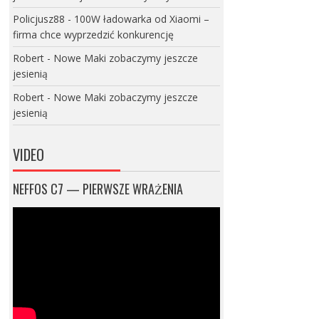
Policjusz88
-
100W ładowarka od Xiaomi –
firma chce wyprzedzić konkurencję
Robert
-
Nowe Maki zobaczymy jeszcze
jesienią
Robert
-
Nowe Maki zobaczymy jeszcze
jesienią
VIDEO
NEFFOS C7 — PIERWSZE WRAŻENIA