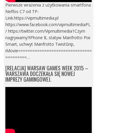
Pierwsze wrażenia z użytkowania smartfona
Neffos C7 od TP-
Link.https://vipmultimedia.pl
https://www.facebook.com/vipmultimediaPL
/ https://twitter.com/Vipmultimedia1Czym
nagrywamy?iPhone 8, statyw Manfrotto Pixi
Smart, uchwyt Manfrotto TwistGrip,
iMovie===============================
=========…
[RELACJA] WARSAW GAMES WEEK 2015 –
WARSZAWA DOCZEKAŁA SIĘ NOWEJ
IMPREZY GAMINGOWEJ.