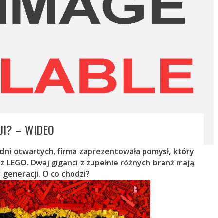
JI? – WIDEO
 dni otwartych, firma zaprezentowała pomysł, który
 z LEGO. Dwaj giganci z zupełnie różnych branż mają
generacji. O co chodzi?