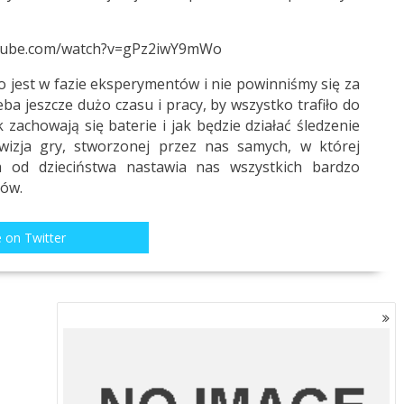
utube.com/watch?v=gPz2iwY9mWo
o jest w fazie eksperymentów i nie powinniśmy się za
a jeszcze dużo czasu i pracy, by wszystko trafiło do
zachowają się baterie i jak będzie działać śledzenie
izja gry, stworzonej przez nas samych, w której
 od dzieciństwa nastawia nas wszystkich bardzo
tów.
 on Twitter