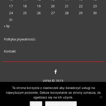
17
18
19
20
21
22
23
24
25
26
27
28
29
30
31
« lip
Polityka prywatności
Kontakt
VIPM © 2023
Ta strona korzysta z ciasteczek aby świadczyć usługi na
najwyższym poziomie. Dalsze korzystanie ze strony oznacza, że
zgadzasz się na ich użycie.
Zgoda
Dowiedz się więcej