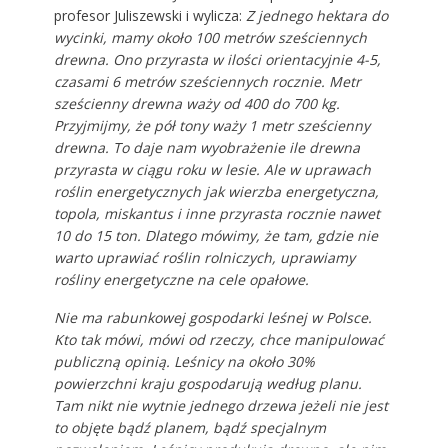
profesor Juliszewski i wylicza:
Z jednego hektara do
wycinki, mamy około 100 metrów sześciennych
drewna. Ono przyrasta w ilości orientacyjnie 4-5,
czasami 6 metrów sześciennych rocznie. Metr
sześcienny drewna waży od 400 do 700 kg.
Przyjmijmy, że pół tony waży 1 metr sześcienny
drewna. To daje nam wyobrażenie ile drewna
przyrasta w ciągu roku w lesie. Ale w uprawach
roślin energetycznych jak wierzba energetyczna,
topola, miskantus i inne przyrasta rocznie nawet
10 do 15 ton. Dlatego mówimy, że tam, gdzie nie
warto uprawiać roślin rolniczych, uprawiamy
rośliny energetyczne na cele opałowe.
Nie ma rabunkowej gospodarki leśnej w Polsce.
Kto tak mówi, mówi od rzeczy, chce manipulować
publiczną opinią. Leśnicy na około 30%
powierzchni kraju gospodarują według planu.
Tam nikt nie wytnie jednego drzewa jeżeli nie jest
to objęte bądź planem, bądź specjalnym