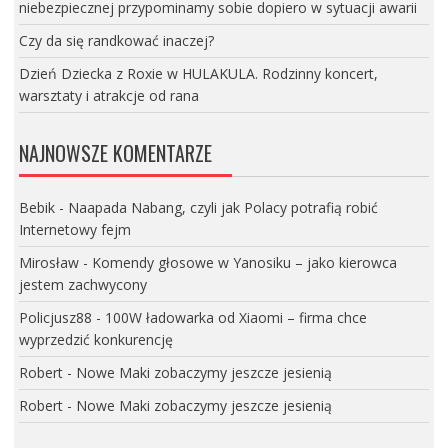
niebezpiecznej przypominamy sobie dopiero w sytuacji awarii
Czy da się randkować inaczej?
Dzień Dziecka z Roxie w HULAKULA. Rodzinny koncert,
warsztaty i atrakcje od rana
NAJNOWSZE KOMENTARZE
Bebik
-
Naapada Nabang, czyli jak Polacy potrafią robić
Internetowy fejm
Mirosław
-
Komendy głosowe w Yanosiku – jako kierowca
jestem zachwycony
Policjusz88
-
100W ładowarka od Xiaomi – firma chce
wyprzedzić konkurencję
Robert
-
Nowe Maki zobaczymy jeszcze jesienią
Robert
-
Nowe Maki zobaczymy jeszcze jesienią