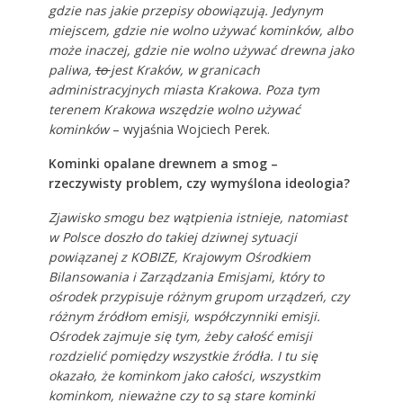
gdzie nas jakie przepisy obowiązują. Jedynym
miejscem, gdzie nie wolno używać kominków, albo
może inaczej, gdzie nie wolno używać drewna jako
paliwa,
to
jest Kraków, w granicach
administracyjnych miasta Krakowa. Poza tym
terenem Krakowa wszędzie wolno używać
kominków
– wyjaśnia Wojciech Perek.
Kominki opalane drewnem a smog –
rzeczywisty problem, czy wymyślona ideologia?
Zjawisko smogu bez wątpienia istnieje, natomiast
w Polsce doszło do takiej dziwnej sytuacji
powiązanej z KOBIZE, Krajowym Ośrodkiem
Bilansowania i Zarządzania Emisjami, który to
ośrodek przypisuje różnym grupom urządzeń, czy
różnym źródłom emisji, współczynniki emisji.
Ośrodek zajmuje się tym, żeby całość emisji
rozdzielić pomiędzy wszystkie źródła. I tu się
okazało, że kominkom jako całości, wszystkim
kominkom, nieważne czy to są stare kominki