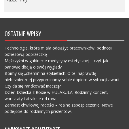
OSTATNIE WPISY
Technologia, która miała odciążyć pracowników, podnosi
biznesową poprzeczkę
Mężczyźni w gabinecie medycyny estetycznej – czyli jak
panowie dbają o swój wygląd?
Boimy się „chemii” na etykietach. O tej naprawdę
niebezpiecznej przypominamy sobie dopiero w sytuacji awarii
Czy da się randkować inaczej?
Dzień Dziecka z Roxie w HULAKULA. Rodzinny koncert,
warsztaty i atrakcje od rana
Zamiast chwilowej radości – realne zabezpieczenie. Nowe
podejście do rodzinnych prezentów.