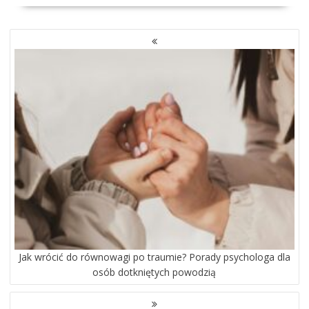
NAWIGACJA
PO
WPISACH
Jak wrócić do równowagi po traumie? Porady psychologa dla
osób dotkniętych powodzią