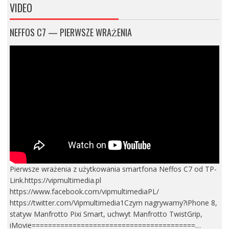
VIDEO
NEFFOS C7 — PIERWSZE WRAŻENIA
Pierwsze wrażenia z użytkowania smartfona Neffos C7 od TP-
Link.https://vipmultimedia.pl
https://www.facebook.com/vipmultimediaPL/
https://twitter.com/Vipmultimedia1Czym nagrywamy?iPhone 8,
statyw Manfrotto Pixi Smart, uchwyt Manfrotto TwistGrip,
iMovie========================================…