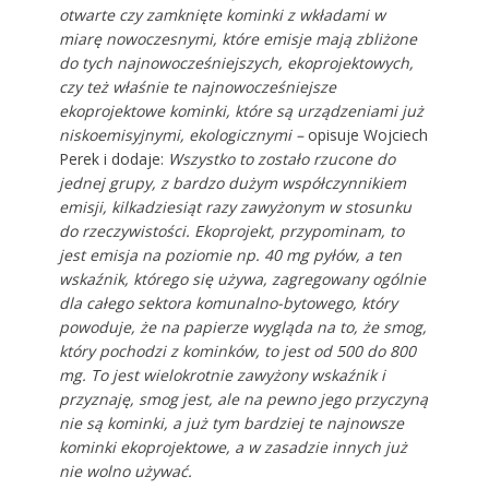
otwarte czy zamknięte kominki z wkładami w
miarę nowoczesnymi, które emisje mają zbliżone
do tych najnowocześniejszych, ekoprojektowych,
czy też właśnie te najnowocześniejsze
ekoprojektowe kominki, które są urządzeniami już
niskoemisyjnymi, ekologicznymi –
opisuje Wojciech
Perek i dodaje:
Wszystko to zostało rzucone do
jednej grupy, z bardzo dużym współczynnikiem
emisji, kilkadziesiąt razy zawyżonym w stosunku
do rzeczywistości. Ekoprojekt, przypominam, to
jest emisja na poziomie np. 40 mg pyłów, a ten
wskaźnik, którego się używa, zagregowany ogólnie
dla całego sektora komunalno-bytowego, który
powoduje, że na papierze wygląda na to, że smog,
który pochodzi z kominków, to jest od 500 do 800
mg. To jest wielokrotnie zawyżony wskaźnik i
przyznaję, smog jest, ale na pewno jego przyczyną
nie są kominki, a już tym bardziej te najnowsze
kominki ekoprojektowe, a w zasadzie innych już
nie wolno używać.