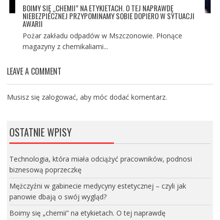
BOIMY SIĘ „CHEMII” NA ETYKIETACH. O TEJ NAPRAWDĘ
NIEBEZPIECZNEJ PRZYPOMINAMY SOBIE DOPIERO W SYTUACJI
AWARII
Pożar zakładu odpadów w Mszczonowie. Płonące
magazyny z chemikaliami...
LEAVE A COMMENT
Musisz się
zalogować
, aby móc dodać komentarz.
OSTATNIE WPISY
Technologia, która miała odciążyć pracowników, podnosi
biznesową poprzeczkę
Mężczyźni w gabinecie medycyny estetycznej – czyli jak
panowie dbają o swój wygląd?
Boimy się „chemii” na etykietach. O tej naprawdę