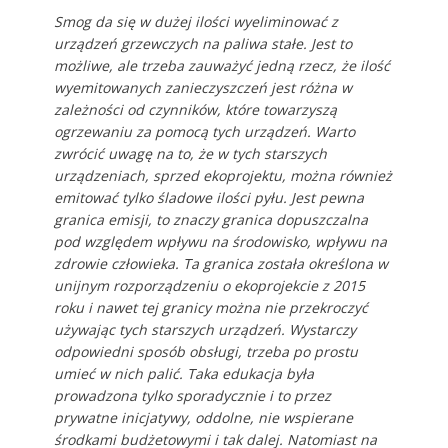
Smog da się w dużej ilości wyeliminować z
urządzeń grzewczych na paliwa stałe. Jest to
możliwe, ale trzeba zauważyć jedną rzecz, że ilość
wyemitowanych zanieczyszczeń jest różna w
zależności od czynników, które towarzyszą
ogrzewaniu za pomocą tych urządzeń. Warto
zwrócić uwagę na to, że w tych starszych
urządzeniach, sprzed ekoprojektu, można również
emitować tylko śladowe ilości pyłu. Jest pewna
granica emisji, to znaczy granica dopuszczalna
pod względem wpływu na środowisko, wpływu na
zdrowie człowieka. Ta granica została określona w
unijnym rozporządzeniu o ekoprojekcie z 2015
roku i nawet tej granicy można nie przekroczyć
używając tych starszych urządzeń. Wystarczy
odpowiedni sposób obsługi, trzeba po prostu
umieć w nich palić. Taka edukacja była
prowadzona tylko sporadycznie i to przez
prywatne inicjatywy, oddolne, nie wspierane
środkami budżetowymi i tak dalej. Natomiast na