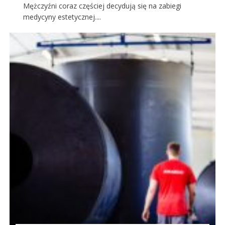
Mężczyźni coraz częściej decydują się na zabiegi
medycyny estetycznej....