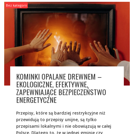
Bez kategorii
KOMINKI OPALANE DREWNEM –
EKOLOGICZNE, EFEKTYWNE,
ZAPEWNIAJĄCE BEZPIECZEŃSTWO
ENERGETYCZNE
Przepisy, które są bardziej restrykcyjne niż
przewidują to przepisy unijne, są tylko
przepisami lokalnymi i nie obowiązują w całej
Polsce. Dlatego to, że w jednej gminie czy