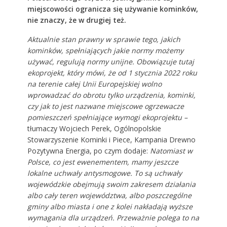
miejscowości ogranicza się używanie kominków,
nie znaczy, że w drugiej też.
Aktualnie stan prawny w sprawie tego, jakich
kominków, spełniających jakie normy możemy
używać, regulują normy unijne. Obowiązuje tutaj
ekoprojekt
, który mówi, że od 1 stycznia 2022 roku
na terenie całej Unii Europejskiej wolno
wprowadzać do obrotu tylko urządzenia, kominki,
czy jak to jest nazwane miejscowe ogrzewacze
pomieszczeń spełniające wymogi ekoprojektu –
tłumaczy Wojciech Perek, Ogólnopolskie
Stowarzyszenie Kominki i Piece, Kampania Drewno
Pozytywna Energia, po czym dodaje:
Natomiast w
Polsce, co jest ewenementem, mamy jeszcze
lokalne uchwały antysmogowe. To są uchwały
wojewódzkie obejmują swoim zakresem działania
albo cały teren województwa, albo poszczególne
gminy albo miasta i one z kolei nakładają wyższe
wymagania dla urządzeń. Przeważnie polega to na