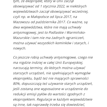
tym, że ekoprojekt, który w Unii zaczął
obowiązywać od 1 stycznia 2022, w niektórych
województwach zaczął obowiązywać wcześniej,
czyli np. w Małopolsce od lipca 2017, na
Mazowszu od października 2017. Co ważne, są
dwa województwa, które nie mają uchwały
antysmogowej, jest to Podlaskie i Warmińsko-
Mazurskie i tam nie ma żadnych ograniczeń,
można używać wszystkich kominków i starych, i
nowych.
Co jeszcze robią uchwały antysmogowe, czego nie
ma nigdzie indziej w całej Unii Europejskiej,
narzucają terminy, do których można używać
starszych urządzeń, nie spełniających wymogów
ekoprojektu, bądź też nie mających sprawności
80%, dopuszczają też używanie starych urządzeń,
jeśli zostaną one wyposażone w urządzenie do
redukcji emisji pyłów do wartości zgodnych z
ekoprojektem. Regulacje w każdym województwie
są inne, tak naprawdę trzeba się dowiedzieć,