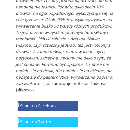
pozwoleniem. Leśnicy produkują drewno, ale nim
handlują nie leśnicy. Ponadto tylko około 10%
drewna, na ogół odpadowego, wykorzystuje się na
cele grzewcze. Około 90% jest wykorzystywane na
wytwarzanie blisko 30 tysięcy różnych produktów.
To jest przede wszystkim przemysł budowlany i
meblarski. Ołówki robi się z drewna. Nawet
wiskoza, czyli sztuczny jedwab, też jest robiony z
drewna. A zatem mówiąc o uprawach leśnych,
pozyskiwaniu drewna, myślmy nie tylko o tym, że
jest spalane. Powinno być spalane. To, które nie
nadaje się na deski, nie nadaje się na okleinę, nie
nadaje się do papiernictwa, wytwarzania papieru,
zabawek itd. –
podsumowuje profesor Tadeusz
Juliszewski.
Share on Facebook
Share on Twitter