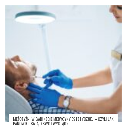
MĘŻCZYŹNI W GABINECIE MEDYCYNY ESTETYCZNEJ – CZYLI JAK
PANOWIE DBAJĄ O SWÓJ WYGLĄD?