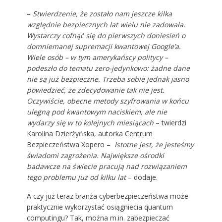
–
Stwierdzenie, że zostało nam jeszcze kilka
względnie bezpiecznych lat wielu nie zadowala.
Wystarczy cofnąć się do pierwszych doniesień o
domniemanej supremacji kwantowej Google’a.
Wiele osób – w tym amerykańscy politycy –
podeszło do tematu zero-jedynkowo: żadne dane
nie są już bezpieczne. Trzeba sobie jednak jasno
powiedzieć, że zdecydowanie tak nie jest.
Oczywiście, obecne metody szyfrowania w końcu
ulegną pod kwantowym naciskiem, ale nie
wydarzy się w to kolejnych miesiącach
– twierdzi
Karolina Dzierżyńska, autorka Centrum
Bezpieczeństwa Xopero –
Istotne jest, że jesteśmy
świadomi zagrożenia. Największe ośrodki
badawcze na świecie pracują nad rozwiązaniem
tego problemu już od kilku lat
– dodaje.
A czy już teraz branża cyberbezpieczeństwa może
praktycznie wykorzystać osiągniecia quantum
computingu? Tak, można m.in. zabezpieczać