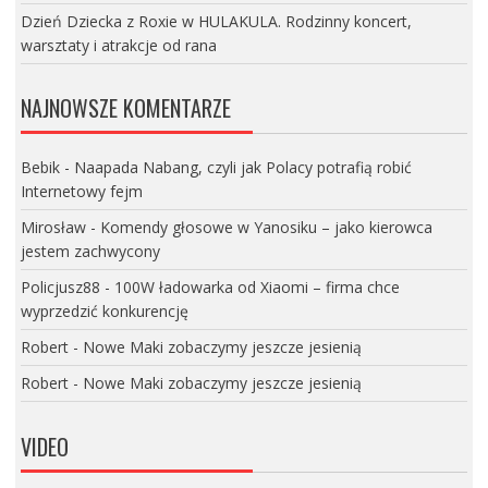
Dzień Dziecka z Roxie w HULAKULA. Rodzinny koncert,
warsztaty i atrakcje od rana
NAJNOWSZE KOMENTARZE
Bebik
-
Naapada Nabang, czyli jak Polacy potrafią robić
Internetowy fejm
Mirosław
-
Komendy głosowe w Yanosiku – jako kierowca
jestem zachwycony
Policjusz88
-
100W ładowarka od Xiaomi – firma chce
wyprzedzić konkurencję
Robert
-
Nowe Maki zobaczymy jeszcze jesienią
Robert
-
Nowe Maki zobaczymy jeszcze jesienią
VIDEO