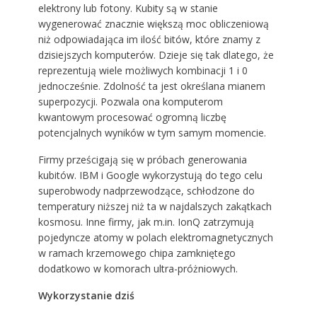
elektrony lub fotony. Kubity są w stanie
wygenerować znacznie większą moc obliczeniową
niż odpowiadająca im ilość bitów, które znamy z
dzisiejszych komputerów. Dzieje się tak dlatego, że
reprezentują wiele możliwych kombinacji 1 i 0
jednocześnie. Zdolność ta jest określana mianem
superpozycji. Pozwala ona komputerom
kwantowym procesować ogromną liczbę
potencjalnych wyników w tym samym momencie.
Firmy prześcigają się w próbach generowania
kubitów. IBM i Google wykorzystują do tego celu
superobwody nadprzewodzące, schłodzone do
temperatury niższej niż ta w najdalszych zakątkach
kosmosu. Inne firmy, jak m.in. IonQ zatrzymują
pojedyncze atomy w polach elektromagnetycznych
w ramach krzemowego chipa zamkniętego
dodatkowo w komorach ultra-próżniowych.
Wykorzystanie dziś