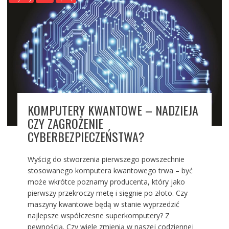
KOMPUTERY KWANTOWE – NADZIEJA
CZY ZAGROŻENIE
CYBERBEZPIECZEŃSTWA?
Wyścig do stworzenia pierwszego powszechnie
stosowanego komputera kwantowego trwa – być
może wkrótce poznamy producenta, który jako
pierwszy przekroczy metę i sięgnie po złoto. Czy
maszyny kwantowe będą w stanie wyprzedzić
najlepsze współczesne superkomputery? Z
pewnością. Czy wiele zmienią w naszej codziennej