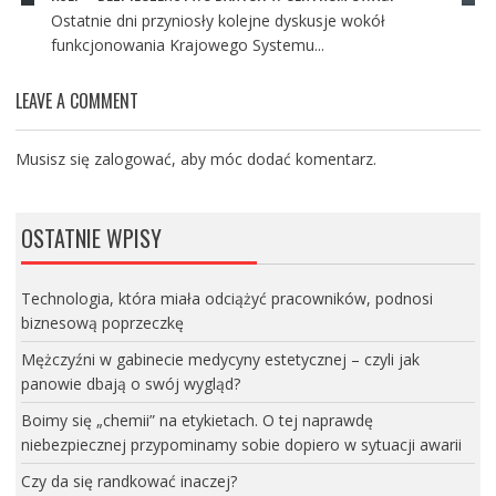
Ostatnie dni przyniosły kolejne dyskusje wokół
funkcjonowania Krajowego Systemu...
LEAVE A COMMENT
Musisz się
zalogować
, aby móc dodać komentarz.
OSTATNIE WPISY
Technologia, która miała odciążyć pracowników, podnosi
biznesową poprzeczkę
Mężczyźni w gabinecie medycyny estetycznej – czyli jak
panowie dbają o swój wygląd?
Boimy się „chemii” na etykietach. O tej naprawdę
niebezpiecznej przypominamy sobie dopiero w sytuacji awarii
Czy da się randkować inaczej?