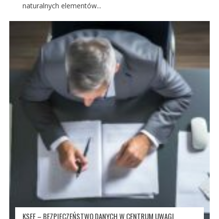
naturalnych elementów...
KSEF – BEZPIECZEŃSTWO DANYCH W CENTRUM UWAGI