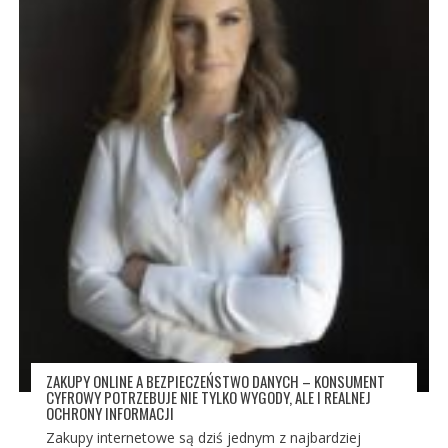
ZAKUPY ONLINE A BEZPIECZEŃSTWO DANYCH – KONSUMENT
CYFROWY POTRZEBUJE NIE TYLKO WYGODY, ALE I REALNEJ
OCHRONY INFORMACJI
Zakupy internetowe są dziś jednym z najbardziej