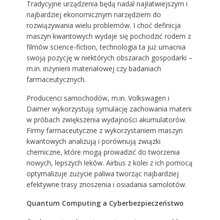
Tradycyjne urządzenia będą nadal najłatwiejszym i
najbardziej ekonomicznym narzędziem do
rozwiązywania wielu problemów. I choć definicja
maszyn kwantowych wydaje się pochodzić rodem z
filmów science-fiction, technologia ta już umacnia
swoją pozycję w niektórych obszarach gospodarki –
m.in. inżynierii materiałowej czy badaniach
farmaceutycznych.
Producenci samochodów, m.in. Volkswagen i
Daimer wykorzystują symulację zachowania materii
w próbach zwiększenia wydajności akumulatorów.
Firmy farmaceutyczne z wykorzystaniem maszyn
kwantowych analizują i porównują związki
chemiczne, które mogą prowadzić do tworzenia
nowych, lepszych leków. Airbus z kolei z ich pomocą
optymalizuje zużycie paliwa tworząc najbardziej
efektywne trasy znoszenia i osiadania samolotów.
Quantum Computing a Cyberbezpieczeństwo