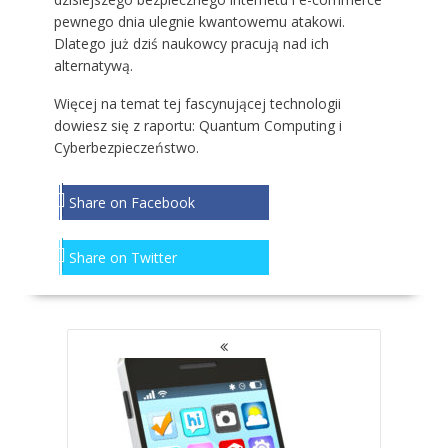
pewnego dnia ulegnie kwantowemu atakowi.
Dlatego już dziś naukowcy pracują nad ich
alternatywą.
Więcej na temat tej fascynującej technologii
dowiesz się z
raportu: Quantum Computing i
Cyberbezpieczeństwo
.
Share on Facebook
Share on Twitter
NAWIGACJA
PO
WPISACH