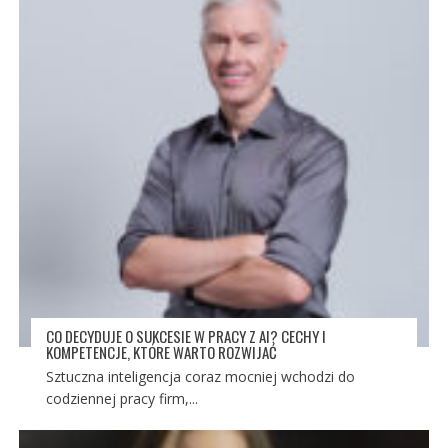
CO DECYDUJE O SUKCESIE W PRACY Z AI? CECHY I
KOMPETENCJE, KTÓRE WARTO ROZWIJAĆ
Sztuczna inteligencja coraz mocniej wchodzi do
codziennej pracy firm,...